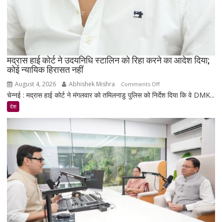
मद्रास हाई कोर्ट ने उदयनिधि स्टालिन को रिहा करने का आदेश दिया;
कोई न्यायिक हिरासत नहीं
August 4, 2026
Abhishek Mishra
on
Comments Off
चेन्नई : मद्रास हाई कोर्ट ने मंगलवार को तमिलनाडु पुलिस को निर्देश दिया कि वे DMK...
मद्रास
हाई
देश
कोर्ट
ने
उदयनिधि
स्टालिन
को
रिहा
करने
का
आदेश
दिया;