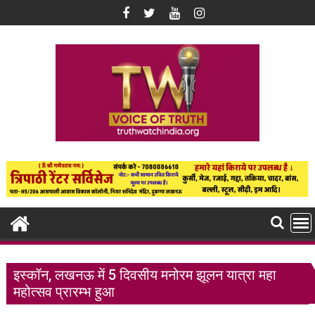
Skip
to
content
इस्कॉन, लखनऊ में 5 दिवसीय मनोरम झूलन यात्रा महा
महोत्सव प्रारम्भ हुआ