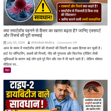
माध्यम
बनेगा
रेडियो
क्या स्मार्टवॉच पहनने से कैंसर का खतरा बढ़ता है? जानिए एक्सपर्ट
और रिसर्च की पूरी सच्चाई
July 30, 2026
Abhishek Mishra
on
Comments Off
आज के समय में स्मार्टवॉच लोगों की रोजमर्रा की जिंदगी का अहम हिस्सा बन चुकी है।
क्या
हार्ट रेट मॉनिटरिंग, कदमों की गिनती, नींद की गुणवत्ता और फिटनेस ट्रैकिंग जैसी
स्मार्टवॉच
सुविधाओं के कारण कई लोग इसे पूरे दिन और रात में भी पहने रहते हैं। लेकिन सोशल
पहनने
मीडिया पर...
से
कैंसर
सेहत
का
खतरा
बढ़ता
है?
जानिए
एक्सपर्ट
और