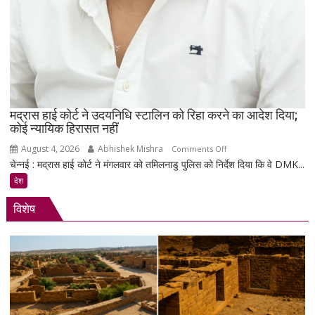
मद्रास हाई कोर्ट ने उदयनिधि स्टालिन को रिहा करने का आदेश दिया;
कोई न्यायिक हिरासत नहीं
August 4, 2026
Abhishek Mishra
on
Comments Off
चेन्नई : मद्रास हाई कोर्ट ने मंगलवार को तमिलनाडु पुलिस को निर्देश दिया कि वे DMK...
मद्रास
हाई
देश
कोर्ट
विशेष
ने
उदयनिधि
स्टालिन
को
रिहा
करने
का