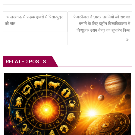
Post
लखनऊ में सड़क हादसे में पिता-पुत्र
फेयरफैक्स ने छात्र उद्यमियों को सशक्त
navigation
की मौत
बनाने के लिए ह्यूरॉन विश्वविद्यालय में
निःशुल्क उद्यम केंद्र का शुभारंभ किया
RELATED POSTS