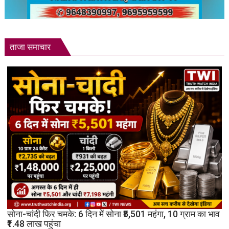
ताजा समाचार
सोना-चांदी फिर चमके: 6 दिन में सोना ₹5,501 महंगा, 10 ग्राम का भाव
₹1.48 लाख पहुंचा