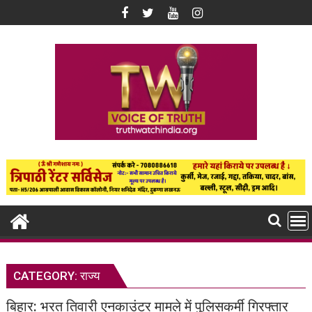
Skip
to
content
CATEGORY:
राज्य
बिहार: भरत तिवारी एनकाउंटर मामले में पुलिसकर्मी गिरफ्तार