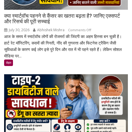
क्या स्मार्टवॉच पहनने से कैंसर का खतरा बढ़ता है? जानिए एक्सपर्ट
और रिसर्च की पूरी सच्चाई
July 30, 2026
Abhishek Mishra
on
Comments Off
आज के समय में स्मार्टवॉच लोगों की रोजमर्रा की जिंदगी का अहम हिस्सा बन चुकी है।
क्या
हार्ट रेट मॉनिटरिंग, कदमों की गिनती, नींद की गुणवत्ता और फिटनेस ट्रैकिंग जैसी
स्मार्टवॉच
सुविधाओं के कारण कई लोग इसे पूरे दिन और रात में भी पहने रहते हैं। लेकिन सोशल
पहनने
मीडिया पर...
से
कैंसर
सेहत
का
खतरा
बढ़ता
है?
जानिए
एक्सपर्ट
और
रिसर्च
की
पूरी