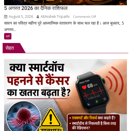
उनकी
5 अगस्त 2026 का दैनिक राशिफल
मांगें?
August 5, 2026
Abhishek Tripathi
on
Comments Off
सावन का पवित्र महीना पूरे आध्यात्मिक वातावरण के साथ चल रहा है। आज बुधवार, 5
5
अगस्त...
अगस्त
2026
धर्म
का
सेहत
दैनिक
राशिफल