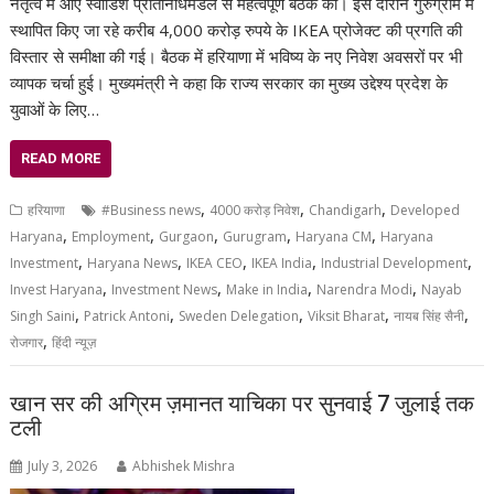
नेतृत्व में आए स्वीडिश प्रतिनिधिमंडल से महत्वपूर्ण बैठक की। इस दौरान गुरुग्राम में
स्थापित किए जा रहे करीब 4,000 करोड़ रुपये के IKEA प्रोजेक्ट की प्रगति की
विस्तार से समीक्षा की गई। बैठक में हरियाणा में भविष्य के नए निवेश अवसरों पर भी
व्यापक चर्चा हुई। मुख्यमंत्री ने कहा कि राज्य सरकार का मुख्य उद्देश्य प्रदेश के
युवाओं के लिए…
READ MORE
,
,
,
हरियाणा
#Business news
4000 करोड़ निवेश
Chandigarh
Developed
,
,
,
,
,
Haryana
Employment
Gurgaon
Gurugram
Haryana CM
Haryana
,
,
,
,
,
Investment
Haryana News
IKEA CEO
IKEA India
Industrial Development
,
,
,
,
Invest Haryana
Investment News
Make in India
Narendra Modi
Nayab
,
,
,
,
,
Singh Saini
Patrick Antoni
Sweden Delegation
Viksit Bharat
नायब सिंह सैनी
,
रोजगार
हिंदी न्यूज़
खान सर की अग्रिम ज़मानत याचिका पर सुनवाई 7 जुलाई तक
टली
July 3, 2026
Abhishek Mishra