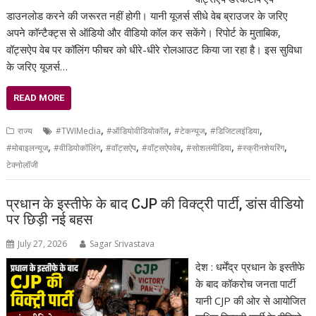
डाउनलोड करने की जरूरत नहीं होगी। यानी यूजर्स सीधे वेब ब्राउजर के जरिए
अपने कॉन्टैक्ट्स से ऑडियो और वीडियो कॉल कर सकेंगे। रिपोर्ट के मुताबिक,
वॉट्सऐप वेब पर कॉलिंग फीचर को धीरे-धीरे रोलआउट किया जा रहा है। इस सुविधा
के जरिए यूजर्स…
READ MORE
,
,
,
,
राज्य
#TWIMedia
#ऑडियोवीडियोकॉल
#टेकन्यूज
#डिजिटलइंडिया
,
,
,
,
,
,
#मोबाइलन्यूज
#वीडियोकॉलिंग
#वॉट्सऐप
#वॉट्सऐपवेब
#सोशलमीडिया
#स्क्रीनशेयरिंग
टेक्नोलॉजी
प्रधान के इस्तीफे के बाद CJP की विक्ट्री पार्टी, डांस वीडियो
पर छिड़ी नई बहस
July 27, 2026
Sagar Srivastava
देश : धर्मेंद्र प्रधान के इस्तीफे
के बाद कॉकरोच जनता पार्टी
यानी CJP की ओर से आयोजित