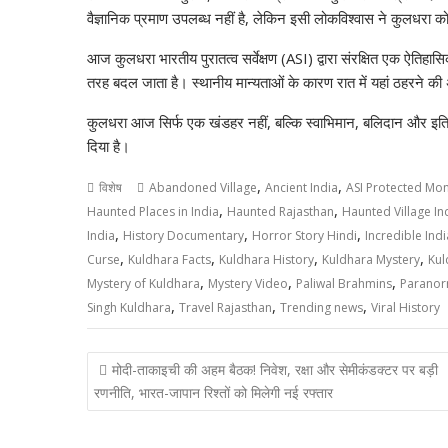
वैज्ञानिक प्रमाण उपलब्ध नहीं है, लेकिन इसी लोकविश्वास ने कुलधरा क
आज कुलधरा भारतीय पुरातत्व सर्वेक्षण (ASI) द्वारा संरक्षित एक ऐतिहासि
तरह बदल जाता है। स्थानीय मान्यताओं के कारण रात में यहां ठहरने की
कुलधरा आज सिर्फ एक खंडहर नहीं, बल्कि स्वाभिमान, बलिदान और इतिहा
दिया है।
,
,
विशेष
Abandoned Village
Ancient India
ASI Protected Mo
,
,
Haunted Places in India
Haunted Rajasthan
Haunted Village In
,
,
,
India
History Documentary
Horror Story Hindi
Incredible Indi
,
,
,
,
Curse
Kuldhara Facts
Kuldhara History
Kuldhara Mystery
Kul
,
,
,
Mystery of Kuldhara
Mystery Video
Paliwal Brahmins
Paranor
,
,
,
Singh Kuldhara
Travel Rajasthan
Trending news
Viral History
Post
मोदी-ताकाइची की अहम बैठक! निवेश, रक्षा और सेमीकंडक्टर पर बड़ी
navigation
रणनीति, भारत-जापान रिश्तों को मिलेगी नई रफ्तार