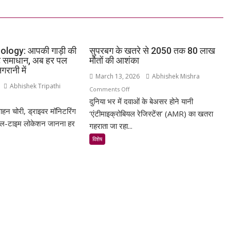
logy: आपकी गाड़ी की
सुपरबग के खतरे से 2050 तक 80 लाख
ार्ट समाधान, अब हर पल
मौतों की आशंका
रानी में
March 13, 2026
Abhishek Mishra
Abhishek Tripathi
on
Comments Off
n
दुनिया भर में दवाओं के बेअसर होने यानी
सुपरबग
ाहन चोरी, ड्राइवर मॉनिटरिंग
SR
के
‘एंटीमाइक्रोबियल रेजिस्टेंस’ (AMR) का खतरा
chnology:
यल-टाइम लोकेशन जानना हर
खतरे
गहराता जा रहा...
की
से
विशेष
ी
2050
तक
्षा
80
लाख
्ट
मौतों
ाधान,
की
आशंका