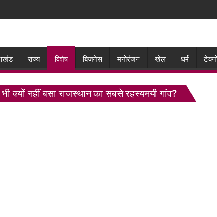
राखंड
राज्य
विशेष
बिजनेस
मनोरंजन
खेल
धर्म
टेक्
 भी क्यों नहीं बसा राजस्थान का सबसे रहस्यमयी गांव?