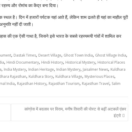
ो रहस्य और रोमांच का केंद्र बना दिया।
क स्थल है। दिन में हजारों पर्यटक यहां आते हैं, लेकिन शाम ढलते ही यहां का माहौल पूरी
 अनुमति नहीं दी जाती।
स की एक ऐसी गाथा है, जिसने इसे भारत के सबसे रहस्यमयी गांवों में शामिल कर
,
,
,
,
,
nument
Dastak Times
Desert Village
Ghost Town India
Ghost Village India
,
,
,
,
dia
Hindi Documentary
Hindi History
Historical Mystery
Historical Places
,
,
,
,
,
a
India Mystery
Indian Heritage
Indian Mystery
Jaisalmer News
Kuldhara
,
,
,
,
dhara Rajasthan
Kuldhara Story
Kuldhara Village
Mysterious Places
,
,
,
,
mal India
Rajasthan History
Rajasthan Tourism
Rajasthan Travel
Salim
कांग्रेस में बदलाव पर विराम, मनीष तिवारी की पोस्ट से बढ़ीं अटकलें एंकर
इंट्रो