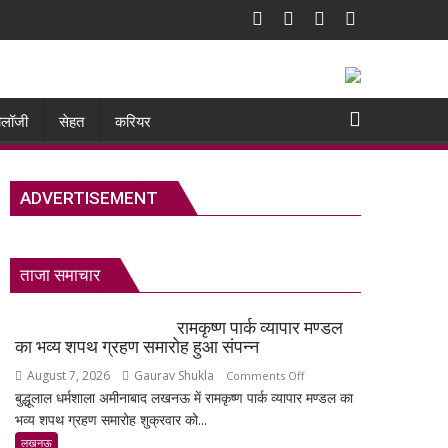
नोलॉजी
सेहत
करियर
ADVERTISEMENT
ताजा समाचार
रामकृष्ण पार्क व्यापार मण्डल
का भव्य शपथ ग्रहण समारोह हुआ संपन्न
August 7, 2026
Gaurav Shukla
on
Comments Off
बुद्धूलाल धर्मशाला अमीनाबाद लखनऊ में रामकृष्ण पार्क व्यापार मण्डल का
रामकृष्ण
भव्य शपथ ग्रहण समारोह शुक्रवार को...
पार्क
व्यापार
लखनऊ