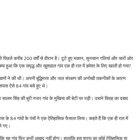
पिछले करीब 200 वर्षों से वीरान है। टूटे हुए मकान, सुनसान गलियां और चारों ओर
ा हुआ कि एक समृद्ध और खुशहाल गांव एक ही रात में हमेशा के लिए खाली हो गया?
ाह्मणों ने की थी। अपनी बुद्धिमत्ता और जल संरक्षण की अनोखी तकनीकों के कारण
आसपास ऐसे 84 गांव बसे हुए थे।
 सालम सिंह की बुरी नजर गांव के मुखिया की बेटी पर पड़ी। उसने विवाह का दबाव
 के 84 गांवों के पंचों ने एक ऐतिहासिक फैसला लिया। कहते हैं कि एक ही रात में
चले गए।
 कि यह गांव फिर कभी आबाद नहीं होगा। हालांकि इस श्राप का कोई ऐतिहासिक या