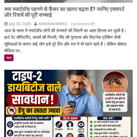
क्या स्मार्टवॉच पहनने से कैंसर का खतरा बढ़ता है? जानिए एक्सपर्ट
और रिसर्च की पूरी सच्चाई
July 30, 2026
Abhishek Mishra
on
Comments Off
आज के समय में स्मार्टवॉच लोगों की रोजमर्रा की जिंदगी का अहम हिस्सा बन चुकी है।
क्या
हार्ट रेट मॉनिटरिंग, कदमों की गिनती, नींद की गुणवत्ता और फिटनेस ट्रैकिंग जैसी
स्मार्टवॉच
सुविधाओं के कारण कई लोग इसे पूरे दिन और रात में भी पहने रहते हैं। लेकिन सोशल
पहनने
मीडिया पर...
से
कैंसर
सेहत
का
खतरा
बढ़ता
है?
जानिए
एक्सपर्ट
और
रिसर्च
की
पूरी
सच्चाई