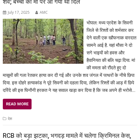
शव; बच्चों की मां पर आ गया था दिल
July 17, 2025
AMC
भोपाल: मध्य प्रदेश के सिवनी
जिले से रिश्तों को शर्मसार कर
देने वाली एक खौफनाक वारदात
सामने आई है. यहां मौसा ने दो
सगे भाइयों को हवस और
हैवानियत की बलि चढ़ा दिया. मां
की ममता को रौंदते हुए दो
मासूमों की गला रेतकर हत्या कर दी गई और उनके शव जंगल में पत्थरों के नीचे छिपा
दिया. इस दोहरे हत्याकांड ने पूरे सिवनी को दहला दिया, लेकिन रिश्तों की आड़ में छिपे
दरिंदे की इस घिनौनी हरकत ने यह सवाल खड़ा कर दिया है कि जब अपने ही भरोसे…
READ MORE
देश
RCB को बड़ा झटका, भगदड़ मामले में चलेगा क्रिमिनल केस,