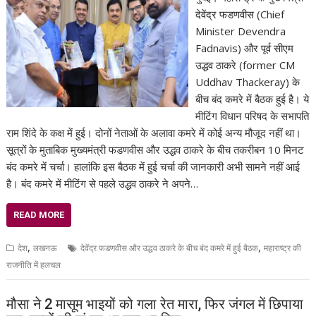
देवेंद्र फडणवीस (Chief
Minister Devendra
Fadnavis) और पूर्व सीएम
उद्धव ठाकरे (former CM
Uddhav Thackeray) के
बीच बंद कमरे में बैठक हुई है। ये
मीटिंग विधान परिषद के सभापति
राम शिंदे के कक्ष में हुई। दोनों नेताओं के अलावा कमरे में कोई अन्य मौजूद नहीं था।
सूत्रों के मुताबिक मुख्यमंत्री फडणवीस और उद्धव ठाकरे के बीच तकरीबन 10 मिनट
बंद कमरे में चर्चा। हालांकि इस बैठक में हुई चर्चा की जानकारी अभी सामने नहीं आई
है। बंद कमरे में मीटिंग से पहले उद्धव ठाकरे ने अपने…
READ MORE
,
,
देश
लखनऊ
देवेंद्र फडणवीस और उद्धव ठाकरे के बीच बंद कमरे में हुई बैठक
महाराष्ट्र की
राजनीति में हलचल
मौसा ने 2 मासूम भाइयों को गला रेत मारा, फिर जंगल में छिपाया