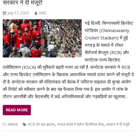
सरकार ने दी मंजूरी
July 17, 2025
AMC
नई दिल्ली: चिन्नास्वामी क्रिकेट
स्टेडियम (Chinnaswamy
Cricket Stadium) में हुई
भगदड़ के मामले में रॉयल
चैलेंजर्स बेंगलुरु (RCB) और
कर्नाटक राज्य क्रिकेट
एसोसिएशन (KSCA) की मुश्किलें बढ़ती नजर आ रही है. कर्नाटक सरकार ने RCB
और राज्य क्रिकेट एसोसिएशन के खिलाफ आपराधिक मामले दायर करने की मंजूरी दे
दी है. कर्नाटक सरकार की मंत्रिमंडल की बैठख में जस्टिस माइकल डी कुन्हा आयोग
की रिपोर्ट को स्वीकार करने के बाद यह फैसला लिया गया है. इस आयोग ने जांच के
दौरान आरसीबी और केएससीए में कई अनियमितताओं और गड़बड़ियों का खुलासा…
READ MORE
,
,
लखनऊ
RCB को बड़ा झटका
भगदड़ मामले में चलेगा क्रिमिनल केस
सरकार ने दी मंजूरी