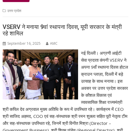
उत्तर प्रदेश
VSERV ने मनाया 9वां स्थापना दिवस, यूपी सरकार के मंत्री
रहे शामिल
September 16, 2025
AMC
नई दिल्ली। अग्रणी आईटी
सेवा प्रदाता कंपनी VSERV ने
अपना 9वाँ स्थापना दिवस होटल
क्राउन प्लाज़ा, दिल्ली में बड़े
उत्साह के साथ मनाया। इस
अवसर पर उत्तर प्रदेश सरकार
के कौशल विकास एवं
व्यावसायिक शिक्षा राज्यमंत्री
श्री कपिल देव अग्रवाल मुख्य अतिथि के रूप में उपस्थित रहे। कार्यक्रम में CEO
श्री साजिद अहमद, COO एवं सह-संस्थापक श्री रमन शुक्ला सहित पूरी नेतृत्व टीम
और सह-संस्थापक उपस्थित रहे, जिनमें श्री विनीत मिश्रा (Director –
Government Business), श्री शिवम पांडेय (Regional Director), श्री