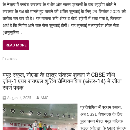
के नेतृत्व में प्रदेश सरकार के गंभीर और सतत प्रयासों के बाद सुप्रीम कोर्ट ने
सरकार के पक्ष को मानते हुए मामले की अंतिम सुनवाई के लिए 23 सितंबर 2025 की
तारीख तय कर दी है। यह मामला ‘टॉप ऑफ द बोर्ड’ श्रेणी में रखा गया है, जिसका
अर्थ है कि निर्णय आने तक रोज सुनवाई होगी। यह सुनवाई मध्यप्रदेश लोक सेवा
(अनुसूचित…
READ MORE
लखनऊ
मयूर स्कूल, नोएडा के छात्र संकल्प शुक्ला ने CBSE नॉर्थ
ज़ोन-1 एयर रायफल शूटिंग चैम्पियनशिप (अंडर-14) में जीता
स्वर्ण पदक
August 4, 2025
AMC
प्रतियोगिता में प्रथम स्थान,
अब CBSE नेशनल्स के लिए
हुआ चयन मेरठ: मयूर पब्लिक
स्कूल (नोएडा) के छात्र संकल्प