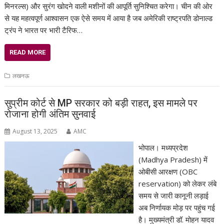
मिनरल्स) और सुरंग खोदने वाली मशीनों की आपूर्ति सुनिश्चित करेगा। चीन की ओर
से यह महत्वपूर्ण आश्वासन एक ऐसे समय में आया है जब अमेरिकी राष्ट्रपति डोनाल्ड
ट्रंप ने भारत पर भारी टैरिफ…
READ MORE
लखनऊ
सुप्रीम कोर्ट से MP सरकार को बड़ी राहत, इस मामले पर
रोजाना होगी अंतिम सुनवाई
August 13, 2025
AMC
भोपाल। मध्यप्रदेश
(Madhya Pradesh) में
ओबीसी आरक्षण (OBC
reservation) को लेकर लंबे
समय से जारी कानूनी लड़ाई
अब निर्णायक मोड़ पर पहुंच गई
है। मुख्यमंत्री डॉ. मोहन यादव