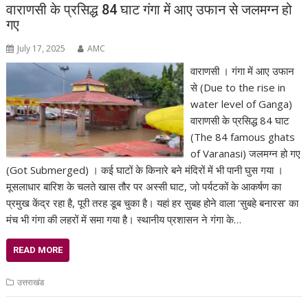
वाराणसी के प्रसिद्ध 84 घाट गंगा में आए उफान से जलमग्न हो
गए
July 17, 2025
AMC
वाराणसी । गंगा में आए उफान
से (Due to the rise in
water level of Ganga)
वाराणसी के प्रसिद्ध 84 घाट
(The 84 famous ghats
of Varanasi) जलमग्न हो गए
(Got Submerged) । कई घाटों के किनारे बने मंदिरों में भी पानी घुस गया ।
मूसलाधार बारिश के चलते खास तौर पर अस्सी घाट, जो पर्यटकों के आकर्षण का
प्रमुख केंद्र रहा है, पूरी तरह डूब चुका है। यहां हर सुबह होने वाला ‘सुबहे बनारस’ का
मंच भी गंगा की लहरों में समा गया है। स्थानीय प्रशासन ने गंगा के…
READ MORE
उत्तराखंड