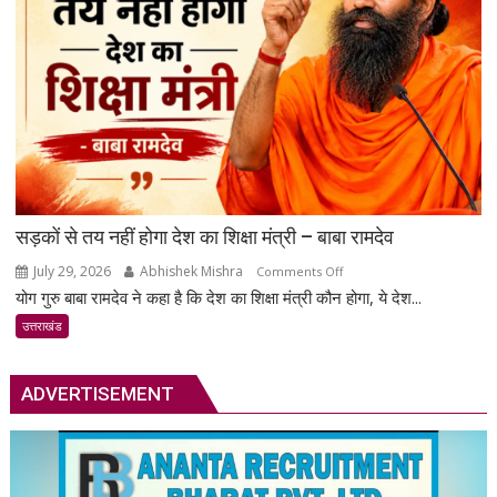
रुका;
बहाली
का
काम
जारी
सड़कों से तय नहीं होगा देश का शिक्षा मंत्री – बाबा रामदेव
July 29, 2026
Abhishek Mishra
on
Comments Off
योग गुरु बाबा रामदेव ने कहा है कि देश का शिक्षा मंत्री कौन होगा, ये देश...
सड़कों
से
उत्तराखंड
तय
नहीं
ADVERTISEMENT
होगा
देश
का
शिक्षा
मंत्री