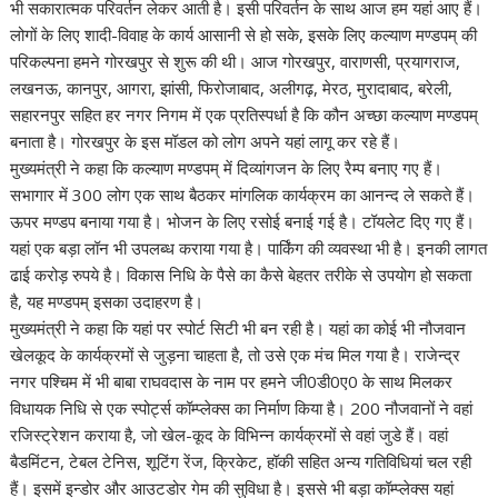
भी सकारात्मक परिवर्तन लेकर आती है। इसी परिवर्तन के साथ आज हम यहां आए हैं।
लोगों के लिए शादी-विवाह के कार्य आसानी से हो सके, इसके लिए कल्याण मण्डपम् की
परिकल्पना हमने गोरखपुर से शुरू की थी। आज गोरखपुर, वाराणसी, प्रयागराज,
लखनऊ, कानपुर, आगरा, झांसी, फिरोजाबाद, अलीगढ़, मेरठ, मुरादाबाद, बरेली,
सहारनपुर सहित हर नगर निगम में एक प्रतिस्पर्धा है कि कौन अच्छा कल्याण मण्डपम्
बनाता है। गोरखपुर के इस मॉडल को लोग अपने यहां लागू कर रहे हैं।
मुख्यमंत्री ने कहा कि कल्याण मण्डपम् में दिव्यांगजन के लिए रैम्प बनाए गए हैं।
सभागार में 300 लोग एक साथ बैठकर मांगलिक कार्यक्रम का आनन्द ले सकते हैं।
ऊपर मण्डप बनाया गया है। भोजन के लिए रसोई बनाई गई है। टॉयलेट दिए गए हैं।
यहां एक बड़ा लॉन भी उपलब्ध कराया गया है। पार्किंग की व्यवस्था भी है। इनकी लागत
ढाई करोड़ रुपये है। विकास निधि के पैसे का कैसे बेहतर तरीके से उपयोग हो सकता
है, यह मण्डपम् इसका उदाहरण है।
मुख्यमंत्री ने कहा कि यहां पर स्पोर्ट सिटी भी बन रही है। यहां का कोई भी नौजवान
खेलकूद के कार्यक्रमों से जुड़ना चाहता है, तो उसे एक मंच मिल गया है। राजेन्द्र
नगर पश्चिम में भी बाबा राघवदास के नाम पर हमने जी0डी0ए0 के साथ मिलकर
विधायक निधि से एक स्पोर्ट्स कॉम्प्लेक्स का निर्माण किया है। 200 नौजवानों ने वहां
रजिस्ट्रेशन कराया है, जो खेल-कूद के विभिन्न कार्यक्रमों से वहां जुडे हैं। वहां
बैडमिंटन, टेबल टेनिस, शूटिंग रेंज, क्रिकेट, हॉकी सहित अन्य गतिविधियां चल रही
हैं। इसमें इन्डोर और आउटडोर गेम की सुविधा है। इससे भी बड़ा कॉम्प्लेक्स यहां