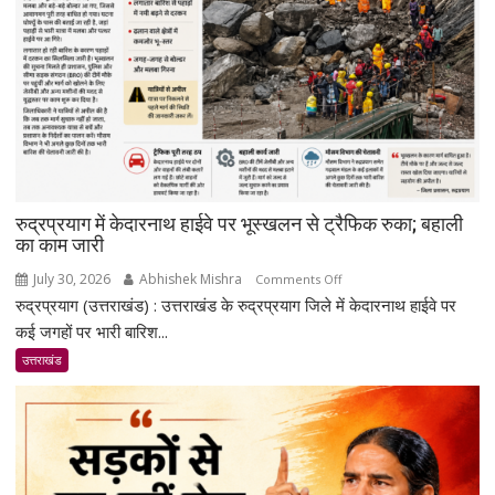
सीएम
धामी
बोले-
जनजागरूकता
का
सशक्त
माध्यम
बनेगा
रेडियो
रुद्रप्रयाग में केदारनाथ हाईवे पर भूस्खलन से ट्रैफिक रुका; बहाली
का काम जारी
July 30, 2026
Abhishek Mishra
on
Comments Off
रुद्रप्रयाग (उत्तराखंड) : उत्तराखंड के रुद्रप्रयाग जिले में केदारनाथ हाईवे पर
रुद्रप्रयाग
में
कई जगहों पर भारी बारिश...
केदारनाथ
उत्तराखंड
हाईवे
पर
भूस्खलन
से
ट्रैफिक