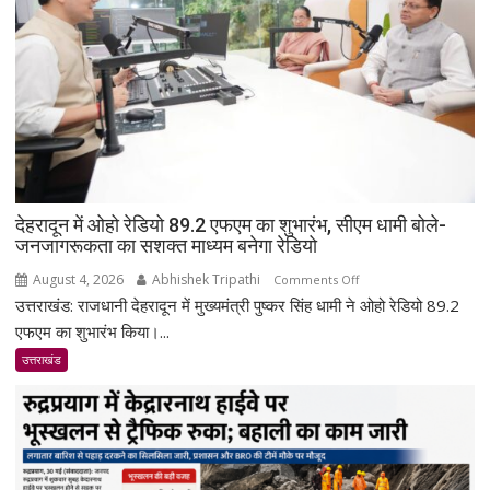
देहरादून में ओहो रेडियो 89.2 एफएम का शुभारंभ, सीएम धामी बोले-
जनजागरूकता का सशक्त माध्यम बनेगा रेडियो
August 4, 2026
Abhishek Tripathi
on
Comments Off
उत्तराखंड: राजधानी देहरादून में मुख्यमंत्री पुष्कर सिंह धामी ने ओहो रेडियो 89.2
देहरादून
में
एफएम का शुभारंभ किया।...
ओहो
उत्तराखंड
रेडियो
89.2
एफएम
का
शुभारंभ,