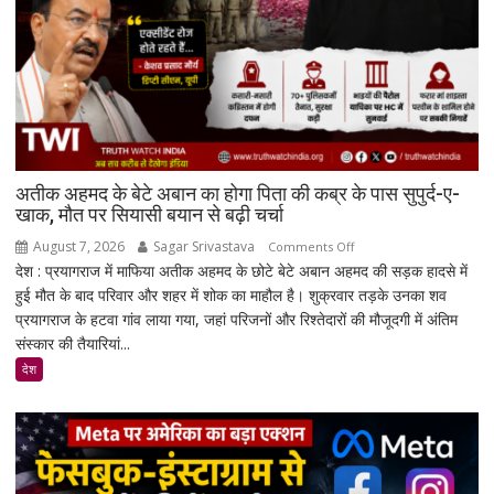
अतीक अहमद के बेटे अबान का होगा पिता की कब्र के पास सुपुर्द-ए-
खाक, मौत पर सियासी बयान से बढ़ी चर्चा
August 7, 2026
Sagar Srivastava
on
Comments Off
देश : प्रयागराज में माफिया अतीक अहमद के छोटे बेटे अबान अहमद की सड़क हादसे में
अतीक
हुई मौत के बाद परिवार और शहर में शोक का माहौल है। शुक्रवार तड़के उनका शव
अहमद
प्रयागराज के हटवा गांव लाया गया, जहां परिजनों और रिश्तेदारों की मौजूदगी में अंतिम
के
संस्कार की तैयारियां...
बेटे
अबान
देश
का
होगा
पिता
की
कब्र