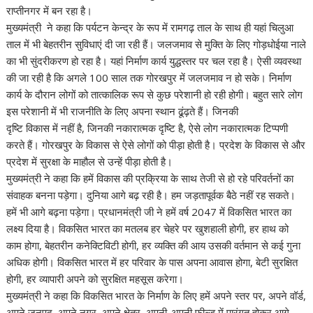
राप्तीनगर में बन रहा है।
मुख्यमंत्री ने कहा कि पर्यटन केन्द्र के रूप में रामगढ़ ताल के साथ ही यहां चिलुआ
ताल में भी बेहतरीन सुविधाएं दी जा रही हैं। जलजमाव से मुक्ति के लिए गोड़धोईया नाले
का भी सुंदरीकरण हो रहा है। यहां निर्माण कार्य युद्धस्तर पर चल रहा है। ऐसी व्यवस्था
की जा रही है कि अगले 100 साल तक गोरखपुर में जलजमाव न हो सके। निर्माण
कार्य के दौरान लोगों को तात्कालिक रूप से कुछ परेशानी हो रही होगी। बहुत सारे लोग
इस परेशानी में भी राजनीति के लिए अपना स्थान ढूंढ़ते हैं। जिनकी
दृष्टि विकास में नहीं है, जिनकी नकारात्मक दृष्टि है, ऐसे लोग नकारात्मक टिप्पणी
करते हैं। गोरखपुर के विकास से ऐसे लोगों को पीड़ा होती है। प्रदेश के विकास से और
प्रदेश में सुरक्षा के माहौल से उन्हें पीड़ा होती है।
मुख्यमंत्री ने कहा कि हमें विकास की प्रक्रिया के साथ तेजी से हो रहे परिवर्तनों का
संवाहक बनना पड़ेगा। दुनिया आगे बढ़ रही है। हम जड़तापूर्वक बैठे नहीं रह सकते।
हमें भी आगे बढ़ना पड़ेगा। प्रधानमंत्री जी ने हमें वर्ष 2047 में विकसित भारत का
लक्ष्य दिया है। विकसित भारत का मतलब हर चेहरे पर खुशहाली होगी, हर हाथ को
काम होगा, बेहतरीन कनेक्टिविटी होगी, हर व्यक्ति की आय उसकी वर्तमान से कई गुना
अधिक होगी। विकसित भारत में हर परिवार के पास अपना आवास होगा, बेटी सुरक्षित
होगी, हर व्यापारी अपने को सुरक्षित महसूस करेगा।
मुख्यमंत्री ने कहा कि विकसित भारत के निर्माण के लिए हमें अपने स्तर पर, अपने वॉर्ड,
अपने जनपद, अपने नगर, अपने क्षेत्र, अपनी-अपनी फील्ड में पारंगत होकर आगे