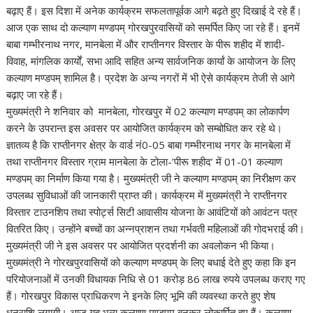
A
o
a
dI
st
t
c
Li
बढ़ाए हैं। इस दिशा में अनेक कार्यक्रम सफलतापूर्वक आगे बढ़ते हुए दिखाई दे रहे हैं।
आज एक साथ दो कल्याण मण्डपम् गोरखपुरवासियों को समर्पित किए जा रहे हैं। इनमें
p
o
m
n
h
n
बाबा गम्भीरनाथ नगर, मानबेला में और राप्तीनगर विस्तार के पीरू शहीद में शादी-
p
k
at
k
विवाह, मांगलिक कार्यों, सभा आदि सहित अन्य सार्वजनिक कार्यां के आयोजन के लिए
कल्याण मण्डपम् शामिल है। प्रदेश के अन्य नगरों में भी ऐसे कार्यक्रम तेजी से आगे
बढ़ाए जा रहे हैं।
मुख्यमंत्री ने शनिवार को मानबेला, गोरखपुर में 02 कल्याण मण्डपम् का लोकार्पण
करने के उपरान्त इस अवसर पर आयोजित कार्यक्रम को सम्बोधित कर रहे थे।
ज्ञातव्य है कि राप्तीनगर क्षेत्र के वार्ड नं0-05 बाबा गम्भीरनाथ नगर के मानबेला में
तथा राप्तीनगर विस्तार ग्राम मानबेला के टोला-’पीरू शहीद’ में 01-01 कल्याण
मण्डपम् का निर्माण किया गया है। मुख्यमंत्री जी ने कल्याण मण्डपम् का निरीक्षण कर
उपलब्ध सुविधाओं की जानकारी प्राप्त की। कार्यक्रम में मुख्यमंत्री ने राप्तीनगर
विस्तार टाउनशिप तथा स्पोर्ट्स सिटी आवासीय योजना के आवंटियों को आवंटन पत्र
वितरित किए। उन्होंने बच्चों का अन्नप्राशन तथा गर्भवती महिलाओं की गोदभराई की।
मुख्यमंत्री जी ने इस अवसर पर आयोजित प्रदर्शनी का अवलोकन भी किया।
मुख्यमंत्री ने गोरखपुरवासियों को कल्याण मण्डपम् के लिए बधाई देते हुए कहा कि इन
परियोजनाओं में उनकी विधायक निधि से 01 करोड़ 86 लाख रुपये उपलब्ध कराए गए
हैं। गोरखपुर विकास प्राधिकरण ने इनके लिए भूमि की व्यवस्था करते हुए शेष
धनराशि लगायी। आज यह भव्य कल्याण मण्डपम् बनकर लोकार्पित हुए हैं। कल्याण