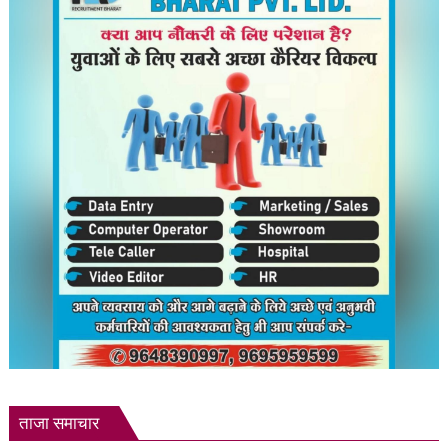
–
बाबा
रामदेव
ताजा समाचार