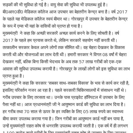
सड़कों की भी सुविधा हो गई है। वायु सेवा की सुविधा भी उपलब्ध हुई है।
बी0आर0डी0 मेडिकल कॉलेज आज उपचार का बेहतरीन केन्द्र बना है। वर्ष 2017
के पहले यह मेडिकल कॉलेज स्वयं बीमार था। गोरखपुर में उपचार के बेहतरीन केन्द्र
के रूप में एम्स भी यहां के वासियों को प्राप्त हो गया है।
मुख्यमंत्री ने कहा कि अच्छी सरकारें अच्छा कार्य करने के लिए सोचती है। वर्ष
2017 के पहले हम प्रयास करते थे, लेकिन सरकारें सहयोग नहीं करती थी।
तत्कालीन सरकार केवल अपने लोगों तक सीमित थी। वह चेहरा देखकर के विकास
करती थी और योजनाओं का लाभ देती थी। हमारी सरकार ने विगत 08 वर्षां में चेहरा
देखकर नहीं, बल्कि बिना किसी भेदभाव के अब तक 57 लाख गरीबों को एक-एक
आवास की सुविधा उपलब्ध करायी है। गोरखपुर के लाखों लोगों को इस सुविधा का लाभ
प्राप्त हुआ है।
मुख्यमंत्री ने कहा कि सरकार ‘सबका साथ-सबका विकास’ के भाव से कार्य कर रही है,
इसलिए परिवर्तन नजर आ रहा है। पहले सरकारी चिकित्सालयों में संसाधन नहीं थे।
गरीब उपचार के लिए तरसता था। उनके पास प्राइवेट हॉस्पिटल में उपचार के लिए
पैसा नहीं था। आज प्रधानमंत्री जी ने आयुष्मान कार्ड की सुविधा का लाभ दिया है।
हर गरीब तथा 70 साल से ऊपर के हर व्यक्ति के लिए 05 लाख रुपये का स्वास्थ्य
बीमा कवर उपलब्ध कराया गया है। जिन गरीबों का आयुष्मान कार्ड नहीं बन पाया है,
उन्हें मुख्यमंत्री राहत कोष से धनराशि उपलब्ध करायी जाती है। एक वर्ष में ही लगभग
1,100 करोड़ रुपये गरीबों के लिए मुख्यमंत्री राहत कोष से उपचार के लिए उपलब्ध