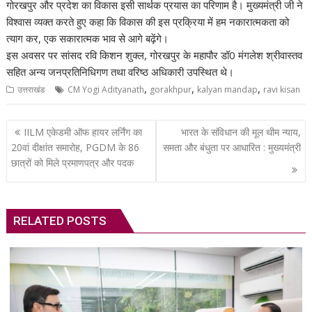
गोरखपुर और प्रदेश का विकास इसी सार्थक प्रयास का परिणाम है। मुख्यमंत्री जी ने
विश्वास व्यक्त करते हुए कहा कि विकास की इस प्रक्रिया में हम नकारात्मकता को
त्याग कर, एक सकारात्मक भाव से आगे बढ़ेंगे।
इस अवसर पर सांसद रवि किशन शुक्ल, गोरखपुर के महापौर डॉ0 मंगलेश श्रीवास्तव
सहित अन्य जनप्रतिनिधिगण तथा वरिष्ठ अधिकारी उपस्थित थे।
,
,
,
उत्तराखंड
CM Yogi Adityanath
gorakhpur
kalyan mandap
ravi kisan
Post
IILM एकेडमी ऑफ हायर लर्निंग का
भारत के संविधान की मूल थीम न्याय,
navigation
20वां दीक्षांत समारोह, PGDM के 86
समता और बंधुता पर आधारित : मुख्यमंत्री
छात्रों को मिले प्रमाणपत्र और पदक
RELATED POSTS