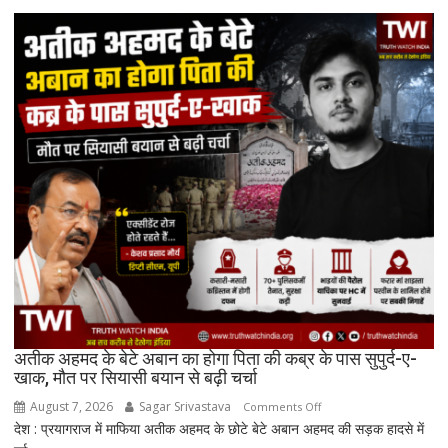
अतीक अहमद के बेटे अबान का होगा पिता की कब्र के पास सुपुर्द-ए-
खाक, मौत पर सियासी बयान से बढ़ी चर्चा
August 7, 2026
Sagar Srivastava
on
Comments Off
देश : प्रयागराज में माफिया अतीक अहमद के छोटे बेटे अबान अहमद की सड़क हादसे में
अतीक