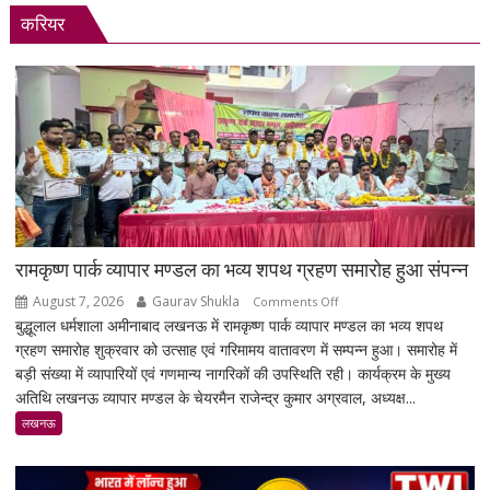
करियर
रामकृष्ण पार्क व्यापार मण्डल का भव्य शपथ ग्रहण समारोह हुआ संपन्न
August 7, 2026
Gaurav Shukla
on
Comments Off
बुद्धूलाल धर्मशाला अमीनाबाद लखनऊ में रामकृष्ण पार्क व्यापार मण्डल का भव्य शपथ
रामकृष्ण
ग्रहण समारोह शुक्रवार को उत्साह एवं गरिमामय वातावरण में सम्पन्न हुआ। समारोह में
पार्क
बड़ी संख्या में व्यापारियों एवं गणमान्य नागरिकों की उपस्थिति रही। कार्यक्रम के मुख्य
व्यापार
अतिथि लखनऊ व्यापार मण्डल के चेयरमैन राजेन्द्र कुमार अग्रवाल, अध्यक्ष...
मण्डल
का
लखनऊ
भव्य
शपथ