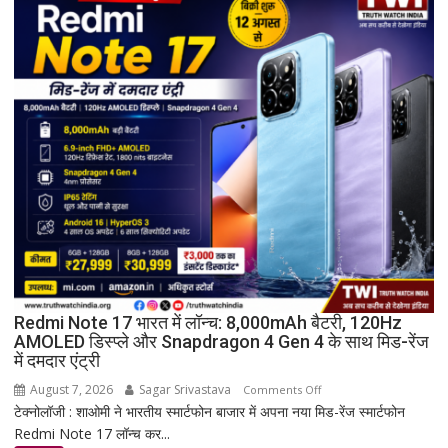
ग्रहण
समारोह
हुआ
संपन्न
Redmi Note 17 भारत में लॉन्च: 8,000mAh बैटरी, 120Hz
AMOLED डिस्प्ले और Snapdragon 4 Gen 4 के साथ मिड-रेंज
में दमदार एंट्री
August 7, 2026
Sagar Srivastava
on
Comments Off
टेक्नोलॉजी : शाओमी ने भारतीय स्मार्टफोन बाजार में अपना नया मिड-रेंज स्मार्टफोन
Redmi
Redmi Note 17 लॉन्च कर...
Note