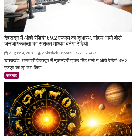
देहरादून में ओहो रेडियो 89.2 एफएम का शुभारंभ, सीएम धामी बोले-
जनजागरूकता का सशक्त माध्यम बनेगा रेडियो
August 4, 2026
Abhishek Tripathi
on
Comments Off
उत्तराखंड: राजधानी देहरादून में मुख्यमंत्री पुष्कर सिंह धामी ने ओहो रेडियो 89.2
देहरादून
में
एफएम का शुभारंभ किया।...
ओहो
उत्तराखंड
रेडियो
89.2
एफएम
का
शुभारंभ,
सीएम
धामी
बोले-
जनजागरूकता