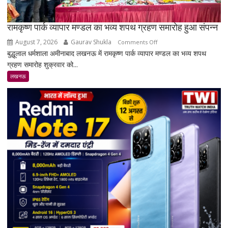
रामकृष्ण पार्क व्यापार मण्डल का भव्य शपथ ग्रहण समारोह हुआ संपन्न
August 7, 2026
Gaurav Shukla
on
Comments Off
बुद्धूलाल धर्मशाला अमीनाबाद लखनऊ में रामकृष्ण पार्क व्यापार मण्डल का भव्य शपथ
रामकृष्ण
ग्रहण समारोह शुक्रवार को...
पार्क
व्यापार
लखनऊ
मण्डल
का
भव्य
शपथ
ग्रहण
समारोह
हुआ
संपन्न