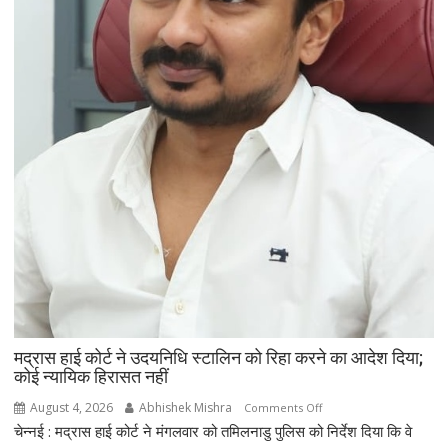
सुपुर्द-
ए-
खाक,
मौत
पर
सियासी
बयान
से
बढ़ी
चर्चा
मद्रास हाई कोर्ट ने उदयनिधि स्टालिन को रिहा करने का आदेश दिया;
कोई न्यायिक हिरासत नहीं
August 4, 2026
Abhishek Mishra
on
Comments Off
चेन्नई : मद्रास हाई कोर्ट ने मंगलवार को तमिलनाडु पुलिस को निर्देश दिया कि वे
मद्रास