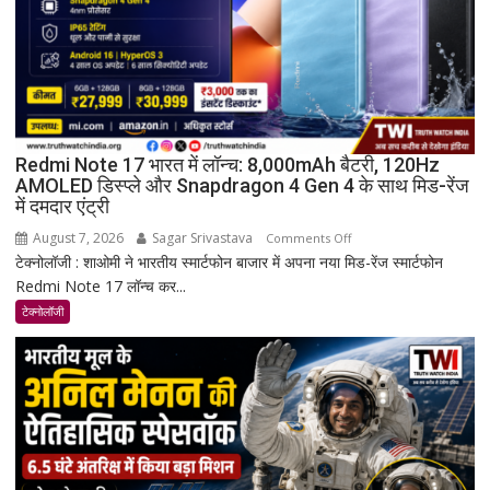
Redmi Note 17 भारत में लॉन्च: 8,000mAh बैटरी, 120Hz
AMOLED डिस्प्ले और Snapdragon 4 Gen 4 के साथ मिड-रेंज
में दमदार एंट्री
August 7, 2026
Sagar Srivastava
on
Comments Off
टेक्नोलॉजी : शाओमी ने भारतीय स्मार्टफोन बाजार में अपना नया मिड-रेंज स्मार्टफोन
Redmi
Redmi Note 17 लॉन्च कर...
Note
17
टेक्नोलॉजी
भारत
में
लॉन्च:
8,000mAh
बैटरी,
120Hz
AMOLED