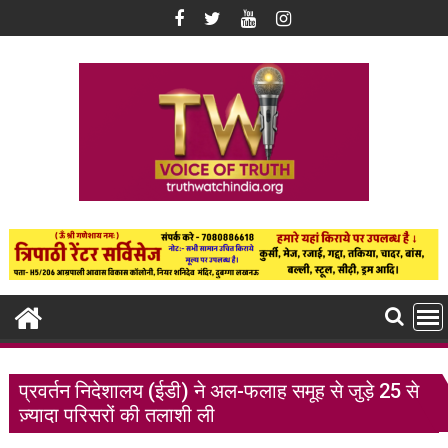
Skip
to
content
प्रवर्तन निदेशालय (ईडी) ने अल-फलाह समूह से जुड़े 25 से
ज़्यादा परिसरों की तलाशी ली