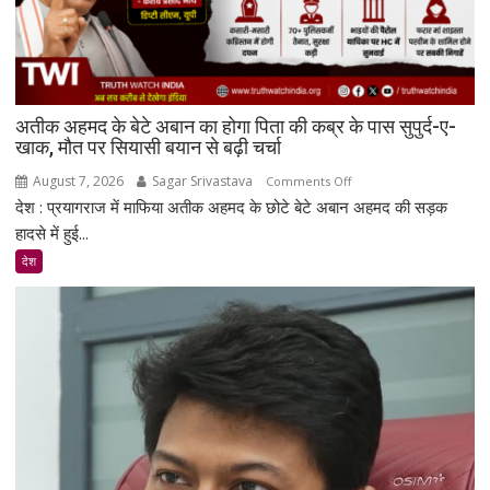
अतीक अहमद के बेटे अबान का होगा पिता की कब्र के पास सुपुर्द-ए-
खाक, मौत पर सियासी बयान से बढ़ी चर्चा
August 7, 2026
Sagar Srivastava
on
Comments Off
देश : प्रयागराज में माफिया अतीक अहमद के छोटे बेटे अबान अहमद की सड़क
अतीक
अहमद
हादसे में हुई...
के
देश
बेटे
अबान
का
होगा
पिता
की
कब्र
के
पास