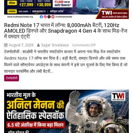
Redmi Note 17 भारत में लॉन्च: 8,000mAh बैटरी, 120Hz
AMOLED डिस्प्ले और Snapdragon 4 Gen 4 के साथ मिड-रेंज
में दमदार एंट्री
August 7, 2026
Sagar Srivastava
on
Comments Off
टेक्नोलॉजी : शाओमी ने भारतीय स्मार्टफोन बाजार में अपना नया मिड-रेंज स्मार्टफोन
Redmi
Redmi Note 17 लॉन्च कर दिया है। बड़ी बैटरी, दमदार डिस्प्ले और लंबे समय तक
Note
मिलने वाले सॉफ्टवेयर अपडेट्स के साथ कंपनी ने इसे उन यूजर्स के लिए पेश किया है जो
17
शानदार परफॉर्मेंस और लंबी बैटरी...
भारत
में
टेक्नोलॉजी
लॉन्च:
8,000mAh
बैटरी,
120Hz
AMOLED
डिस्प्ले
और
Snapdragon