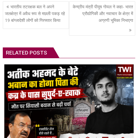
Post
भारतीय तटरक्षक बल ने अपने
केन्द्रीय मंत्री पीयूष गोयल ने कहा- भारत
navigation
जलक्षेत्र में अवैध रूप से मछली पकड़ रहे
प्रौद्योगिकी और नवाचार के क्षेत्र में
19 बांग्‍लादेशी लोगों को गिरफ्तार किया
अग्रणी भूमिका निभाएगा
RELATED POSTS