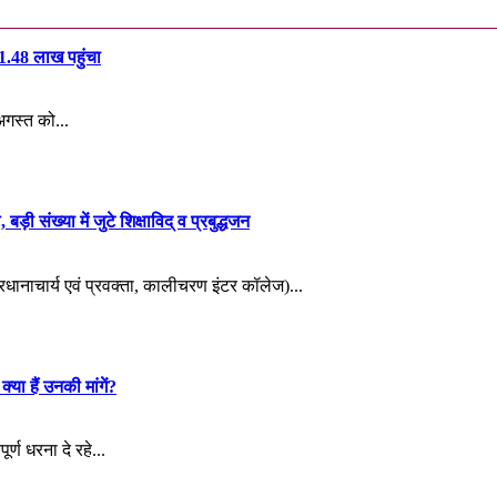
₹1.48 लाख पहुंचा
अगस्त को...
़ी संख्या में जुटे शिक्षाविद् व प्रबुद्धजन
्रधानाचार्य एवं प्रवक्ता, कालीचरण इंटर कॉलेज)...
्या हैं उनकी मांगें?
र्ण धरना दे रहे...