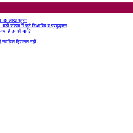
₹1.48 लाख पहुंचा
़ी संख्या में जुटे शिक्षाविद् व प्रबुद्धजन
या हैं उनकी मांगें?
ई न्यायिक हिरासत नहीं