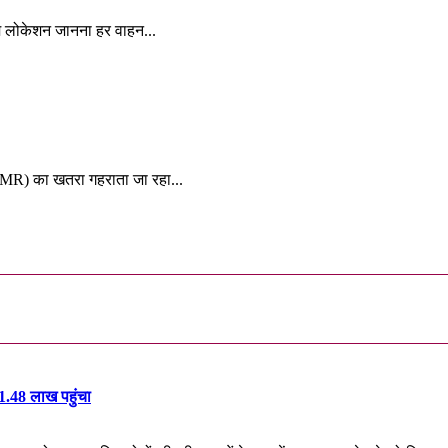
म लोकेशन जानना हर वाहन...
y:
 (AMR) का खतरा गहराता जा रहा...
₹1.48 लाख पहुंचा