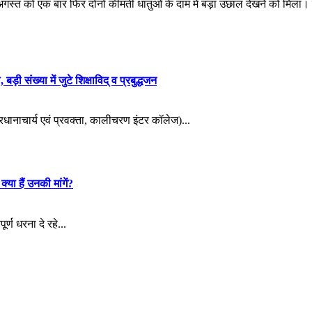
 अगस्त को एक बार फिर दोनों कीमती धातुओं के दाम में बड़ा उछाल देखने को मिला।
़ी संख्या में जुटे शिक्षाविद् व प्रबुद्धजन
्रधानाचार्य एवं प्रवक्ता, कालीचरण इंटर कॉलेज)...
्या हैं उनकी मांगें?
र्ण धरना दे रहे...