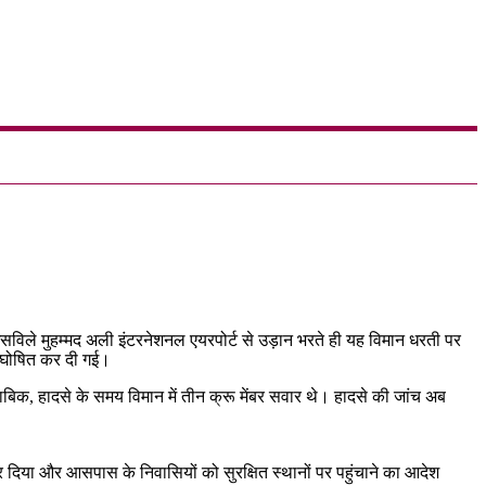
ुइसविले मुहम्मद अली इंटरनेशनल एयरपोर्ट से उड़ान भरते ही यह विमान धरती पर
ति घोषित कर दी गई।
ाबिक, हादसे के समय विमान में तीन क्रू मेंबर सवार थे। हादसे की जांच अब
र दिया और आसपास के निवासियों को सुरक्षित स्थानों पर पहुंचाने का आदेश