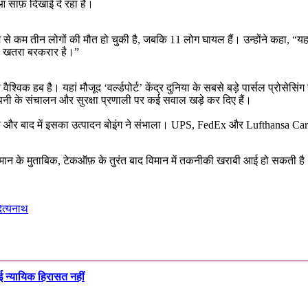
ं साफ़ दिखाई दे रहा है।
कम से कम तीन लोगों की मौत हो चुकी है, जबकि 11 लोग घायल हैं। उन्होंने कहा, “
रण खतरा बरकरार है।”
विक हब है। यहां मौजूद ‘वर्ल्डपोर्ट’ केंद्र दुनिया के सबसे बड़े पार्सल प्रोसेसि
कंपनी के संचालन और सुरक्षा प्रणाली पर कई सवाल खड़े कर दिए हैं।
ा और बाद में इसका उत्पादन बोइंग ने संभाला। UPS, FedEx और Lufthansa Car
ुमान के मुताबिक, टेकऑफ़ के तुरंत बाद विमान में तकनीकी खराबी आई हो सकती है। 
ित्यनाथ
ई न्यायिक हिरासत नहीं