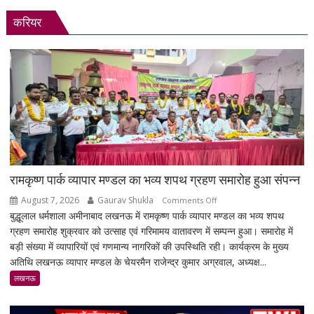
करियर
रामकृष्ण पार्क व्यापार मण्डल का भव्य शपथ ग्रहण समारोह हुआ संपन्न
August 7, 2026
Gaurav Shukla
on
Comments Off
बुद्धूलाल धर्मशाला अमीनाबाद लखनऊ में रामकृष्ण पार्क व्यापार मण्डल का भव्य शपथ
रामकृष्ण
ग्रहण समारोह शुक्रवार को उत्साह एवं गरिमामय वातावरण में सम्पन्न हुआ। समारोह में
पार्क
बड़ी संख्या में व्यापारियों एवं गणमान्य नागरिकों की उपस्थिति रही। कार्यक्रम के मुख्य
व्यापार
अतिथि लखनऊ व्यापार मण्डल के चेयरमैन राजेन्द्र कुमार अग्रवाल, अध्यक्ष...
मण्डल
का
लखनऊ
भव्य
शपथ