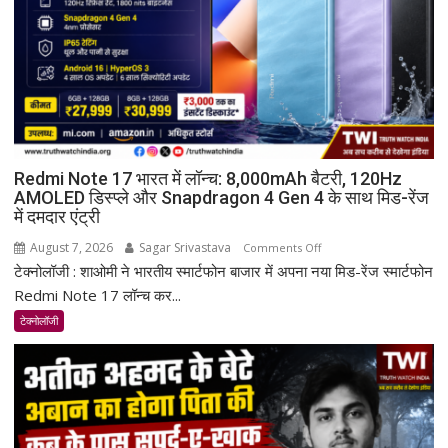
Redmi Note 17 भारत में लॉन्च: 8,000mAh बैटरी, 120Hz
AMOLED डिस्प्ले और Snapdragon 4 Gen 4 के साथ मिड-रेंज
में दमदार एंट्री
August 7, 2026
Sagar Srivastava
on
Comments Off
टेक्नोलॉजी : शाओमी ने भारतीय स्मार्टफोन बाजार में अपना नया मिड-रेंज स्मार्टफोन
Redmi
Note
Redmi Note 17 लॉन्च कर...
17
टेक्नोलॉजी
भारत
में
लॉन्च:
8,000mAh
बैटरी,
120Hz