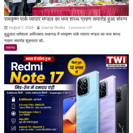
रामकृष्ण पार्क व्यापार मण्डल का भव्य शपथ ग्रहण समारोह हुआ संपन्न
August 7, 2026
Gaurav Shukla
on
Comments Off
बुद्धूलाल धर्मशाला अमीनाबाद लखनऊ में रामकृष्ण पार्क व्यापार मण्डल का भव्य शपथ
रामकृष्ण
ग्रहण समारोह शुक्रवार को...
पार्क
व्यापार
लखनऊ
मण्डल
का
भव्य
शपथ
ग्रहण
समारोह
हुआ
संपन्न