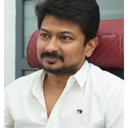
होगा
पिता
की
कब्र
के
पास
सुपुर्द-
ए-
खाक,
मौत
पर
सियासी
बयान
से
बढ़ी
चर्चा