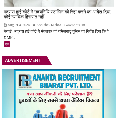
मद्रास हाई कोर्ट ने उदयनिधि स्टालिन को रिहा करने का आदेश दिया;
कोई न्यायिक हिरासत नहीं
August 4, 2026
Abhishek Mishra
on
Comments Off
चेन्नई : मद्रास हाई कोर्ट ने मंगलवार को तमिलनाडु पुलिस को निर्देश दिया कि वे
मद्रास
हाई
DMK...
कोर्ट
देश
ने
उदयनिधि
स्टालिन
ADVERTISEMENT
को
रिहा
करने
का
आदेश
दिया;
कोई
न्यायिक
हिरासत
नहीं