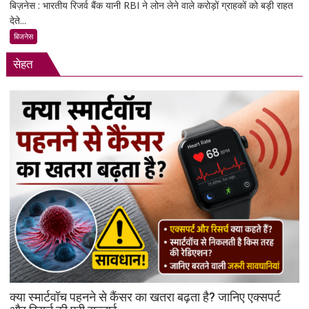
बिज़नेस : भारतीय रिजर्व बैंक यानी RBI ने लोन लेने वाले करोड़ों ग्राहकों को बड़ी राहत
RBI
देते...
का
बड़ा
बिजनेस
फैसला:
सेहत
लोन
न
चुकाने
पर
बैंक
नहीं
कर
सकेंगे
आपका
मोबाइल-
लैपटॉप
लॉक,
1
जनवरी
2027
से
क्या स्मार्टवॉच पहनने से कैंसर का खतरा बढ़ता है? जानिए एक्सपर्ट
लागू