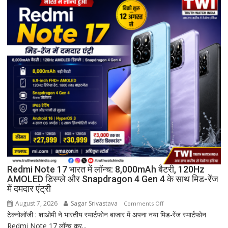
ग्रहण
समारोह
हुआ
संपन्न
Redmi Note 17 भारत में लॉन्च: 8,000mAh बैटरी, 120Hz
AMOLED डिस्प्ले और Snapdragon 4 Gen 4 के साथ मिड-रेंज
में दमदार एंट्री
August 7, 2026
Sagar Srivastava
on
Comments Off
टेक्नोलॉजी : शाओमी ने भारतीय स्मार्टफोन बाजार में अपना नया मिड-रेंज स्मार्टफोन
Redmi
Redmi Note 17 लॉन्च कर...
Note