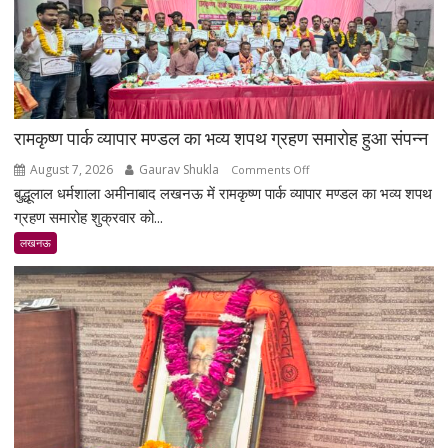
रामकृष्ण पार्क व्यापार मण्डल का भव्य शपथ ग्रहण समारोह हुआ संपन्न
August 7, 2026
Gaurav Shukla
on
Comments Off
बुद्धूलाल धर्मशाला अमीनाबाद लखनऊ में रामकृष्ण पार्क व्यापार मण्डल का भव्य शपथ
रामकृष्ण
पार्क
ग्रहण समारोह शुक्रवार को...
व्यापार
लखनऊ
मण्डल
का
भव्य
शपथ
ग्रहण
समारोह
हुआ
संपन्न