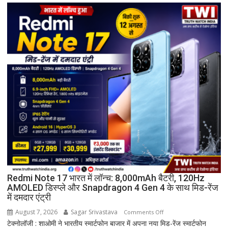
शपथ
ग्रहण
समारोह
हुआ
संपन्न
Redmi Note 17 भारत में लॉन्च: 8,000mAh बैटरी, 120Hz
AMOLED डिस्प्ले और Snapdragon 4 Gen 4 के साथ मिड-रेंज
में दमदार एंट्री
August 7, 2026
Sagar Srivastava
on
Comments Off
टेक्नोलॉजी : शाओमी ने भारतीय स्मार्टफोन बाजार में अपना नया मिड-रेंज स्मार्टफोन
Redmi