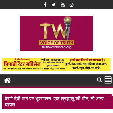
Skip
to
content
वैष्णो देवी मार्ग पर भूस्खलन: एक श्रद्धालु की मौत, नौ अन्य
घायल