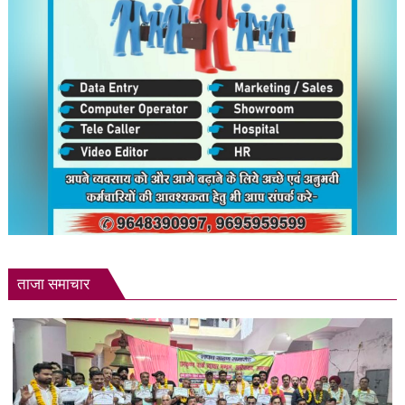
मांगें?
ताजा समाचार