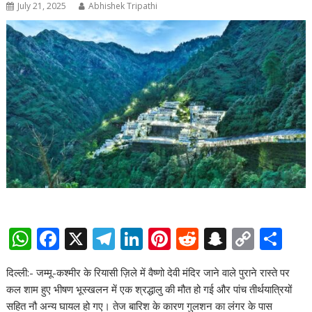
July 21, 2025
Abhishek Tripathi
W
F
X
T
Li
Pi
R
S
C
S
h
ac
el
n
nt
e
n
o
h
दिल्ली:- जम्मू-कश्मीर के रियासी ज़िले में वैष्णो देवी मंदिर जाने वाले पुराने रास्ते पर
at
e
e
k
er
d
a
p
ar
कल शाम हुए भीषण भूस्खलन में एक श्रद्धालु की मौत हो गई और पांच तीर्थयात्रियों
s
b
gr
e
e
di
p
y
e
सहित नौ अन्य घायल हो गए। तेज बारिश के कारण गुलशन का लंगर के पास