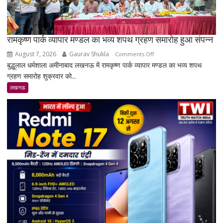
रामकृष्ण पार्क व्यापार मण्डल का भव्य शपथ ग्रहण समारोह हुआ संपन्न
August 7, 2026
Gaurav Shukla
on
Comments Off
बुद्धूलाल धर्मशाला अमीनाबाद लखनऊ में रामकृष्ण पार्क व्यापार मण्डल का भव्य शपथ
रामकृष्ण
ग्रहण समारोह शुक्रवार को...
पार्क
व्यापार
लखनऊ
मण्डल
का
भव्य
शपथ
ग्रहण
समारोह
हुआ
संपन्न