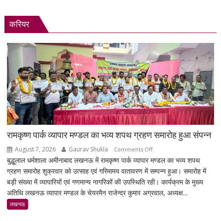
करियर
रामकृष्ण पार्क व्यापार मण्डल का भव्य शपथ ग्रहण समारोह हुआ संपन्न
August 7, 2026
Gaurav Shukla
on
Comments Off
बुद्धूलाल धर्मशाला अमीनाबाद लखनऊ में रामकृष्ण पार्क व्यापार मण्डल का भव्य शपथ
रामकृष्ण
ग्रहण समारोह शुक्रवार को उत्साह एवं गरिमामय वातावरण में सम्पन्न हुआ। समारोह में
पार्क
बड़ी संख्या में व्यापारियों एवं गणमान्य नागरिकों की उपस्थिति रही। कार्यक्रम के मुख्य
व्यापार
अतिथि लखनऊ व्यापार मण्डल के चेयरमैन राजेन्द्र कुमार अग्रवाल, अध्यक्ष...
मण्डल
का
लखनऊ
भव्य