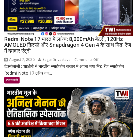
Redmi Note 17 भारत में लॉन्च: 8,000mAh बैटरी, 120Hz
AMOLED डिस्प्ले और Snapdragon 4 Gen 4 के साथ मिड-रेंज
में दमदार एंट्री
August 7, 2026
Sagar Srivastava
on
Comments Off
टेक्नोलॉजी : शाओमी ने भारतीय स्मार्टफोन बाजार में अपना नया मिड-रेंज स्मार्टफोन
Redmi
Redmi Note 17 लॉन्च कर...
Note
17
टेक्नोलॉजी
भारत
में
लॉन्च:
8,000mAh
बैटरी,
120Hz
AMOLED
डिस्प्ले