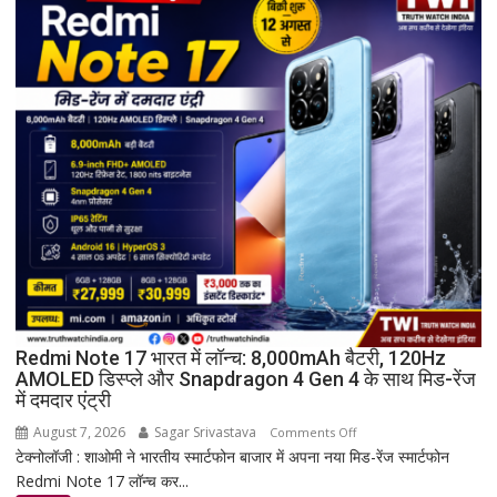
भव्य
शपथ
ग्रहण
समारोह
हुआ
संपन्न
Redmi Note 17 भारत में लॉन्च: 8,000mAh बैटरी, 120Hz
AMOLED डिस्प्ले और Snapdragon 4 Gen 4 के साथ मिड-रेंज
में दमदार एंट्री
August 7, 2026
Sagar Srivastava
on
Comments Off
टेक्नोलॉजी : शाओमी ने भारतीय स्मार्टफोन बाजार में अपना नया मिड-रेंज स्मार्टफोन
Redmi
Redmi Note 17 लॉन्च कर...
Note