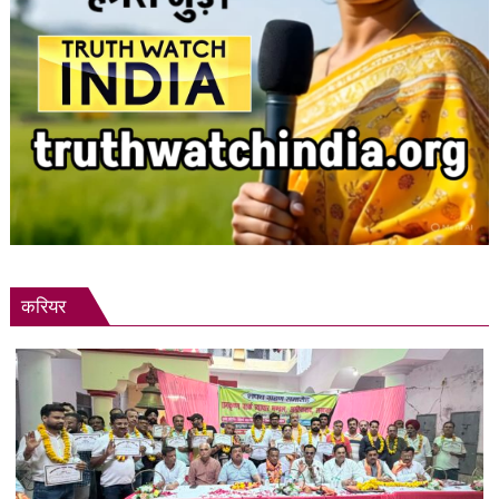
करियर