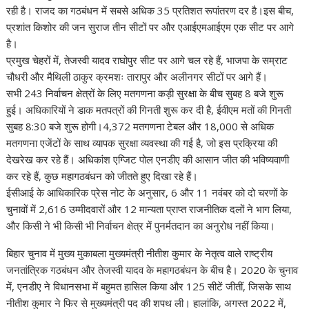
रही है। राजद का गठबंधन में सबसे अधिक 35 प्रतिशत रूपांतरण दर है।इस बीच,
प्रशांत किशोर की जन सुराज तीन सीटों पर और एआईएमआईएम एक सीट पर आगे
है।
प्रमुख चेहरों में, तेजस्वी यादव राघोपुर सीट पर आगे चल रहे हैं, भाजपा के सम्राट
चौधरी और मैथिली ठाकुर क्रमशः तारापुर और अलीनगर सीटों पर आगे हैं।
सभी 243 निर्वाचन क्षेत्रों के लिए मतगणना कड़ी सुरक्षा के बीच सुबह 8 बजे शुरू
हुई। अधिकारियों ने डाक मतपत्रों की गिनती शुरू कर दी है, ईवीएम मतों की गिनती
सुबह 8:30 बजे शुरू होगी।4,372 मतगणना टेबल और 18,000 से अधिक
मतगणना एजेंटों के साथ व्यापक सुरक्षा व्यवस्था की गई है, जो इस प्रक्रिया की
देखरेख कर रहे हैं। अधिकांश एग्जिट पोल एनडीए की आसान जीत की भविष्यवाणी
कर रहे हैं, कुछ महागठबंधन को जीतते हुए दिखा रहे हैं।
ईसीआई के आधिकारिक प्रेस नोट के अनुसार, 6 और 11 नवंबर को दो चरणों के
चुनावों में 2,616 उम्मीदवारों और 12 मान्यता प्राप्त राजनीतिक दलों ने भाग लिया,
और किसी ने भी किसी भी निर्वाचन क्षेत्र में पुनर्मतदान का अनुरोध नहीं किया।
बिहार चुनाव में मुख्य मुकाबला मुख्यमंत्री नीतीश कुमार के नेतृत्व वाले राष्ट्रीय
जनतांत्रिक गठबंधन और तेजस्वी यादव के महागठबंधन के बीच है। 2020 के चुनाव
में, एनडीए ने विधानसभा में बहुमत हासिल किया और 125 सीटें जीतीं, जिसके साथ
नीतीश कुमार ने फिर से मुख्यमंत्री पद की शपथ ली। हालांकि, अगस्त 2022 में,