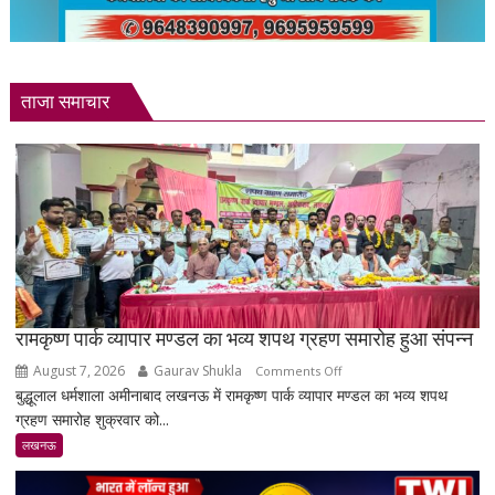
ताजा समाचार
रामकृष्ण पार्क व्यापार मण्डल का भव्य शपथ ग्रहण समारोह हुआ संपन्न
August 7, 2026
Gaurav Shukla
on
Comments Off
बुद्धूलाल धर्मशाला अमीनाबाद लखनऊ में रामकृष्ण पार्क व्यापार मण्डल का भव्य शपथ
रामकृष्ण
ग्रहण समारोह शुक्रवार को...
पार्क
व्यापार
लखनऊ
मण्डल
का