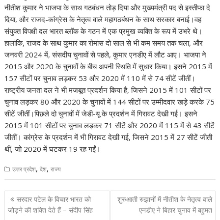
नीतीश कुमार ने भाजपा के साथ गठबंधन तोड़ दिया और मुख्यमंत्री पद से इस्तीफा दे
दिया, और राजद-कांग्रेस के नेतृत्व वाले महागठबंधन के साथ सरकार बनाई।वह
संयुक्त विपक्षी दल भारत ब्लॉक के गठन में एक प्रमुख व्यक्ति के रूप में उभरे थे।
हालांकि, राजद के साथ कुमार का रोमांस दो साल से भी कम समय तक चला, और
जनवरी 2024 में, संसदीय चुनावों से पहले, कुमार एनडीए में लौट आए। भाजपा ने
2015 और 2020 के चुनावों के बीच अपनी स्थिति में सुधार किया। इसने 2015 में
157 सीटों पर चुनाव लड़कर 53 और 2020 में 110 में से 74 सीटें जीतीं।
राष्ट्रीय जनता दल ने भी मजबूत प्रदर्शन किया है, जिसने 2015 में 101 सीटों पर
चुनाव लड़कर 80 और 2020 के चुनावों में 144 सीटों पर उम्मीदवार खड़े करके 75
सीटें जीतीं।पिछले दो चुनावों में जेडी-यू के प्रदर्शन में गिरावट देखी गई। इसने
2015 में 101 सीटों पर चुनाव लड़कर 71 सीटें और 2020 में 115 में से 43 सीटें
जीतीं। कांग्रेस के प्रदर्शन में भी गिरावट देखी गई, जिसने 2015 में 27 सीटें जीती
थीं, जो 2020 में घटकर 19 रह गईं।
,
,
उत्तर प्रदेश
देश
राज्य
Post
सरदार पटेल के विचार भारत को
शुरुआती रुझानों में नीतीश के नेतृत्व वाले
navigation
जोड़ने की शक्ति देते हैं – संदीप सिंह
एनडीए ने बिहार चुनाव में बहुमत