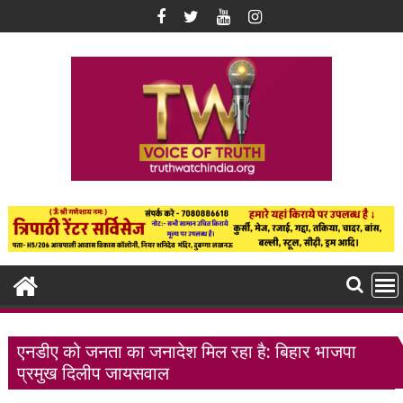
Skip
to
content
एनडीए को जनता का जनादेश मिल रहा है: बिहार भाजपा
प्रमुख दिलीप जायसवाल