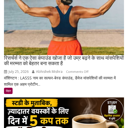
रिसर्चर्स ने एक ऐसा कंपाउंड खोजा है जो उम्र बढ़ने के साथ मांसपेशियों
की मरम्मत को बेहतर बना सकता है
July 25, 2026
Abhishek Mishra
on
Comments Off
वॉशिंगटन : LASSS नाम का सल्फर-बेस्ड कंपाउंड, डैमेज मांसपेशियों की मरम्मत में
रिसर्चर्स
शामिल एक अहम प्रोटीन...
ने
एक
सेहत
ऐसा
कंपाउंड
खोजा
है
जो
उम्र