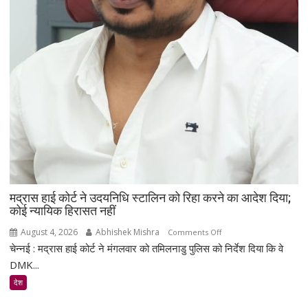
पर
सियासी
बयान
से
बढ़ी
चर्चा
मद्रास हाई कोर्ट ने उदयनिधि स्टालिन को रिहा करने का आदेश दिया;
कोई न्यायिक हिरासत नहीं
August 4, 2026
Abhishek Mishra
on
Comments Off
चेन्नई : मद्रास हाई कोर्ट ने मंगलवार को तमिलनाडु पुलिस को निर्देश दिया कि वे
मद्रास
हाई
DMK...
कोर्ट
देश
ने
उदयनिधि