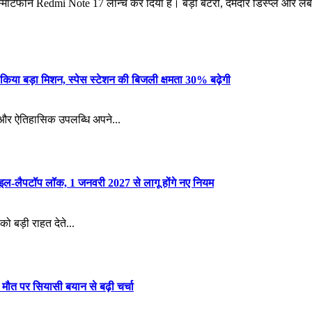
 स्मार्टफोन Redmi Note 17 लॉन्च कर दिया है। बड़ी बैटरी, दमदार डिस्प्ले और ल
 किया बड़ा मिशन, स्पेस स्टेशन की बिजली क्षमता 30% बढ़ेगी
D
क और ऐतिहासिक उपलब्धि अपने...
n
ाइल-लैपटॉप लॉक, 1 जनवरी 2027 से लागू होंगे नए नियम
को बड़ी राहत देते...
मौत पर सियासी बयान से बढ़ी चर्चा