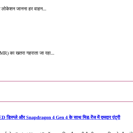
म लोकेशन जानना हर वाहन...
y:
 (AMR) का खतरा गहराता जा रहा...
िस्प्ले और Snapdragon 4 Gen 4 के साथ मिड-रेंज में दमदार एंट्री