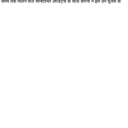
ंबे समय तक मिलने वाले सॉफ्टवेयर अपडेट्स के साथ कंपनी ने इसे उन यूजर्स के