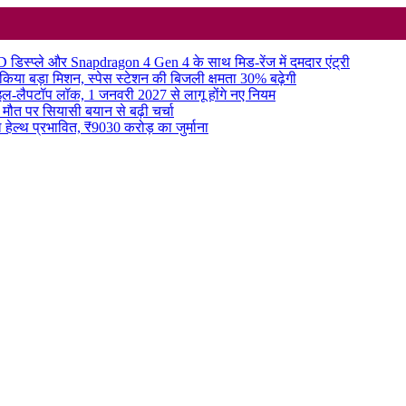
्प्ले और Snapdragon 4 Gen 4 के साथ मिड-रेंज में दमदार एंट्री
 किया बड़ा मिशन, स्पेस स्टेशन की बिजली क्षमता 30% बढ़ेगी
इल-लैपटॉप लॉक, 1 जनवरी 2027 से लागू होंगे नए नियम
मौत पर सियासी बयान से बढ़ी चर्चा
 हेल्थ प्रभावित, ₹9030 करोड़ का जुर्माना