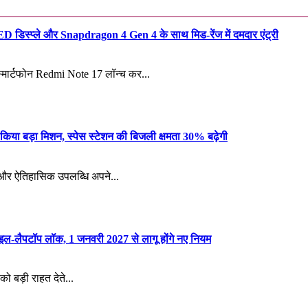
िस्प्ले और Snapdragon 4 Gen 4 के साथ मिड-रेंज में दमदार एंट्री
 स्मार्टफोन Redmi Note 17 लॉन्च कर...
 किया बड़ा मिशन, स्पेस स्टेशन की बिजली क्षमता 30% बढ़ेगी
क और ऐतिहासिक उपलब्धि अपने...
D
n
ाइल-लैपटॉप लॉक, 1 जनवरी 2027 से लागू होंगे नए नियम
को बड़ी राहत देते...