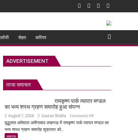
नोलॉजी
सेहत
करियर
ADVERTISEMENT
ताजा समाचार
रामकृष्ण पार्क व्यापार मण्डल
का भव्य शपथ ग्रहण समारोह हुआ संपन्न
August 7, 2026
Gaurav Shukla
on
Comments Off
बुद्धूलाल धर्मशाला अमीनाबाद लखनऊ में रामकृष्ण पार्क व्यापार मण्डल का
रामकृष्ण
भव्य शपथ ग्रहण समारोह शुक्रवार को...
पार्क
व्यापार
लखनऊ