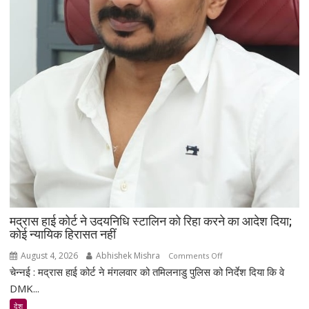
खाक,
मौत
पर
सियासी
बयान
से
बढ़ी
चर्चा
मद्रास हाई कोर्ट ने उदयनिधि स्टालिन को रिहा करने का आदेश दिया;
कोई न्यायिक हिरासत नहीं
August 4, 2026
Abhishek Mishra
on
Comments Off
चेन्नई : मद्रास हाई कोर्ट ने मंगलवार को तमिलनाडु पुलिस को निर्देश दिया कि वे
मद्रास
हाई
DMK...
कोर्ट
देश