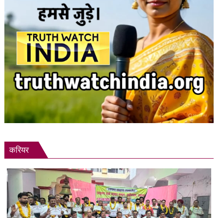
करियर