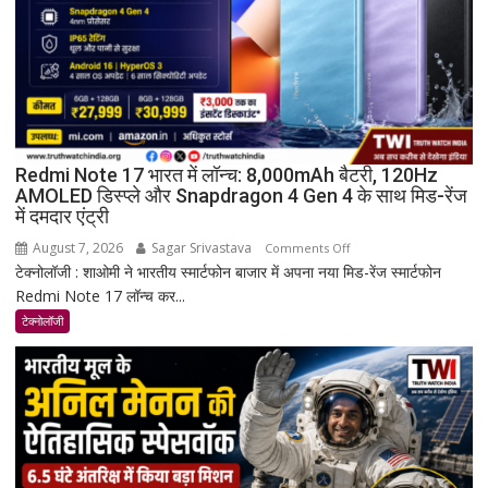
Redmi Note 17 भारत में लॉन्च: 8,000mAh बैटरी, 120Hz
AMOLED डिस्प्ले और Snapdragon 4 Gen 4 के साथ मिड-रेंज
में दमदार एंट्री
August 7, 2026
Sagar Srivastava
on
Comments Off
टेक्नोलॉजी : शाओमी ने भारतीय स्मार्टफोन बाजार में अपना नया मिड-रेंज स्मार्टफोन
Redmi
Redmi Note 17 लॉन्च कर...
Note
17
टेक्नोलॉजी
भारत
में
लॉन्च:
8,000mAh
बैटरी,
120Hz
AMOLED