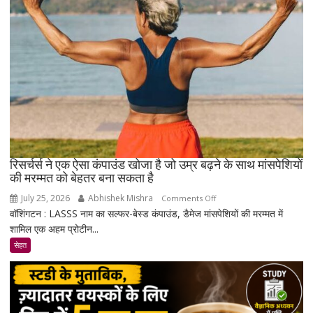
!
रिसर्चर्स ने एक ऐसा कंपाउंड खोजा है जो उम्र बढ़ने के साथ मांसपेशियों
की मरम्मत को बेहतर बना सकता है
July 25, 2026
Abhishek Mishra
on
Comments Off
वॉशिंगटन : LASSS नाम का सल्फर-बेस्ड कंपाउंड, डैमेज मांसपेशियों की मरम्मत में
रिसर्चर्स
शामिल एक अहम प्रोटीन...
ने
एक
सेहत
ऐसा
कंपाउंड
खोजा
है