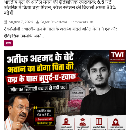
भारतीय मूल के अनिल मेनन की ऐतिहासिक स्पेसवॉक: 6.5 घंटे
अंतरिक्ष में किया बड़ा मिशन, स्पेस स्टेशन की बिजली क्षमता 30%
बढ़ेगी
August 7, 2026
Sagar Srivastava
on
Comments Off
टेक्नोलॉजी : भारतीय मूल के नासा के अंतरिक्ष यात्री अनिल मेनन ने एक और
भारतीय
मूल
ऐतिहासिक उपलब्धि अपने...
के
राज्य
अनिल
मेनन
की
ऐतिहासिक
स्पेसवॉक:
6.5
घंटे
अंतरिक्ष
में
किया
बड़ा
मिशन,
स्पेस