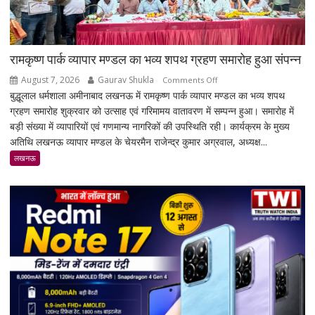
रामकृष्ण पार्क व्यापार मण्डल का भव्य शपथ ग्रहण समारोह हुआ संपन्न
August 7, 2026
Gaurav Shukla
on
Comments Off
बुद्धूलाल धर्मशाला अमीनाबाद लखनऊ में रामकृष्ण पार्क व्यापार मण्डल का भव्य शपथ
रामकृष्ण
ग्रहण समारोह शुक्रवार को उत्साह एवं गरिमामय वातावरण में सम्पन्न हुआ। समारोह में
पार्क
बड़ी संख्या में व्यापारियों एवं गणमान्य नागरिकों की उपस्थिति रही। कार्यक्रम के मुख्य
व्यापार
अतिथि लखनऊ व्यापार मण्डल के चेयरमैन राजेन्द्र कुमार अग्रवाल, अध्यक्ष...
मण्डल
का
लखनऊ
भव्य
शपथ
ग्रहण
समारोह
हुआ
संपन्न