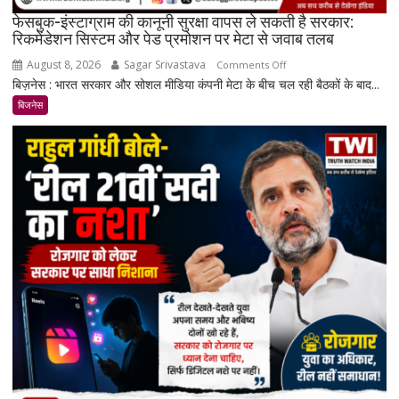
दाम
फेसबुक-इंस्टाग्राम की कानूनी सुरक्षा वापस ले सकती है सरकार:
रिकमेंडेशन सिस्टम और पेड प्रमोशन पर मेटा से जवाब तलब
August 8, 2026
Sagar Srivastava
on
Comments Off
बिज़नेस : भारत सरकार और सोशल मीडिया कंपनी मेटा के बीच चल रही बैठकों के बाद...
फेसबुक-
इंस्टाग्राम
बिजनेस
की
कानूनी
सुरक्षा
वापस
ले
सकती
है
सरकार:
रिकमेंडेशन
सिस्टम
और
पेड
प्रमोशन
पर
मेटा