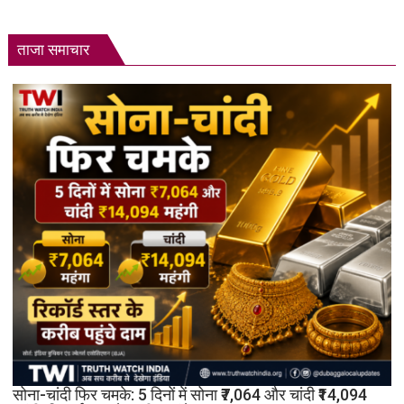
ताजा समाचार
सोना-चांदी फिर चमके: 5 दिनों में सोना ₹7,064 और चांदी ₹14,094