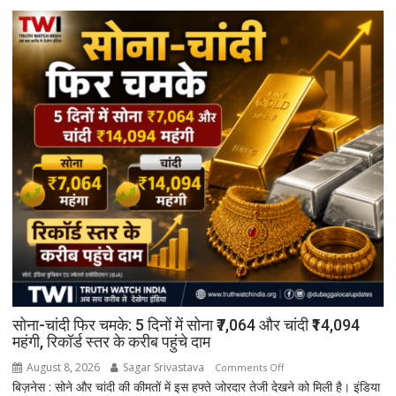
सोना-चांदी फिर चमके: 5 दिनों में सोना ₹7,064 और चांदी ₹14,094
महंगी, रिकॉर्ड स्तर के करीब पहुंचे दाम
August 8, 2026
Sagar Srivastava
on
Comments Off
बिज़नेस : सोने और चांदी की कीमतों में इस हफ्ते जोरदार तेजी देखने को मिली है। इंडिया
सोना-