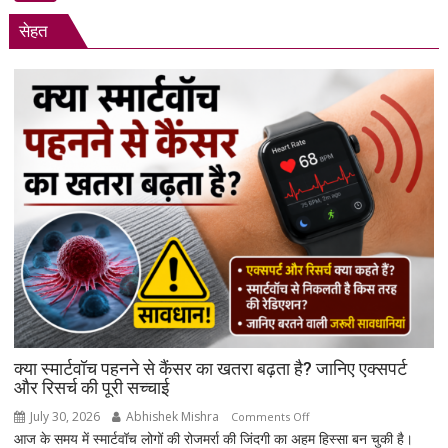
मण्डल
सेहत
का
भव्य
शपथ
ग्रहण
समारोह
हुआ
संपन्न
क्या स्मार्टवॉच पहनने से कैंसर का खतरा बढ़ता है? जानिए एक्सपर्ट
और रिसर्च की पूरी सच्चाई
July 30, 2026
Abhishek Mishra
on
Comments Off
आज के समय में स्मार्टवॉच लोगों की रोजमर्रा की जिंदगी का अहम हिस्सा बन चुकी है।
क्या