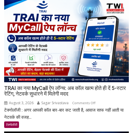
TRAI का नया MyCall ऐप लॉन्च: अब कॉल खत्म होते ही दें 5-स्टार
रेटिंग, नेटवर्क सुधारने में मिलेगी मदद
August 3, 2026
Sagar Srivastava
on
Comments Off
टेक्नोलॉजी : अगर आपकी कॉल बार-बार कट जाती है, आवाज साफ नहीं आती या
TRAI
का
नेटवर्क की वजह...
नया
टेक्नोलॉजी
MyCall