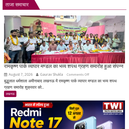
ताजा समाचार
रामकृष्ण पार्क व्यापार मण्डल का भव्य शपथ ग्रहण समारोह हुआ संपन्न
August 7, 2026
Gaurav Shukla
on
Comments Off
बुद्धूलाल धर्मशाला अमीनाबाद लखनऊ में रामकृष्ण पार्क व्यापार मण्डल का भव्य शपथ
रामकृष्ण
ग्रहण समारोह शुक्रवार को...
पार्क
व्यापार
लखनऊ
मण्डल
का
भव्य
शपथ
ग्रहण