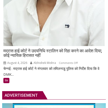
से
बढ़ी
चर्चा
मद्रास हाई कोर्ट ने उदयनिधि स्टालिन को रिहा करने का आदेश दिया;
कोई न्यायिक हिरासत नहीं
August 4, 2026
Abhishek Mishra
on
Comments Off
चेन्नई : मद्रास हाई कोर्ट ने मंगलवार को तमिलनाडु पुलिस को निर्देश दिया कि वे
मद्रास
हाई
DMK...
कोर्ट
देश
ने
उदयनिधि
स्टालिन
ADVERTISEMENT
को
रिहा