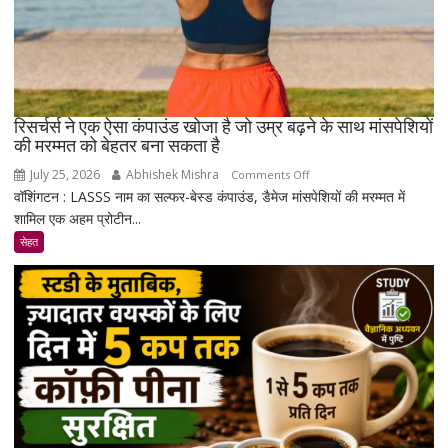
रिसर्चर्स ने एक ऐसा कंपाउंड खोजा है जो उम्र बढ़ने के साथ मांसपेशियों
की मरम्मत को बेहतर बना सकता है
July 25, 2026
Abhishek Mishra
on
Comments Off
वॉशिंगटन : LASSS नाम का सल्फर-बेस्ड कंपाउंड, डैमेज मांसपेशियों की मरम्मत में
रिसर्चर्स
शामिल एक अहम प्रोटीन...
ने
एक
सेहत
ऐसा
कंपाउंड
खोजा
है
जो
उम्र
बढ़ने
के
साथ