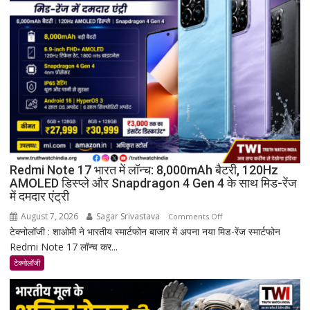
समारोह
हुआ
संपन्न
Redmi Note 17 भारत में लॉन्च: 8,000mAh बैटरी, 120Hz
AMOLED डिस्प्ले और Snapdragon 4 Gen 4 के साथ मिड-रेंज
में दमदार एंट्री
August 7, 2026
Sagar Srivastava
on
Comments Off
टेक्नोलॉजी : शाओमी ने भारतीय स्मार्टफोन बाजार में अपना नया मिड-रेंज स्मार्टफोन
Redmi
Redmi Note 17 लॉन्च कर...
Note
17
टेक्नोलॉजी
भारत
में
लॉन्च: