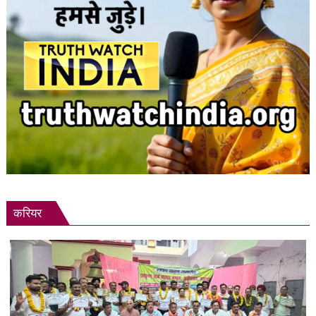
करियर