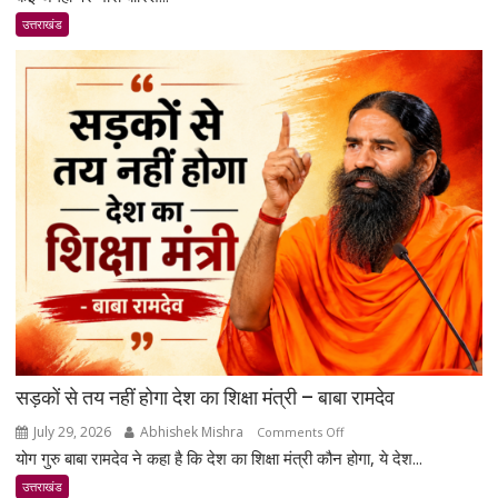
केदारनाथ
उत्तराखंड
हाईवे
पर
भूस्खलन
से
ट्रैफिक
रुका;
बहाली
का
काम
जारी
सड़कों से तय नहीं होगा देश का शिक्षा मंत्री – बाबा रामदेव
July 29, 2026
Abhishek Mishra
on
Comments Off
योग गुरु बाबा रामदेव ने कहा है कि देश का शिक्षा मंत्री कौन होगा, ये देश...
सड़कों
से
उत्तराखंड