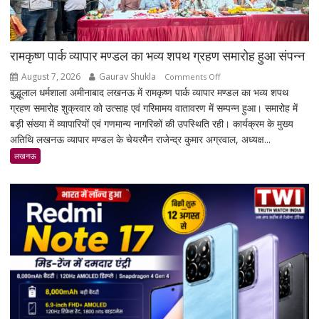
रामकृष्ण पार्क व्यापार मण्डल का भव्य शपथ ग्रहण समारोह हुआ संपन्न
August 7, 2026
Gaurav Shukla
on
Comments Off
बुद्धूलाल धर्मशाला अमीनाबाद लखनऊ में रामकृष्ण पार्क व्यापार मण्डल का भव्य शपथ
रामकृष्ण
ग्रहण समारोह शुक्रवार को उत्साह एवं गरिमामय वातावरण में सम्पन्न हुआ। समारोह में
पार्क
बड़ी संख्या में व्यापारियों एवं गणमान्य नागरिकों की उपस्थिति रही। कार्यक्रम के मुख्य
व्यापार
अतिथि लखनऊ व्यापार मण्डल के चेयरमैन राजेन्द्र कुमार अग्रवाल, अध्यक्ष...
मण्डल
का
लखनऊ
भव्य
शपथ
ग्रहण
समारोह
हुआ
संपन्न