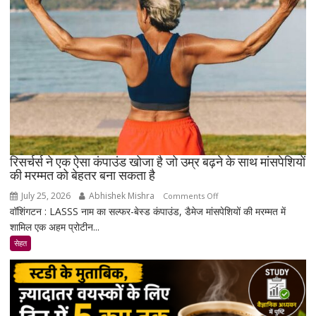
!
रिसर्चर्स ने एक ऐसा कंपाउंड खोजा है जो उम्र बढ़ने के साथ मांसपेशियों
की मरम्मत को बेहतर बना सकता है
July 25, 2026
Abhishek Mishra
on
Comments Off
वॉशिंगटन : LASSS नाम का सल्फर-बेस्ड कंपाउंड, डैमेज मांसपेशियों की मरम्मत में
रिसर्चर्स
शामिल एक अहम प्रोटीन...
ने
एक
सेहत
ऐसा
कंपाउंड
खोजा
है