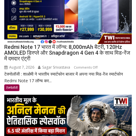
Redmi Note 17 भारत में लॉन्च: 8,000mAh बैटरी, 120Hz
AMOLED डिस्प्ले और Snapdragon 4 Gen 4 के साथ मिड-रेंज
में दमदार एंट्री
August 7, 2026
Sagar Srivastava
on
Comments Off
टेक्नोलॉजी : शाओमी ने भारतीय स्मार्टफोन बाजार में अपना नया मिड-रेंज स्मार्टफोन
Redmi
Redmi Note 17 लॉन्च कर...
Note
17
टेक्नोलॉजी
भारत
में
लॉन्च:
8,000mAh
बैटरी,
120Hz
AMOLED