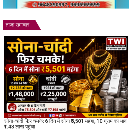
ताजा समाचार
सोना-चांदी फिर चमके: 6 दिन में सोना ₹5,501 महंगा, 10 ग्राम का भाव
₹1.48 लाख पहुंचा