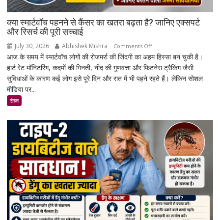
क्या स्मार्टवॉच पहनने से कैंसर का खतरा बढ़ता है? जानिए एक्सपर्ट
और रिसर्च की पूरी सच्चाई
July 30, 2026
Abhishek Mishra
on
Comments Off
आज के समय में स्मार्टवॉच लोगों की रोजमर्रा की जिंदगी का अहम हिस्सा बन चुकी है।
क्या
हार्ट रेट मॉनिटरिंग, कदमों की गिनती, नींद की गुणवत्ता और फिटनेस ट्रैकिंग जैसी
स्मार्टवॉच
सुविधाओं के कारण कई लोग इसे पूरे दिन और रात में भी पहने रहते हैं। लेकिन सोशल
पहनने
मीडिया पर...
से
कैंसर
सेहत
का
खतरा
बढ़ता
है?
जानिए
एक्सपर्ट
और
रिसर्च
की
पूरी
सच्चाई