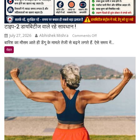
टाइप-2 डायबिटीज वाले रहे सावधान !
July 27, 2026
Abhishek Mishra
on
Comments Off
बारिश का मौसम आते ही डेंगू के मामले तेजी से बढ़ने लगते हैं. ऐसे समय में...
टाइप-2
डायबिटीज
सेहत
वाले
रहे
सावधान
!