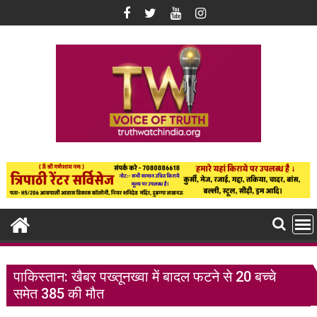
Skip
to
content
पाकिस्तान: खैबर पख्तूनख्वा में बादल फटने से 20 बच्चे
समेत 385 की मौत