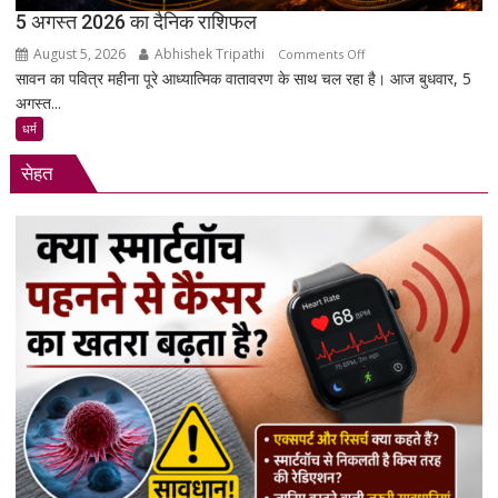
उनकी
5 अगस्त 2026 का दैनिक राशिफल
मांगें?
August 5, 2026
Abhishek Tripathi
on
Comments Off
सावन का पवित्र महीना पूरे आध्यात्मिक वातावरण के साथ चल रहा है। आज बुधवार, 5
5
अगस्त...
अगस्त
2026
धर्म
का
सेहत
दैनिक
राशिफल