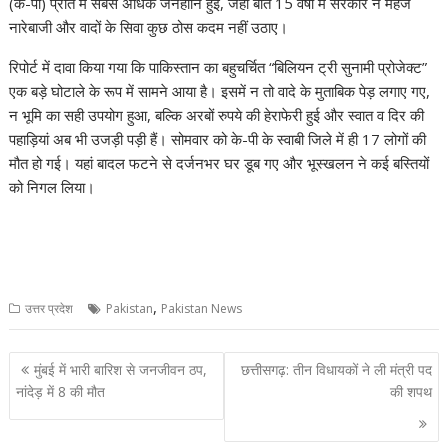
(के-पी) प्रांत में सबसे अधिक जनहानि हुई, जहां बीते 15 वर्षों में सरकार ने महज
नारेबाजी और वादों के सिवा कुछ ठोस कदम नहीं उठाए।
रिपोर्ट में दावा किया गया कि पाकिस्तान का बहुचर्चित “बिलियन ट्री सुनामी प्रोजेक्ट”
एक बड़े घोटाले के रूप में सामने आया है। इसमें न तो वादे के मुताबिक पेड़ लगाए गए,
न भूमि का सही उपयोग हुआ, बल्कि अरबों रुपये की हेराफेरी हुई और स्वात व दिर की
पहाड़ियां अब भी उजड़ी पड़ी हैं। सोमवार को के-पी के स्वाबी जिले में ही 17 लोगों की
मौत हो गई। यहां बादल फटने से दर्जनभर घर डूब गए और भूस्खलन ने कई बस्तियों
को निगल लिया।
,
उत्तर प्रदेश
Pakistan
Pakistan News
Post
मुंबई में भारी बारिश से जनजीवन ठप,
छत्तीसगढ़: तीन विधायकों ने ली मंत्री पद
navigation
नांदेड़ में 8 की मौत
की शपथ