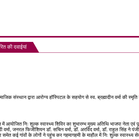
तरित की दवाईयां
re
माजिक संस्थान द्वारा आरोग्य हॉस्पिटल के सहयोग से स्व. ब्रह्मादीन वर्मा की स्मृत
्मृति में आयोजित निः शुल्क स्वास्थ्य शिविर का शुभारम्भ मुख्य अतिथि भाजपा नेता एवं
स डी वर्मा, जनरल फिजीशियन डॉ. सचिन वर्मा, डॉ. अरविंद वर्मा, डॉ. राहुल सिंह ने प
मेत कई गांवों के लोगों ने पहुंच कर गहमागहमी के माहौल में निः शुल्क स्वास्थ्य