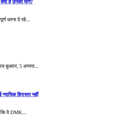
्या हैं उनकी मांगें?
र्ण धरना दे रहे...
ज बुधवार, 5 अगस्त...
ई न्यायिक हिरासत नहीं
या कि वे DMK...