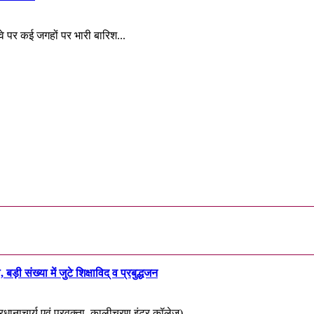
ईवे पर कई जगहों पर भारी बारिश...
कता
़ी संख्या में जुटे शिक्षाविद् व प्रबुद्धजन
्रधानाचार्य एवं प्रवक्ता, कालीचरण इंटर कॉलेज)...