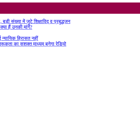
़ी संख्या में जुटे शिक्षाविद् व प्रबुद्धजन
या हैं उनकी मांगें?
ई न्यायिक हिरासत नहीं
गरूकता का सशक्त माध्यम बनेगा रेडियो