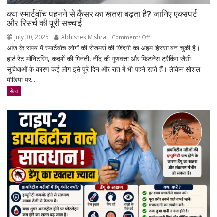
क्या स्मार्टवॉच पहनने से कैंसर का खतरा बढ़ता है? जानिए एक्सपर्ट
और रिसर्च की पूरी सच्चाई
July 30, 2026
Abhishek Mishra
on
Comments Off
आज के समय में स्मार्टवॉच लोगों की रोजमर्रा की जिंदगी का अहम हिस्सा बन चुकी है।
क्या
हार्ट रेट मॉनिटरिंग, कदमों की गिनती, नींद की गुणवत्ता और फिटनेस ट्रैकिंग जैसी
स्मार्टवॉच
सुविधाओं के कारण कई लोग इसे पूरे दिन और रात में भी पहने रहते हैं। लेकिन सोशल
पहनने
मीडिया पर...
से
कैंसर
सेहत
का
खतरा
बढ़ता
है?
जानिए
एक्सपर्ट
और
रिसर्च
की
पूरी
सच्चाई