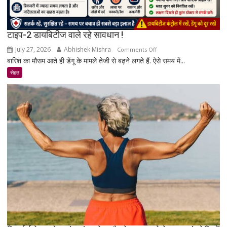
टाइप-2 डायबिटीज वाले रहे सावधान !
July 27, 2026
Abhishek Mishra
on
Comments Off
बारिश का मौसम आते ही डेंगू के मामले तेजी से बढ़ने लगते हैं. ऐसे समय में...
टाइप-2
डायबिटीज
सेहत
वाले
रहे
सावधान
!