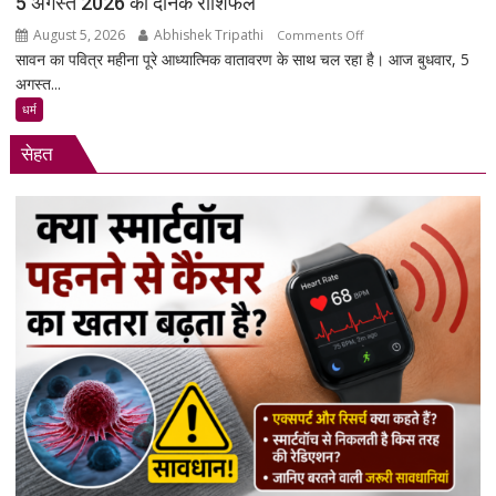
5 अगस्त 2026 का दैनिक राशिफल
मांगें?
August 5, 2026
Abhishek Tripathi
on
Comments Off
सावन का पवित्र महीना पूरे आध्यात्मिक वातावरण के साथ चल रहा है। आज बुधवार, 5
5
अगस्त...
अगस्त
2026
धर्म
का
सेहत
दैनिक
राशिफल