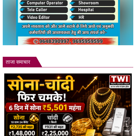
तलाश
में
जुटी
पुलिस
ताजा समाचार