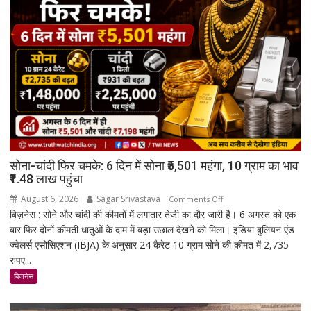
सोना-चांदी फिर चमके: 6 दिन में सोना ₹5,501 महंगा, 10 ग्राम का भाव
₹1.48 लाख पहुंचा
August 6, 2026
Sagar Srivastava
on
Comments Off
बिज़नेस : सोने और चांदी की कीमतों में लगातार तेजी का दौर जारी है। 6 अगस्त को एक
सोना-
बार फिर दोनों कीमती धातुओं के दाम में बड़ा उछाल देखने को मिला। इंडिया बुलियन एंड
चांदी
ज्वेलर्स एसोसिएशन (IBJA) के अनुसार 24 कैरेट 10 ग्राम सोने की कीमत में 2,735
फिर
रुपए...
चमके:
6
बिजनेस
दिन
में