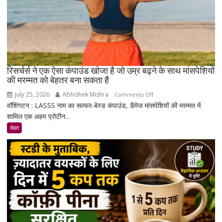
रिसर्चर्स ने एक ऐसा कंपाउंड खोजा है जो उम्र बढ़ने के साथ मांसपेशियों
की मरम्मत को बेहतर बना सकता है
July 25, 2026
Abhishek Mishra
on
Comments Off
वॉशिंगटन : LASSS नाम का सल्फर-बेस्ड कंपाउंड, डैमेज मांसपेशियों की मरम्मत में
रिसर्चर्स
शामिल एक अहम प्रोटीन...
ने
एक
सेहत
ऐसा
कंपाउंड
खोजा
है
जो
उम्र
बढ़ने
के