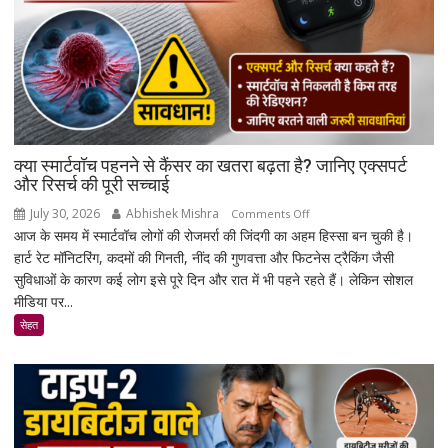
क्या स्मार्टवॉच पहनने से कैंसर का खतरा बढ़ता है? जानिए एक्सपर्ट
और रिसर्च की पूरी सच्चाई
July 30, 2026
Abhishek Mishra
on
Comments Off
आज के समय में स्मार्टवॉच लोगों की रोजमर्रा की जिंदगी का अहम हिस्सा बन चुकी है।
क्या
हार्ट रेट मॉनिटरिंग, कदमों की गिनती, नींद की गुणवत्ता और फिटनेस ट्रैकिंग जैसी
स्मार्टवॉच
सुविधाओं के कारण कई लोग इसे पूरे दिन और रात में भी पहने रहते हैं। लेकिन सोशल
पहनने
मीडिया पर...
से
कैंसर
सेहत
का
खतरा
बढ़ता
है?
जानिए