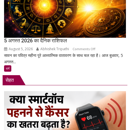
सड़क
पर
उतरे
युवा,
क्या
हैं
उनकी
5 अगस्त 2026 का दैनिक राशिफल
मांगें?
August 5, 2026
Abhishek Tripathi
on
Comments Off
सावन का पवित्र महीना पूरे आध्यात्मिक वातावरण के साथ चल रहा है। आज बुधवार, 5
5
अगस्त...
अगस्त
2026
धर्म
का
सेहत
दैनिक
राशिफल