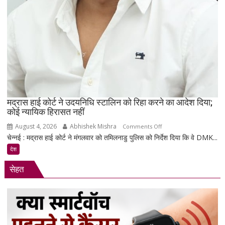
मद्रास हाई कोर्ट ने उदयनिधि स्टालिन को रिहा करने का आदेश दिया;
कोई न्यायिक हिरासत नहीं
August 4, 2026
Abhishek Mishra
on
Comments Off
चेन्नई : मद्रास हाई कोर्ट ने मंगलवार को तमिलनाडु पुलिस को निर्देश दिया कि वे DMK...
मद्रास
हाई
देश
कोर्ट
सेहत
ने
उदयनिधि
स्टालिन
को
रिहा