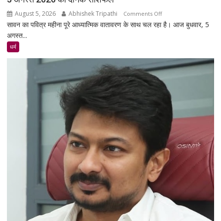
मांगें?
August 5, 2026
Abhishek Tripathi
on
Comments Off
सावन का पवित्र महीना पूरे आध्यात्मिक वातावरण के साथ चल रहा है। आज बुधवार, 5
5
अगस्त...
अगस्त
2026
धर्म
का
दैनिक
राशिफल