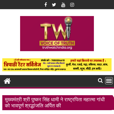
Skip
to
content
मुख्यमंत्री श्री पुष्कर सिंह धामी ने राष्ट्रपिता महात्मा गांधी
को भावपूर्ण श्रद्धांजलि अर्पित की