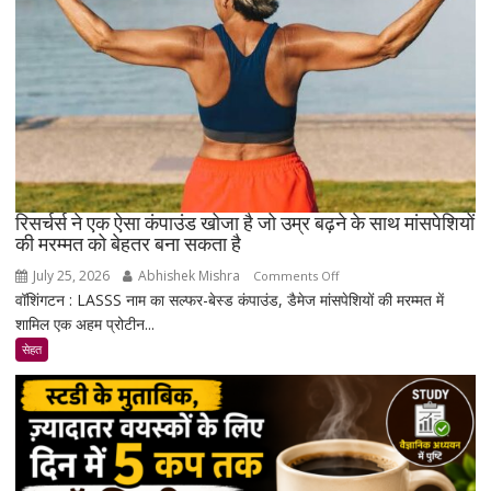
रिसर्चर्स ने एक ऐसा कंपाउंड खोजा है जो उम्र बढ़ने के साथ मांसपेशियों
की मरम्मत को बेहतर बना सकता है
July 25, 2026
Abhishek Mishra
on
Comments Off
वॉशिंगटन : LASSS नाम का सल्फर-बेस्ड कंपाउंड, डैमेज मांसपेशियों की मरम्मत में
रिसर्चर्स
शामिल एक अहम प्रोटीन...
ने
एक
सेहत
ऐसा
कंपाउंड
खोजा
है
जो