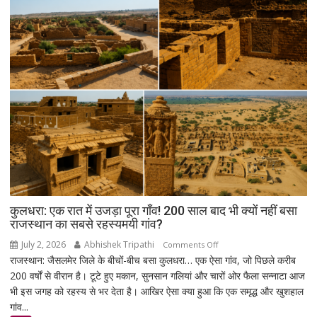
कुलधरा: एक रात में उजड़ा पूरा गाँव! 200 साल बाद भी क्यों नहीं बसा
राजस्थान का सबसे रहस्यमयी गांव?
July 2, 2026
Abhishek Tripathi
on
Comments Off
राजस्थान: जैसलमेर जिले के बीचों-बीच बसा कुलधरा… एक ऐसा गांव, जो पिछले करीब
कुलधरा:
200 वर्षों से वीरान है। टूटे हुए मकान, सुनसान गलियां और चारों ओर फैला सन्नाटा आज
एक
भी इस जगह को रहस्य से भर देता है। आखिर ऐसा क्या हुआ कि एक समृद्ध और खुशहाल
रात
गांव...
में