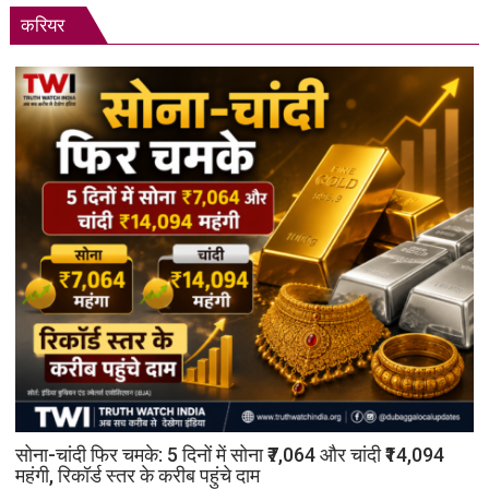
करियर
सोना-चांदी फिर चमके: 5 दिनों में सोना ₹7,064 और चांदी ₹14,094
महंगी, रिकॉर्ड स्तर के करीब पहुंचे दाम