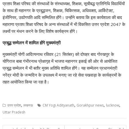
प्रताप शिक्षा परिषद की संस्थाओं के संस्थाध्यक्ष, शिक्षक, सूचीबद्ध प्रतिनिधि विद्यार्थियों
के साथ ही महानगर के प्रबुद्धजन, शिक्षक, चिकित्सक, अधिवक्ता, आर्किटेक्ट,
इंजीनियर, उद्योगपति आदि सम्मिलित होंगे। उन्होंने बताया कि इस कार्यशाला की बाद
महाराणा प्रताप शिक्षा परिषद के अन्य संस्थाओं में भी विकसित उत्तर प्रदेश 2047 के
लक्ष्यों पर मंथन करने के लिए विशेष कार्यक्रम होंगे।
प्रबुद्ध सम्मेलन में शामिल होंगे मुख्यमंत्री
मुख्यमंत्री योगी आदित्यनाथ रविवार (21 सितंबर) को दोपहर बाद गोरखपुर के
योगिराज बाबा गंभीरनाथ प्रेक्षागृह में भाजपा महानगर इकाई की ओर से आयोजित
प्रबुद्ध सम्मेलन में भी बतौर मुख्य अतिथि शामिल होंगे। यह सम्मेलन प्रधानमंत्री
नरेंद्र मोदी के जन्मदिन के उपलक्ष्य में मनाए जा रहे सेवा पखवाड़ा के कार्यक्रमों के
तहत आयोजित किया जा रहा है।
,
,
,
,
उत्तर प्रदेश
लखनऊ
CM Yogi Adityanath
Gorakhpur news
lucknow
Uttar Pradesh
Post