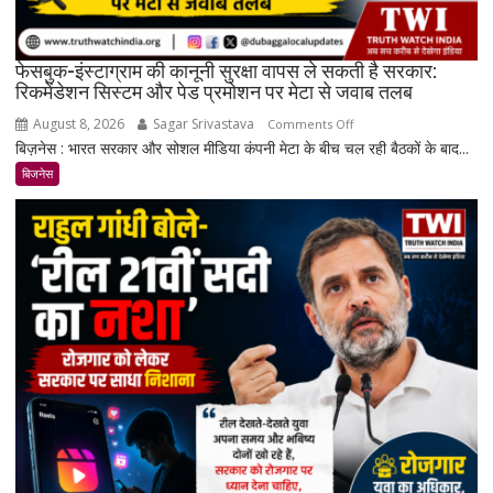
फेसबुक-इंस्टाग्राम की कानूनी सुरक्षा वापस ले सकती है सरकार:
रिकमेंडेशन सिस्टम और पेड प्रमोशन पर मेटा से जवाब तलब
August 8, 2026
Sagar Srivastava
on
Comments Off
बिज़नेस : भारत सरकार और सोशल मीडिया कंपनी मेटा के बीच चल रही बैठकों के बाद...
फेसबुक-
इंस्टाग्राम
बिजनेस
की
कानूनी
सुरक्षा
वापस
ले
सकती
है
सरकार:
रिकमेंडेशन
सिस्टम
और
पेड
प्रमोशन