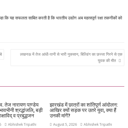
Li
n
हा कि यह सफलता साबित करती है कि भारतीय उद्योग अब महत्वपूर्ण रक्षा तकनीकों को
k
चे
लखनऊ में तेज आंधी-पानी से भारी नुकसान, बिल्डिंग का छज्जा गिरने से एक
युवक की मौत
्व. तेज नारायण पाण्डेय
झारखंड में छात्रों का शांतिपूर्ण आंदोलन:
भावभीनी श्रद्धांजलि, बड़ी
आखिर क्यों सड़क पर उतरे युवा, क्या हैं
शिक्षाविद् व प्रबुद्धजन
उनकी मांगें?
6
Abhishek Tripathi
August 5, 2026
Abhishek Tripathi