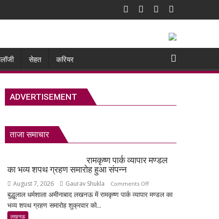
नोलॉजी
सेहत
करियर
ADVERTISEMENT
ताजा समाचार
रामकृष्ण पार्क व्यापार मण्डल
का भव्य शपथ ग्रहण समारोह हुआ संपन्न
August 7, 2026
Gaurav Shukla
on
Comments Off
बुद्धूलाल धर्मशाला अमीनाबाद लखनऊ में रामकृष्ण पार्क व्यापार मण्डल का
रामकृष्ण
भव्य शपथ ग्रहण समारोह शुक्रवार को...
पार्क
व्यापार
लखनऊ