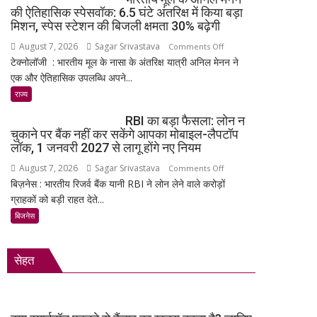
में
की ऐतिहासिक स्पेसवॉक: 6.5 घंटे अंतरिक्ष में किया बड़ा
लॉन्च:
मिशन, स्पेस स्टेशन की बिजली क्षमता 30% बढ़ेगी
8,000mAh
August 7, 2026
Sagar Srivastava
on
Comments Off
बैटरी,
टेक्नोलॉजी : भारतीय मूल के नासा के अंतरिक्ष यात्री अनिल मेनन ने
भारतीय
120Hz
एक और ऐतिहासिक उपलब्धि अपने...
मूल
AMOLED
के
राज्य
डिस्प्ले
अनिल
और
RBI का बड़ा फैसला: लोन न
मेनन
Snapdragon
चुकाने पर बैंक नहीं कर सकेंगे आपका मोबाइल-लैपटॉप
की
4
लॉक, 1 जनवरी 2027 से लागू होंगे नए नियम
ऐतिहासिक
Gen
August 7, 2026
Sagar Srivastava
on
Comments Off
स्पेसवॉक:
4
बिज़नेस : भारतीय रिजर्व बैंक यानी RBI ने लोन लेने वाले करोड़ों
RBI
6.5
के
ग्राहकों को बड़ी राहत देते...
का
घंटे
साथ
बड़ा
बिजनेस
अंतरिक्ष
मिड-
फैसला:
में
रेंज
लोन
किया
में
सेहत
न
बड़ा
दमदार
चुकाने
मिशन,
एंट्री
पर
स्पेस
बैंक
स्टेशन