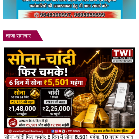
ताजा समाचार
सोना-चांदी फिर चमके: 6 दिन में सोना ₹5,501 महंगा, 10 ग्राम का भाव