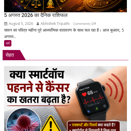
क्या
हैं
उनकी
5 अगस्त 2026 का दैनिक राशिफल
मांगें?
August 5, 2026
Abhishek Tripathi
on
Comments Off
सावन का पवित्र महीना पूरे आध्यात्मिक वातावरण के साथ चल रहा है। आज बुधवार, 5
5
अगस्त...
अगस्त
2026
धर्म
का
सेहत
दैनिक
राशिफल