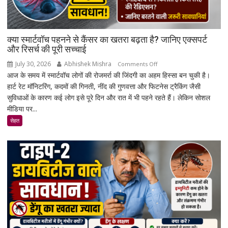
क्या स्मार्टवॉच पहनने से कैंसर का खतरा बढ़ता है? जानिए एक्सपर्ट
और रिसर्च की पूरी सच्चाई
July 30, 2026
Abhishek Mishra
on
Comments Off
आज के समय में स्मार्टवॉच लोगों की रोजमर्रा की जिंदगी का अहम हिस्सा बन चुकी है।
क्या
हार्ट रेट मॉनिटरिंग, कदमों की गिनती, नींद की गुणवत्ता और फिटनेस ट्रैकिंग जैसी
स्मार्टवॉच
सुविधाओं के कारण कई लोग इसे पूरे दिन और रात में भी पहने रहते हैं। लेकिन सोशल
पहनने
मीडिया पर...
से
कैंसर
सेहत
का
खतरा
बढ़ता
है?
जानिए
एक्सपर्ट
और
रिसर्च
की