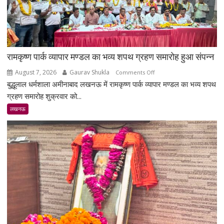
रामकृष्ण पार्क व्यापार मण्डल का भव्य शपथ ग्रहण समारोह हुआ संपन्न
August 7, 2026
Gaurav Shukla
on
Comments Off
बुद्धूलाल धर्मशाला अमीनाबाद लखनऊ में रामकृष्ण पार्क व्यापार मण्डल का भव्य शपथ
रामकृष्ण
पार्क
ग्रहण समारोह शुक्रवार को...
व्यापार
लखनऊ
मण्डल
का
भव्य
शपथ
ग्रहण
समारोह
हुआ
संपन्न