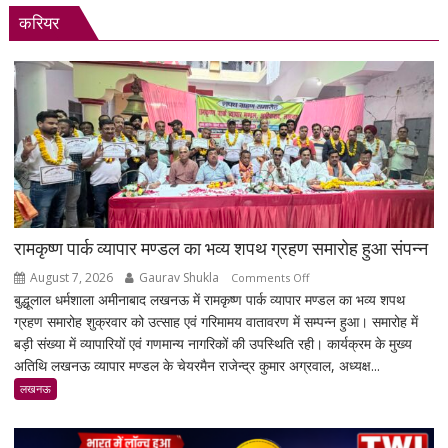
करियर
रामकृष्ण पार्क व्यापार मण्डल का भव्य शपथ ग्रहण समारोह हुआ संपन्न
August 7, 2026
Gaurav Shukla
on
Comments Off
बुद्धूलाल धर्मशाला अमीनाबाद लखनऊ में रामकृष्ण पार्क व्यापार मण्डल का भव्य शपथ
रामकृष्ण
ग्रहण समारोह शुक्रवार को उत्साह एवं गरिमामय वातावरण में सम्पन्न हुआ। समारोह में
पार्क
बड़ी संख्या में व्यापारियों एवं गणमान्य नागरिकों की उपस्थिति रही। कार्यक्रम के मुख्य
व्यापार
अतिथि लखनऊ व्यापार मण्डल के चेयरमैन राजेन्द्र कुमार अग्रवाल, अध्यक्ष...
मण्डल
का
लखनऊ
भव्य
शपथ