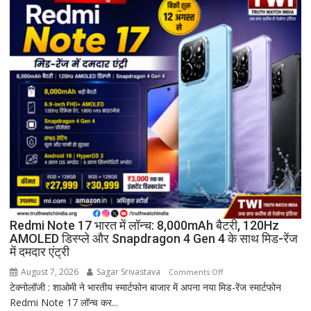
ग्रहण
समारोह
हुआ
संपन्न
Redmi Note 17 भारत में लॉन्च: 8,000mAh बैटरी, 120Hz
AMOLED डिस्प्ले और Snapdragon 4 Gen 4 के साथ मिड-रेंज
में दमदार एंट्री
August 7, 2026
Sagar Srivastava
on
Comments Off
टेक्नोलॉजी : शाओमी ने भारतीय स्मार्टफोन बाजार में अपना नया मिड-रेंज स्मार्टफोन
Redmi
Redmi Note 17 लॉन्च कर...
Note