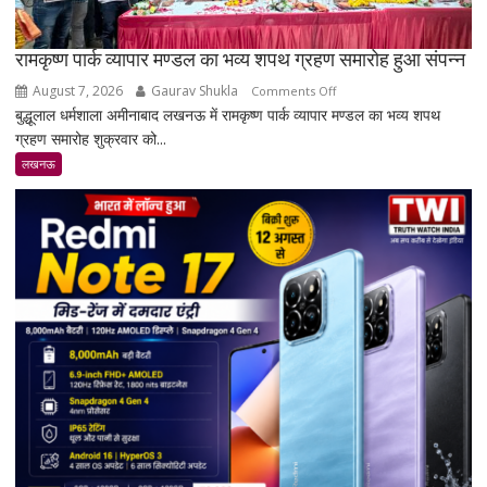
रामकृष्ण पार्क व्यापार मण्डल का भव्य शपथ ग्रहण समारोह हुआ संपन्न
August 7, 2026
Gaurav Shukla
on
Comments Off
बुद्धूलाल धर्मशाला अमीनाबाद लखनऊ में रामकृष्ण पार्क व्यापार मण्डल का भव्य शपथ
रामकृष्ण
ग्रहण समारोह शुक्रवार को...
पार्क
व्यापार
लखनऊ
मण्डल
का
भव्य
शपथ
ग्रहण
समारोह
हुआ
संपन्न