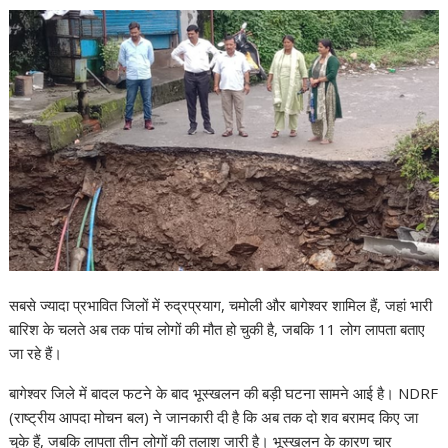
p
o
m
n
h
n
p
k
at
k
सबसे ज्यादा प्रभावित जिलों में रुद्रप्रयाग, चमोली और बागेश्वर शामिल हैं, जहां भारी
बारिश के चलते अब तक पांच लोगों की मौत हो चुकी है, जबकि 11 लोग लापता बताए
जा रहे हैं।
बागेश्वर जिले में बादल फटने के बाद भूस्खलन की बड़ी घटना सामने आई है। NDRF
(राष्ट्रीय आपदा मोचन बल) ने जानकारी दी है कि अब तक दो शव बरामद किए जा
चुके हैं, जबकि लापता तीन लोगों की तलाश जारी है। भूस्खलन के कारण चार