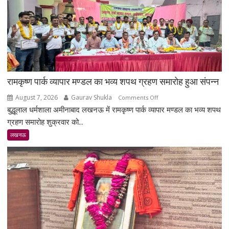
रामकृष्ण पार्क व्यापार मण्डल का भव्य शपथ ग्रहण समारोह हुआ संपन्न
August 7, 2026
Gaurav Shukla
on
Comments Off
बुद्धूलाल धर्मशाला अमीनाबाद लखनऊ में रामकृष्ण पार्क व्यापार मण्डल का भव्य शपथ
रामकृष्ण
पार्क
ग्रहण समारोह शुक्रवार को...
व्यापार
लखनऊ
मण्डल
का
भव्य
शपथ
ग्रहण
समारोह
हुआ
संपन्न