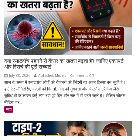
क्या स्मार्टवॉच पहनने से कैंसर का खतरा बढ़ता है? जानिए एक्सपर्ट
और रिसर्च की पूरी सच्चाई
July 30, 2026
Abhishek Mishra
on
Comments Off
आज के समय में स्मार्टवॉच लोगों की रोजमर्रा की जिंदगी का अहम हिस्सा बन चुकी है।
क्या
हार्ट रेट मॉनिटरिंग, कदमों की गिनती, नींद की गुणवत्ता और फिटनेस ट्रैकिंग जैसी
स्मार्टवॉच
सुविधाओं के कारण कई लोग इसे पूरे दिन और रात में भी पहने रहते हैं। लेकिन सोशल
पहनने
मीडिया पर...
से
कैंसर
सेहत
का
खतरा
बढ़ता
है?