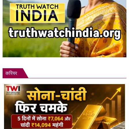
करियर