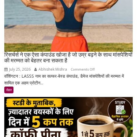
रिसर्चर्स ने एक ऐसा कंपाउंड खोजा है जो उम्र बढ़ने के साथ मांसपेशियों
की मरम्मत को बेहतर बना सकता है
July 25, 2026
Abhishek Mishra
on
Comments Off
वॉशिंगटन : LASSS नाम का सल्फर-बेस्ड कंपाउंड, डैमेज मांसपेशियों की मरम्मत में
रिसर्चर्स
शामिल एक अहम प्रोटीन...
ने
एक
सेहत
ऐसा
कंपाउंड
खोजा
है
जो
उम्र
बढ़ने