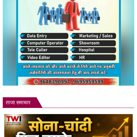
उनकी
मांगें?
ताजा समाचार