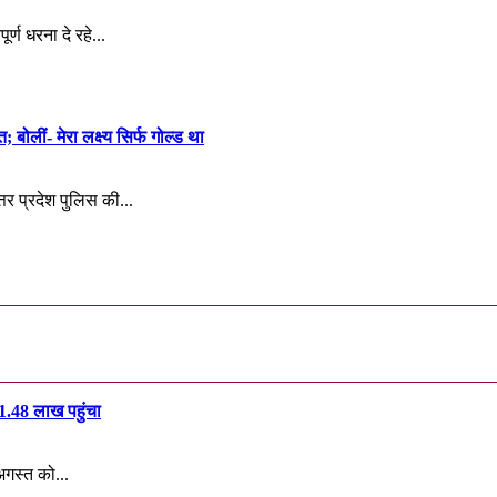
र्ण धरना दे रहे...
बोलीं- मेरा लक्ष्य सिर्फ गोल्ड था
तर प्रदेश पुलिस की...
₹1.48 लाख पहुंचा
अगस्त को...