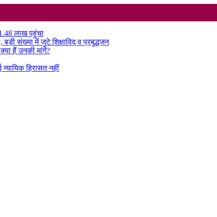
₹1.48 लाख पहुंचा
़ी संख्या में जुटे शिक्षाविद् व प्रबुद्धजन
या हैं उनकी मांगें?
ई न्यायिक हिरासत नहीं