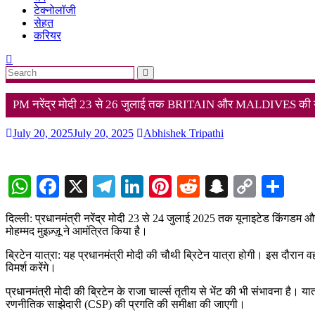
टेक्नोलॉजी
सेहत
करियर
PM नरेंद्र मोदी 23 से 26 जुलाई तक BRITAIN और MALDIVES की यात
July 20, 2025
July 20, 2025
Abhishek Tripathi
WhatsApp
Facebook
X
Telegram
LinkedIn
Pinterest
Reddit
Snapchat
Copy
Sha
Link
दिल्ली: प्रधानमंत्री नरेंद्र मोदी 23 से 24 जुलाई 2025 तक यूनाइटेड किंगडम 
मोहम्मद मुइज़्ज़ू ने आमंत्रित किया है।
ब्रिटेन यात्रा: यह प्रधानमंत्री मोदी की चौथी ब्रिटेन यात्रा होगी। इस दौरान वह प
विमर्श करेंगे।
प्रधानमंत्री मोदी की ब्रिटेन के राजा चार्ल्स तृतीय से भेंट की भी संभावना है। यात्
रणनीतिक साझेदारी (CSP) की प्रगति की समीक्षा की जाएगी।