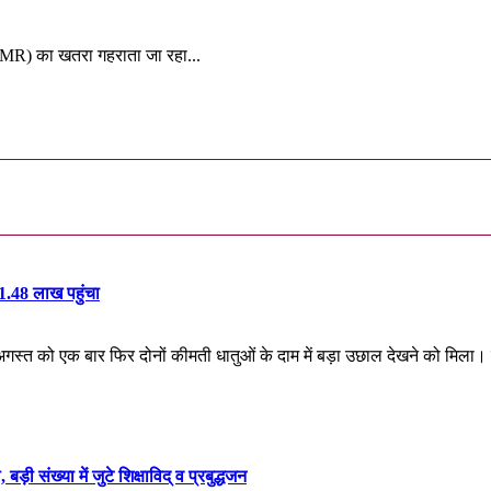
 (AMR) का खतरा गहराता जा रहा...
₹1.48 लाख पहुंचा
 अगस्त को एक बार फिर दोनों कीमती धातुओं के दाम में बड़ा उछाल देखने को मिला।
़ी संख्या में जुटे शिक्षाविद् व प्रबुद्धजन