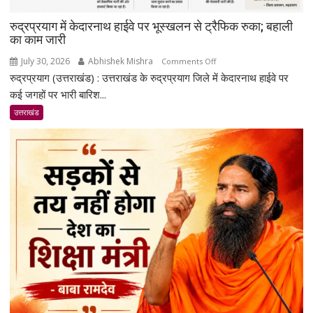
रेडियो
रुद्रप्रयाग में केदारनाथ हाईवे पर भूस्खलन से ट्रैफिक रुका; बहाली
का काम जारी
July 30, 2026
Abhishek Mishra
on
Comments Off
रुद्रप्रयाग (उत्तराखंड) : उत्तराखंड के रुद्रप्रयाग जिले में केदारनाथ हाईवे पर
रुद्रप्रयाग
में
कई जगहों पर भारी बारिश...
केदारनाथ
उत्तराखंड
हाईवे
पर
भूस्खलन
से
ट्रैफिक
रुका;
बहाली
का
काम
जारी