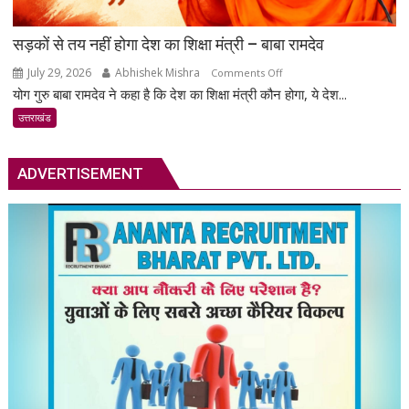
सड़कों से तय नहीं होगा देश का शिक्षा मंत्री – बाबा रामदेव
July 29, 2026
Abhishek Mishra
on
Comments Off
योग गुरु बाबा रामदेव ने कहा है कि देश का शिक्षा मंत्री कौन होगा, ये देश...
सड़कों
से
उत्तराखंड
तय
नहीं
ADVERTISEMENT
होगा
देश
का
शिक्षा
मंत्री
–
बाबा
रामदेव