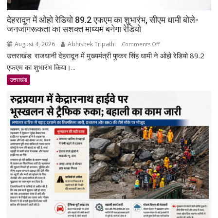
देहरादून में ओहो रेडियो 89.2 एफएम का शुभारंभ, सीएम धामी बोले-
जनजागरूकता का सशक्त माध्यम बनेगा रेडियो
August 4, 2026
Abhishek Tripathi
on
Comments Off
उत्तराखंड: राजधानी देहरादून में मुख्यमंत्री पुष्कर सिंह धामी ने ओहो रेडियो 89.2
देहरादून
में
एफएम का शुभारंभ किया।...
ओहो
उत्तराखंड
रेडियो
89.2
एफएम
का
शुभारंभ,
सीएम
धामी
बोले-
जनजागरूकता
का
सशक्त
माध्यम
बनेगा