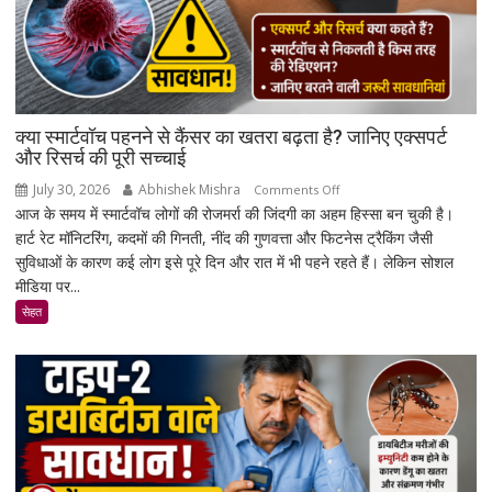
क्या स्मार्टवॉच पहनने से कैंसर का खतरा बढ़ता है? जानिए एक्सपर्ट
और रिसर्च की पूरी सच्चाई
July 30, 2026
Abhishek Mishra
on
Comments Off
आज के समय में स्मार्टवॉच लोगों की रोजमर्रा की जिंदगी का अहम हिस्सा बन चुकी है।
क्या
हार्ट रेट मॉनिटरिंग, कदमों की गिनती, नींद की गुणवत्ता और फिटनेस ट्रैकिंग जैसी
स्मार्टवॉच
सुविधाओं के कारण कई लोग इसे पूरे दिन और रात में भी पहने रहते हैं। लेकिन सोशल
पहनने
मीडिया पर...
से
कैंसर
सेहत
का
खतरा
बढ़ता
है?
जानिए
एक्सपर्ट
और