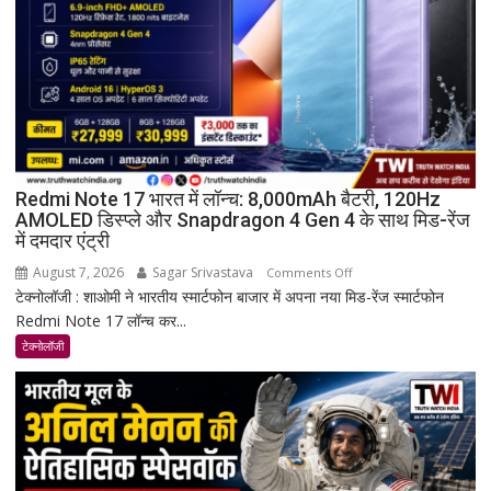
Redmi Note 17 भारत में लॉन्च: 8,000mAh बैटरी, 120Hz
AMOLED डिस्प्ले और Snapdragon 4 Gen 4 के साथ मिड-रेंज
में दमदार एंट्री
August 7, 2026
Sagar Srivastava
on
Comments Off
टेक्नोलॉजी : शाओमी ने भारतीय स्मार्टफोन बाजार में अपना नया मिड-रेंज स्मार्टफोन
Redmi
Redmi Note 17 लॉन्च कर...
Note
17
टेक्नोलॉजी
भारत
में
लॉन्च:
8,000mAh
बैटरी,
120Hz