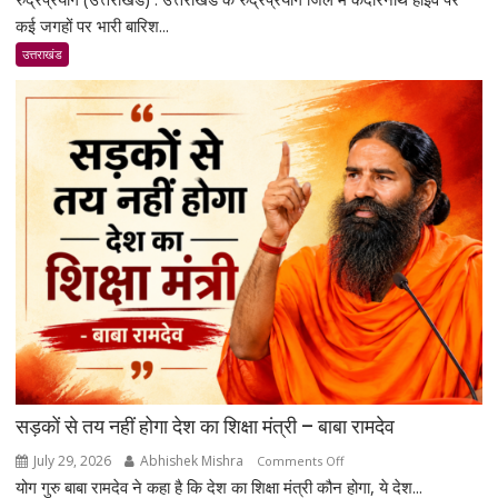
में
कई जगहों पर भारी बारिश...
केदारनाथ
उत्तराखंड
हाईवे
पर
भूस्खलन
से
ट्रैफिक
रुका;
बहाली
का
काम
जारी
सड़कों से तय नहीं होगा देश का शिक्षा मंत्री – बाबा रामदेव
July 29, 2026
Abhishek Mishra
on
Comments Off
योग गुरु बाबा रामदेव ने कहा है कि देश का शिक्षा मंत्री कौन होगा, ये देश...
सड़कों