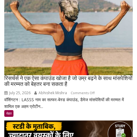
सावधान
!
रिसर्चर्स ने एक ऐसा कंपाउंड खोजा है जो उम्र बढ़ने के साथ मांसपेशियों
की मरम्मत को बेहतर बना सकता है
July 25, 2026
Abhishek Mishra
on
Comments Off
वॉशिंगटन : LASSS नाम का सल्फर-बेस्ड कंपाउंड, डैमेज मांसपेशियों की मरम्मत में
रिसर्चर्स
शामिल एक अहम प्रोटीन...
ने
एक
सेहत
ऐसा
कंपाउंड
खोजा