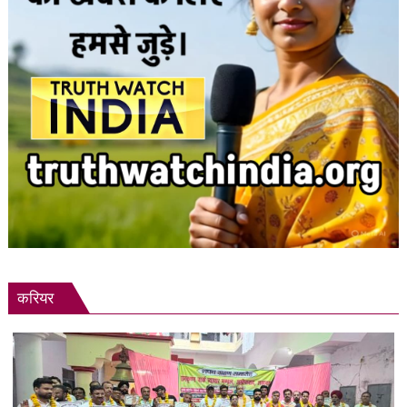
करियर