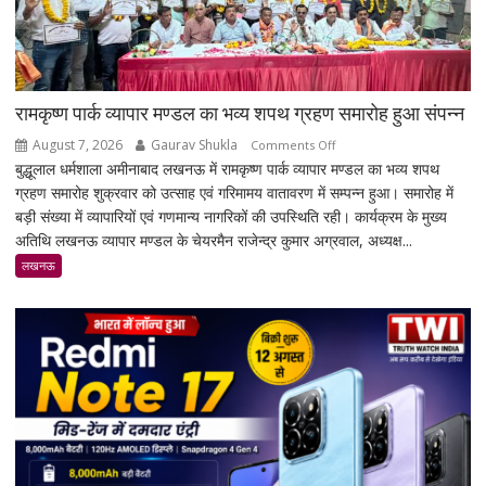
रामकृष्ण पार्क व्यापार मण्डल का भव्य शपथ ग्रहण समारोह हुआ संपन्न
August 7, 2026
Gaurav Shukla
on
Comments Off
बुद्धूलाल धर्मशाला अमीनाबाद लखनऊ में रामकृष्ण पार्क व्यापार मण्डल का भव्य शपथ
रामकृष्ण
ग्रहण समारोह शुक्रवार को उत्साह एवं गरिमामय वातावरण में सम्पन्न हुआ। समारोह में
पार्क
बड़ी संख्या में व्यापारियों एवं गणमान्य नागरिकों की उपस्थिति रही। कार्यक्रम के मुख्य
व्यापार
अतिथि लखनऊ व्यापार मण्डल के चेयरमैन राजेन्द्र कुमार अग्रवाल, अध्यक्ष...
मण्डल
का
लखनऊ
भव्य
शपथ
ग्रहण
समारोह
हुआ
संपन्न