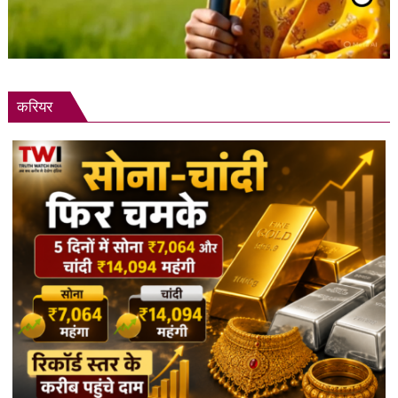
करियर