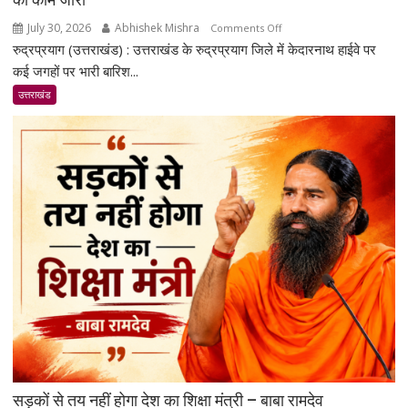
July 30, 2026
Abhishek Mishra
on
Comments Off
रुद्रप्रयाग (उत्तराखंड) : उत्तराखंड के रुद्रप्रयाग जिले में केदारनाथ हाईवे पर
रुद्रप्रयाग
में
कई जगहों पर भारी बारिश...
केदारनाथ
उत्तराखंड
हाईवे
पर
भूस्खलन
से
ट्रैफिक
रुका;
बहाली
का
काम
जारी
सड़कों से तय नहीं होगा देश का शिक्षा मंत्री – बाबा रामदेव