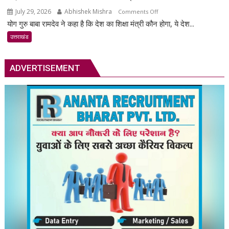
July 29, 2026
Abhishek Mishra
on
Comments Off
योग गुरु बाबा रामदेव ने कहा है कि देश का शिक्षा मंत्री कौन होगा, ये देश...
सड़कों
से
उत्तराखंड
तय
नहीं
ADVERTISEMENT
होगा
देश
का
शिक्षा
मंत्री
–
बाबा
रामदेव