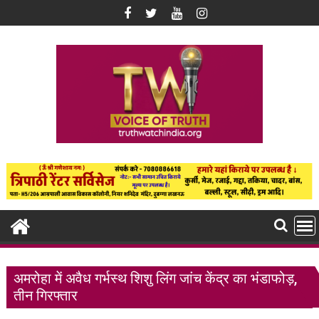
Skip
to
content
अमरोहा में अवैध गर्भस्थ शिशु लिंग जांच केंद्र का भंडाफोड़,
तीन गिरफ्तार