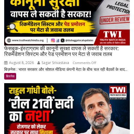
के
करीब
पहुंचे
दाम
फेसबुक-इंस्टाग्राम की कानूनी सुरक्षा वापस ले सकती है सरकार:
रिकमेंडेशन सिस्टम और पेड प्रमोशन पर मेटा से जवाब तलब
August 8, 2026
Sagar Srivastava
on
Comments Off
बिज़नेस : भारत सरकार और सोशल मीडिया कंपनी मेटा के बीच चल रही बैठकों के बाद...
फेसबुक-
इंस्टाग्राम
बिजनेस
की
कानूनी
सुरक्षा
वापस
ले
सकती
है
सरकार: