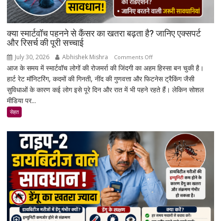
क्या स्मार्टवॉच पहनने से कैंसर का खतरा बढ़ता है? जानिए एक्सपर्ट
और रिसर्च की पूरी सच्चाई
July 30, 2026
Abhishek Mishra
on
Comments Off
आज के समय में स्मार्टवॉच लोगों की रोजमर्रा की जिंदगी का अहम हिस्सा बन चुकी है।
क्या
हार्ट रेट मॉनिटरिंग, कदमों की गिनती, नींद की गुणवत्ता और फिटनेस ट्रैकिंग जैसी
स्मार्टवॉच
सुविधाओं के कारण कई लोग इसे पूरे दिन और रात में भी पहने रहते हैं। लेकिन सोशल
पहनने
मीडिया पर...
से
कैंसर
सेहत
का
खतरा
बढ़ता
है?
जानिए
एक्सपर्ट
और
रिसर्च
की
पूरी