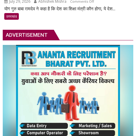
July 29, 2026
Abhishek Mishra
on
Comments Off
योग गुरु बाबा रामदेव ने कहा है कि देश का शिक्षा मंत्री कौन होगा, ये देश...
सड़कों
से
उत्तराखंड
तय
नहीं
ADVERTISEMENT
होगा
देश
का
शिक्षा
मंत्री
–
बाबा
रामदेव