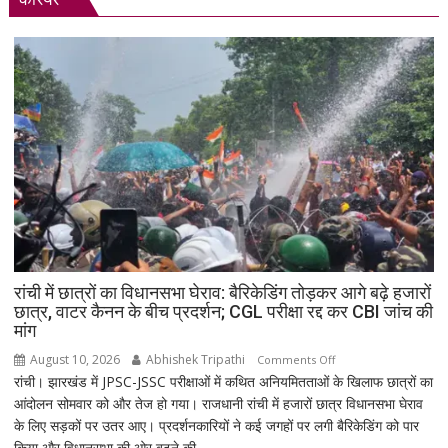
रांची में छात्रों का विधानसभा घेराव: बैरिकेडिंग तोड़कर आगे बढ़े हजारों
छात्र, वाटर कैनन के बीच प्रदर्शन; CGL परीक्षा रद्द कर CBI जांच की
मांग
August 10, 2026
Abhishek Tripathi
on
Comments Off
रांची। झारखंड में JPSC-JSSC परीक्षाओं में कथित अनियमितताओं के खिलाफ छात्रों का
रांची
आंदोलन सोमवार को और तेज हो गया। राजधानी रांची में हजारों छात्र विधानसभा घेराव
में
के लिए सड़कों पर उतर आए। प्रदर्शनकारियों ने कई जगहों पर लगी बैरिकेडिंग को पार
छात्रों
किया और विधानसभा की ओर बढ़ने की...
का