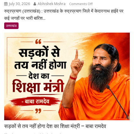
July 30, 2026
Abhishek Mishra
on
Comments Off
रुद्रप्रयाग (उत्तराखंड) : उत्तराखंड के रुद्रप्रयाग जिले में केदारनाथ हाईवे पर
रुद्रप्रयाग
में
कई जगहों पर भारी बारिश...
केदारनाथ
उत्तराखंड
हाईवे
पर
भूस्खलन
से
ट्रैफिक
रुका;
बहाली
का
काम
जारी
सड़कों से तय नहीं होगा देश का शिक्षा मंत्री – बाबा रामदेव