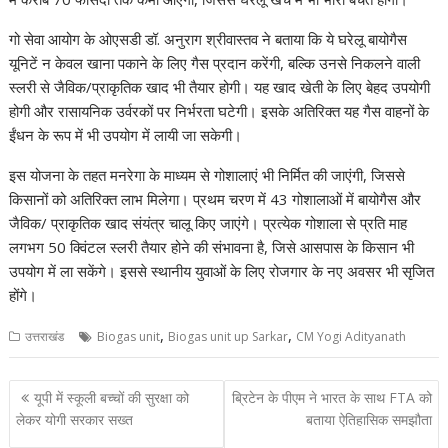
गो सेवा आयोग के ओएसडी डॉ. अनुराग श्रीवास्तव ने बताया कि ये घरेलू बायोगैस
यूनिटें न केवल खाना पकाने के लिए गैस प्रदान करेंगी, बल्कि उनसे निकलने वाली
स्लरी से जैविक/प्राकृतिक खाद भी तैयार होगी। यह खाद खेती के लिए बेहद उपयोगी
होगी और रासायनिक उर्वरकों पर निर्भरता घटेगी। इसके अतिरिक्त यह गैस वाहनों के
ईंधन के रूप में भी उपयोग में लायी जा सकेगी।
इस योजना के तहत मनरेगा के माध्यम से गोशालाएं भी निर्मित की जाएंगी, जिससे
किसानों को अतिरिक्त लाभ मिलेगा। प्रथम चरण में 43 गोशालाओं में बायोगैस और
जैविक/ प्राकृतिक खाद संयंत्र चालू किए जाएंगे। प्रत्येक गोशाला से प्रति माह
लगभग 50 क्विंटल स्लरी तैयार होने की संभावना है, जिसे आसपास के किसान भी
उपयोग में ला सकेंगे। इससे स्थानीय युवाओं के लिए रोजगार के नए अवसर भी सृजित
होंगे।
,
,
उत्तराखंड
Biogas unit
Biogas unit up Sarkar
CM Yogi Adityanath
Post
यूपी में स्कूली बच्चों की सुरक्षा को
ब्रिटेन के पीएम ने भारत के साथ FTA को
navigation
लेकर योगी सरकार सख्त
बताया ऐतिहासिक समझौता