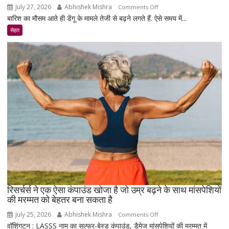
July 27, 2026
Abhishek Mishra
on
Comments Off
बारिश का मौसम आते ही डेंगू के मामले तेजी से बढ़ने लगते हैं. ऐसे समय में...
टाइप-2
डायबिटीज
सेहत
वाले
रहे
सावधान
!
रिसर्चर्स ने एक ऐसा कंपाउंड खोजा है जो उम्र बढ़ने के साथ मांसपेशियों
की मरम्मत को बेहतर बना सकता है
July 25, 2026
Abhishek Mishra
on
Comments Off
वॉशिंगटन : LASSS नाम का सल्फर-बेस्ड कंपाउंड, डैमेज मांसपेशियों की मरम्मत में
रिसर्चर्स