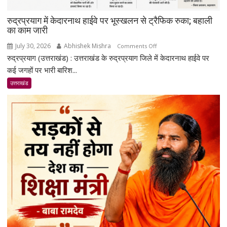
रेडियो
रुद्रप्रयाग में केदारनाथ हाईवे पर भूस्खलन से ट्रैफिक रुका; बहाली
का काम जारी
July 30, 2026
Abhishek Mishra
on
Comments Off
रुद्रप्रयाग (उत्तराखंड) : उत्तराखंड के रुद्रप्रयाग जिले में केदारनाथ हाईवे पर
रुद्रप्रयाग
में
कई जगहों पर भारी बारिश...
केदारनाथ
उत्तराखंड
हाईवे
पर
भूस्खलन
से
ट्रैफिक
रुका;
बहाली
का
काम
जारी