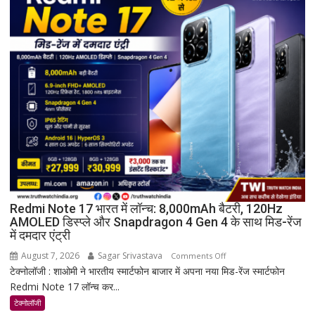
हुआ
संपन्न
Redmi Note 17 भारत में लॉन्च: 8,000mAh बैटरी, 120Hz
AMOLED डिस्प्ले और Snapdragon 4 Gen 4 के साथ मिड-रेंज
में दमदार एंट्री
August 7, 2026
Sagar Srivastava
on
Comments Off
टेक्नोलॉजी : शाओमी ने भारतीय स्मार्टफोन बाजार में अपना नया मिड-रेंज स्मार्टफोन
Redmi
Redmi Note 17 लॉन्च कर...
Note
17
टेक्नोलॉजी