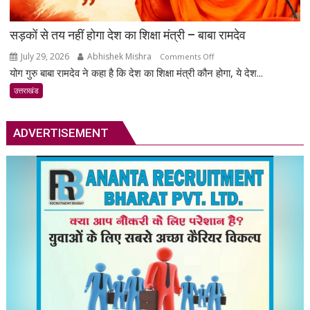
सड़कों से तय नहीं होगा देश का शिक्षा मंत्री – बाबा रामदेव
July 29, 2026
Abhishek Mishra
on
Comments Off
योग गुरु बाबा रामदेव ने कहा है कि देश का शिक्षा मंत्री कौन होगा, ये देश...
सड़कों
से
उत्तराखंड
तय
नहीं
ADVERTISEMENT
होगा
देश
का
शिक्षा
मंत्री
–
बाबा
रामदेव