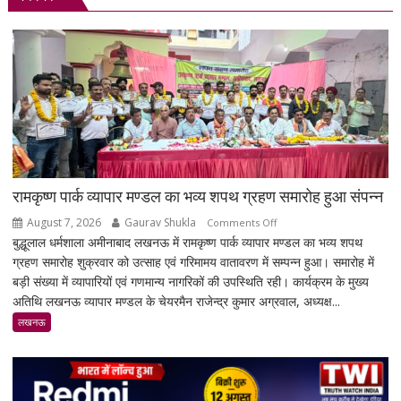
रामकृष्ण पार्क व्यापार मण्डल का भव्य शपथ ग्रहण समारोह हुआ संपन्न
August 7, 2026
Gaurav Shukla
on
Comments Off
बुद्धूलाल धर्मशाला अमीनाबाद लखनऊ में रामकृष्ण पार्क व्यापार मण्डल का भव्य शपथ
रामकृष्ण
ग्रहण समारोह शुक्रवार को उत्साह एवं गरिमामय वातावरण में सम्पन्न हुआ। समारोह में
पार्क
बड़ी संख्या में व्यापारियों एवं गणमान्य नागरिकों की उपस्थिति रही। कार्यक्रम के मुख्य
व्यापार
अतिथि लखनऊ व्यापार मण्डल के चेयरमैन राजेन्द्र कुमार अग्रवाल, अध्यक्ष...
मण्डल
का
लखनऊ
भव्य
शपथ
ग्रहण
समारोह