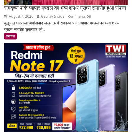
रामकृष्ण पार्क व्यापार मण्डल का भव्य शपथ ग्रहण समारोह हुआ संपन्न
August 7, 2026
Gaurav Shukla
on
Comments Off
बुद्धूलाल धर्मशाला अमीनाबाद लखनऊ में रामकृष्ण पार्क व्यापार मण्डल का भव्य शपथ
रामकृष्ण
ग्रहण समारोह शुक्रवार को...
पार्क
व्यापार
लखनऊ
मण्डल
का
भव्य
शपथ
ग्रहण
समारोह
हुआ
संपन्न