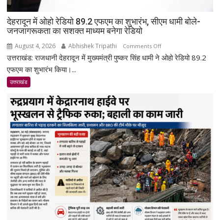
देहरादून में ओहो रेडियो 89.2 एफएम का शुभारंभ, सीएम धामी बोले-
जनजागरूकता का सशक्त माध्यम बनेगा रेडियो
August 4, 2026
Abhishek Tripathi
on
Comments Off
उत्तराखंड: राजधानी देहरादून में मुख्यमंत्री पुष्कर सिंह धामी ने ओहो रेडियो 89.2
देहरादून
में
एफएम का शुभारंभ किया।...
ओहो
उत्तराखंड
रेडियो
89.2
एफएम
का
शुभारंभ,
सीएम
धामी
बोले-
जनजागरूकता
का
सशक्त
माध्यम
बनेगा