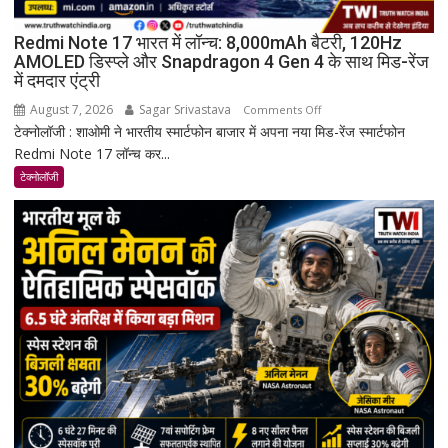
Redmi Note 17 भारत में लॉन्च: 8,000mAh बैटरी, 120Hz
AMOLED डिस्प्ले और Snapdragon 4 Gen 4 के साथ मिड-रेंज
में दमदार एंट्री
August 7, 2026
Sagar Srivastava
on
Comments Off
टेक्नोलॉजी : शाओमी ने भारतीय स्मार्टफोन बाजार में अपना नया मिड-रेंज स्मार्टफोन
Redmi
Redmi Note 17 लॉन्च कर...
Note
17
टेक्नोलॉजी
भारत
में
लॉन्च:
8,000mAh
बैटरी,
120Hz
AMOLED
डिस्प्ले
और
Snapdragon
4
Gen