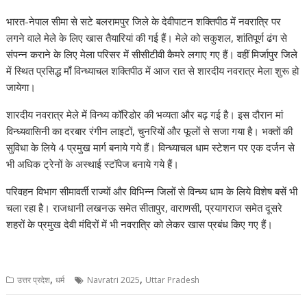
A
o
a
dI
st
t
c
Li
भारत-नेपाल सीमा से सटे बलरामपुर जिले के देवीपाटन शक्तिपीठ में नवरात्रि पर
p
o
m
n
h
n
लगने वाले मेले के लिए खास तैयारियां की गई हैं। मेले को सकुशल, शांतिपूर्ण ढंग से
p
k
at
k
संपन्न कराने के लिए मेला परिसर में सीसीटीवी कैमरे लगाए गए हैं। वहीं मिर्जापुर जिले
में स्थित प्रसिद्ध माँ विन्ध्याचल शक्तिपीठ में आज रात से शारदीय नवरात्र मेला शुरू हो
जायेगा।
शारदीय नवरात्र मेले में विन्ध्य कॉरिडोर की भव्यता और बढ़ गई है। इस दौरान मां
विन्ध्यवासिनी का दरबार रंगीन लाइटों, चुनरियों और फूलों से सजा गया है। भक्तों की
सुविधा के लिये 4 प्रमुख मार्ग बनाये गये हैं। विन्ध्याचल धाम स्टेशन पर एक दर्जन से
भी अधिक ट्रेनों के अस्थाई स्टॉपेज बनाये गये हैं।
परिवहन विभाग सीमावर्ती राज्यों और विभिन्न जिलों से विन्ध्य धाम के लिये विशेष बसें भी
चला रहा है। राजधानी लखनऊ समेत सीतापुर, वाराणसी, प्रयागराज समेत दूसरे
शहरों के प्रमुख देवी मंदिरों में भी नवरात्रि को लेकर खास प्रबंध किए गए हैं।
,
,
उत्तर प्रदेश
धर्म
Navratri 2025
Uttar Pradesh