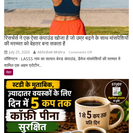
रिसर्चर्स ने एक ऐसा कंपाउंड खोजा है जो उम्र बढ़ने के साथ मांसपेशियों
की मरम्मत को बेहतर बना सकता है
July 25, 2026
Abhishek Mishra
on
Comments Off
वॉशिंगटन : LASSS नाम का सल्फर-बेस्ड कंपाउंड, डैमेज मांसपेशियों की मरम्मत में
रिसर्चर्स
शामिल एक अहम प्रोटीन...
ने
एक
सेहत
ऐसा
कंपाउंड
खोजा
है
जो
उम्र
बढ़ने
के
साथ