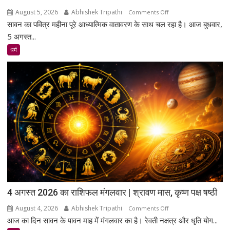
August 5, 2026
Abhishek Tripathi
on
Comments Off
सावन का पवित्र महीना पूरे आध्यात्मिक वातावरण के साथ चल रहा है। आज बुधवार,
5
अगस्त
5 अगस्त...
2026
धर्म
का
दैनिक
राशिफल
4 अगस्त 2026 का राशिफल मंगलवार | श्रावण मास, कृष्ण पक्ष षष्ठी
August 4, 2026
Abhishek Tripathi
on
Comments Off
आज का दिन सावन के पावन माह में मंगलवार का है। रेवती नक्षत्र और धृति योग...
4