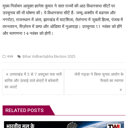
मुख्‍य निर्वाचन आयुक्त ज्ञानेश कुमार ने सात राज्यों की आठ विधानसभा सीटों पर
उपचुनाव की भी घोषणा की। ये विधानसभा सीटें हैं- जम्मू-कश्मीर में बडगाम और
नगरोटा, राजस्थान में अंता, झारखंड में घाटशिला, तेलंगाना में जुबली हिल्स, पंजाब में
तरनतारन, मिज़ोरम में डम्पा और ओडिशा में नुआपाड़ा। उपचुनाव 11 नवंबर को होंगे
और मतगणना 14 नवंबर को होगी।
राज्य
Bihar VidhanSabha Election 2025
Post
उत्तराखंड में 5 से 7 अक्टूबर तक भारी
जेपी नड्डा ने किया चुनाव आयोग के
navigation
बारिश और ऊंचाई वाले क्षेत्रों में बर्फबारी
फैसले का स्वागत
का अलर्ट
RELATED POSTS