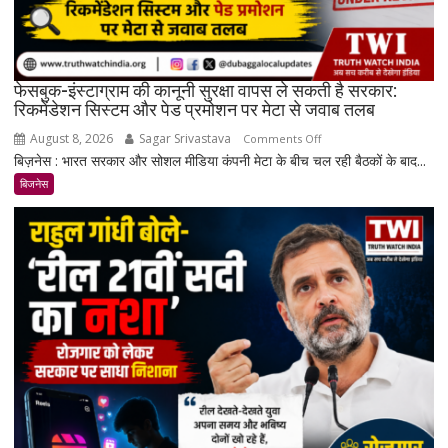
दाम
फेसबुक-इंस्टाग्राम की कानूनी सुरक्षा वापस ले सकती है सरकार:
रिकमेंडेशन सिस्टम और पेड प्रमोशन पर मेटा से जवाब तलब
August 8, 2026
Sagar Srivastava
on
Comments Off
बिज़नेस : भारत सरकार और सोशल मीडिया कंपनी मेटा के बीच चल रही बैठकों के बाद...
फेसबुक-
इंस्टाग्राम
बिजनेस
की
कानूनी
सुरक्षा
वापस
ले
सकती
है
सरकार:
रिकमेंडेशन
सिस्टम
और
पेड