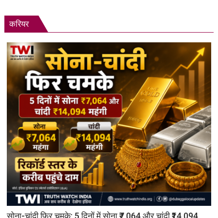
करियर
सोना-चांदी फिर चमके: 5 दिनों में सोना ₹7,064 और चांदी ₹14,094