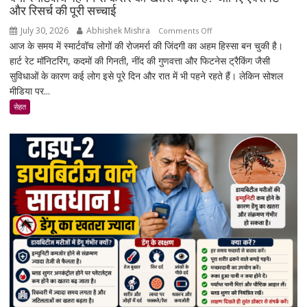
और रिसर्च की पूरी सच्चाई
July 30, 2026
Abhishek Mishra
on
Comments Off
आज के समय में स्मार्टवॉच लोगों की रोजमर्रा की जिंदगी का अहम हिस्सा बन चुकी है।
क्या
हार्ट रेट मॉनिटरिंग, कदमों की गिनती, नींद की गुणवत्ता और फिटनेस ट्रैकिंग जैसी
स्मार्टवॉच
सुविधाओं के कारण कई लोग इसे पूरे दिन और रात में भी पहने रहते हैं। लेकिन सोशल
पहनने
मीडिया पर...
से
कैंसर
सेहत
का
खतरा
बढ़ता
है?
जानिए
एक्सपर्ट
और
रिसर्च
की
पूरी
सच्चाई