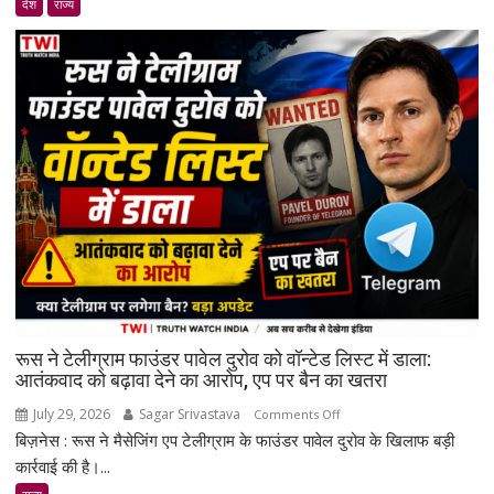
देश
राज्य
एनकाउंटर
मामले
में
पुलिसकर्मी
गिरफ्तार
रूस ने टेलीग्राम फाउंडर पावेल दुरोव को वॉन्टेड लिस्ट में डाला:
आतंकवाद को बढ़ावा देने का आरोप, एप पर बैन का खतरा
July 29, 2026
Sagar Srivastava
on
Comments Off
बिज़नेस : रूस ने मैसेजिंग एप टेलीग्राम के फाउंडर पावेल दुरोव के खिलाफ बड़ी
रूस
ने
कार्रवाई की है।...
टेलीग्राम