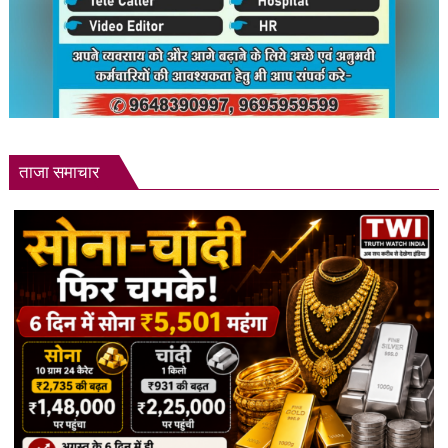
भी
मिलेगा
ताजा समाचार