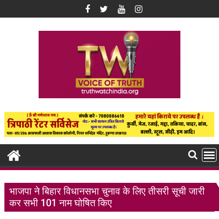
Skip
to
content
भाजपा ने बिहार विधानसभा चुनाव के लिए तीसरी सूची जारी
कर सभी 101 नाम घोषित किए