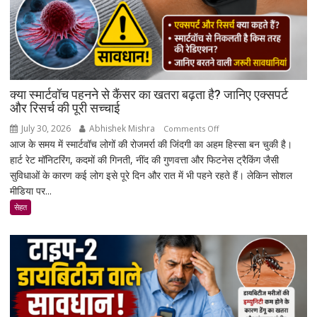
क्या स्मार्टवॉच पहनने से कैंसर का खतरा बढ़ता है? जानिए एक्सपर्ट
और रिसर्च की पूरी सच्चाई
July 30, 2026
Abhishek Mishra
on
Comments Off
आज के समय में स्मार्टवॉच लोगों की रोजमर्रा की जिंदगी का अहम हिस्सा बन चुकी है।
क्या
हार्ट रेट मॉनिटरिंग, कदमों की गिनती, नींद की गुणवत्ता और फिटनेस ट्रैकिंग जैसी
स्मार्टवॉच
सुविधाओं के कारण कई लोग इसे पूरे दिन और रात में भी पहने रहते हैं। लेकिन सोशल
पहनने
मीडिया पर...
से
कैंसर
सेहत
का
खतरा
बढ़ता
है?
जानिए
एक्सपर्ट
और