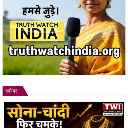
करियर