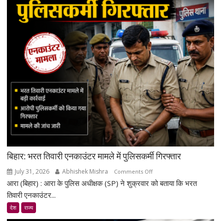
बिहार: भरत तिवारी एनकाउंटर मामले में पुलिसकर्मी गिरफ्तार
July 31, 2026
Abhishek Mishra
on
Comments Off
आरा (बिहार) : आरा के पुलिस अधीक्षक (SP) ने शुक्रवार को बताया कि भरत
बिहार:
भरत
तिवारी एनकाउंटर...
तिवारी
देश
राज्य
एनकाउंटर