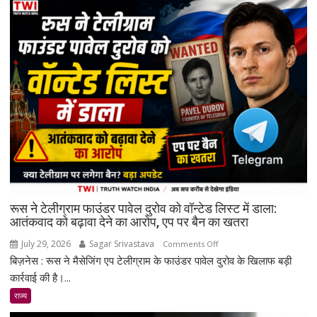
मामले
में
पुलिसकर्मी
गिरफ्तार
रूस ने टेलीग्राम फाउंडर पावेल दुरोव को वॉन्टेड लिस्ट में डाला:
आतंकवाद को बढ़ावा देने का आरोप, एप पर बैन का खतरा
July 29, 2026
Sagar Srivastava
on
Comments Off
बिज़नेस : रूस ने मैसेजिंग एप टेलीग्राम के फाउंडर पावेल दुरोव के खिलाफ बड़ी
रूस
ने
कार्रवाई की है।...
टेलीग्राम
राज्य
फाउंडर