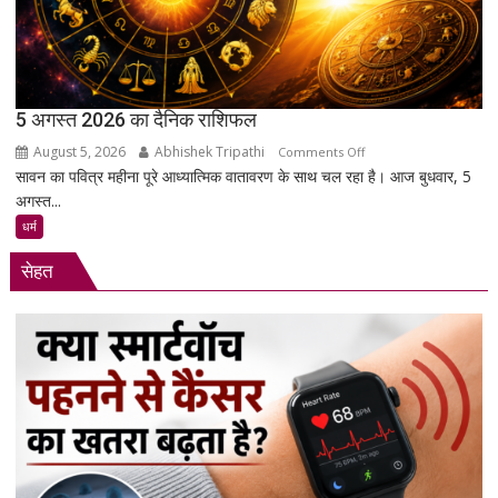
उतरे
युवा,
क्या
हैं
उनकी
5 अगस्त 2026 का दैनिक राशिफल
मांगें?
August 5, 2026
Abhishek Tripathi
on
Comments Off
सावन का पवित्र महीना पूरे आध्यात्मिक वातावरण के साथ चल रहा है। आज बुधवार, 5
5
अगस्त...
अगस्त
2026
धर्म
का
सेहत
दैनिक
राशिफल