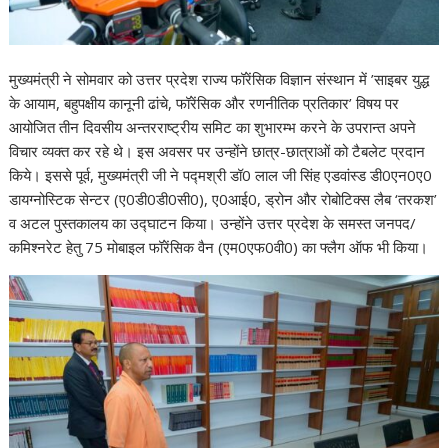
मुख्यमंत्री ने सोमवार को उत्तर प्रदेश राज्य फॉरेंसिक विज्ञान संस्थान में ’साइबर युद्ध
के आयाम, बहुपक्षीय कानूनी ढांचे, फॉरेंसिक और रणनीतिक प्रतिकार’ विषय पर
आयोजित तीन दिवसीय अन्तरराष्ट्रीय समिट का शुभारम्भ करने के उपरान्त अपने
विचार व्यक्त कर रहे थे। इस अवसर पर उन्होंने छात्र-छात्राओं को टैबलेट प्रदान
किये। इससे पूर्व, मुख्यमंत्री जी ने पद्मश्री डॉ0 लाल जी सिंह एडवांस्ड डी0एन0ए0
डायग्नोस्टिक सेन्टर (ए0डी0डी0सी0), ए0आई0, ड्रोन और रोबोटिक्स लैब ‘तरकश’
व अटल पुस्तकालय का उद्घाटन किया। उन्होंने उत्तर प्रदेश के समस्त जनपद/
कमिश्नरेट हेतु 75 मोबाइल फॉरेंसिक वैन (एम0एफ0वी0) का फ्लैग ऑफ भी किया।