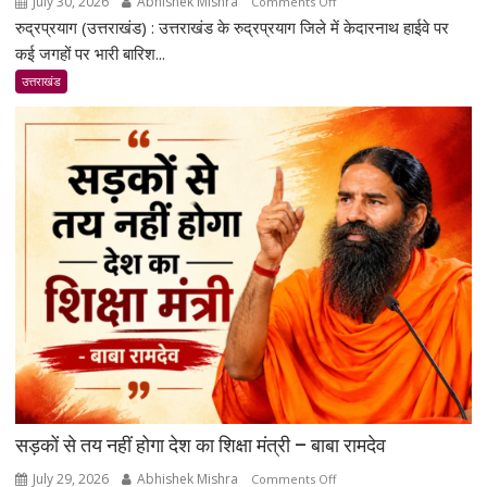
July 30, 2026
Abhishek Mishra
on
Comments Off
रुद्रप्रयाग (उत्तराखंड) : उत्तराखंड के रुद्रप्रयाग जिले में केदारनाथ हाईवे पर
रुद्रप्रयाग
में
कई जगहों पर भारी बारिश...
केदारनाथ
उत्तराखंड
हाईवे
पर
भूस्खलन
से
ट्रैफिक
रुका;
बहाली
का
काम
जारी
सड़कों से तय नहीं होगा देश का शिक्षा मंत्री – बाबा रामदेव
July 29, 2026
Abhishek Mishra
on
Comments Off