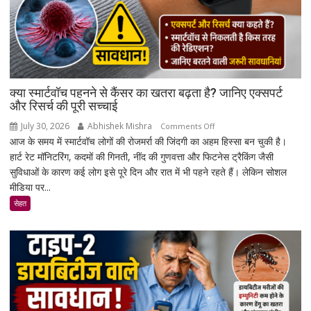
क्या स्मार्टवॉच पहनने से कैंसर का खतरा बढ़ता है? जानिए एक्सपर्ट
और रिसर्च की पूरी सच्चाई
July 30, 2026
Abhishek Mishra
on
Comments Off
आज के समय में स्मार्टवॉच लोगों की रोजमर्रा की जिंदगी का अहम हिस्सा बन चुकी है।
क्या
हार्ट रेट मॉनिटरिंग, कदमों की गिनती, नींद की गुणवत्ता और फिटनेस ट्रैकिंग जैसी
स्मार्टवॉच
सुविधाओं के कारण कई लोग इसे पूरे दिन और रात में भी पहने रहते हैं। लेकिन सोशल
पहनने
मीडिया पर...
से
कैंसर
सेहत
का
खतरा
बढ़ता
है?
जानिए
एक्सपर्ट
और