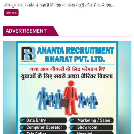
योग गुरु बाबा रामदेव ने कहा है कि देश का शिक्षा मंत्री कौन होगा, ये देश...
सड़कों
से
उत्तराखंड
तय
नहीं
ADVERTISEMENT
होगा
देश
का
शिक्षा
मंत्री
–
बाबा
रामदेव