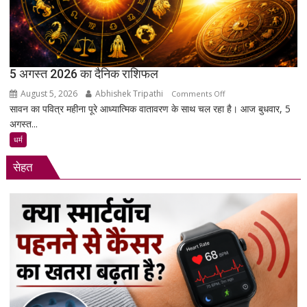
उतरे
युवा,
क्या
हैं
उनकी
5 अगस्त 2026 का दैनिक राशिफल
मांगें?
August 5, 2026
Abhishek Tripathi
on
Comments Off
सावन का पवित्र महीना पूरे आध्यात्मिक वातावरण के साथ चल रहा है। आज बुधवार, 5
5
अगस्त...
अगस्त
2026
धर्म
का
सेहत
दैनिक
राशिफल