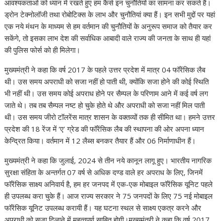
आवश्यकताओं को ध्यान में रखते हुए हम कैसे इन चुनौतियों का सामना कर सकते हैं।
ड्रोन टेक्नोलॉजी तथा रोबोटिक्स के लाभ और चुनौतियां क्या हैं। इन सभी मुद्दों पर यहां
एक नये मंथन के माध्यम से हम वर्तमान की चुनौतियों के अनुरूप समाज को तैयार कर
सकेंगे, तो इसका लाभ देश की सर्वाधिक आबादी वाले राज्य की जनता के साथ ही यहां
की पुलिस फोर्स को ही मिलेगा।
मुख्यमंत्री ने कहा कि वर्ष 2017 के पहले उत्तर प्रदेश में मात्र 04 फॉरेंसिक लैब
थी। उस समय अपराधी को सजा नहीं हो पाती थी, क्योंकि सजा होने की कोई स्थिति
भी नहीं थी। उस समय कोई अपराध होने पर सैम्पल के परिणाम आने में कई वर्ष लग
जाते थे। तब तब सैम्पल नष्ट हो चुके होते थे और अपराधी को सजा नहीं मिल पाती
थी। उस समय जीरो टॉलरेंस मात्र शासन के वक्तव्यों तक ही सीमित था। हमने उत्तर
प्रदेश की 18 रेंज में ‘ए’ ग्रेड की फॉरेंसिक लैब की स्थापना की ओर अपना ध्यान
केन्द्रित किया। वर्तमान में 12 लैब्स बनकर तैयार हैं और 06 निर्माणाधीन हैं।
मुख्यमंत्री ने कहा कि जुलाई, 2024 से तीन नये कानून लागू हुए। भारतीय नागरिक
सुरक्षा संहिता के अन्तर्गत 07 वर्ष से अधिक दण्ड वाले हर अपराध के लिए, जिनमें
फॉरेंसिक साक्ष्य अनिवार्य है, हम हर जनपद में एक-एक मोबाइल फॉरेंसिक यूनिट पहले
ही उपलब्ध करा चुके हैं। आज राज्य सरकार ने 75 जनपदों के लिए 75 नई मोबाइल
फॉरेंसिक यूनिट उपलब्ध करायी हैं। यह घटना स्थल से साक्ष्य एकत्र करने और
अपराधी को सजा दिलाने में महत्वपूर्ण साबित होगी।मुख्यमंत्री ने कहा कि वर्ष 2017