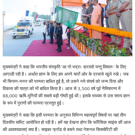
मुख्यमंत्री ने कहा कि भारतीय संस्कृति ‘आ नो भद्राः क्रतवो यन्तु विश्वतः’ के लिए
आग्रही रही है। अर्थात ज्ञान के लिए हम अपने चारों ओर के दरवाजे खुले रखे। जब
भी चिन्तन-मनन की परम्परा बाधित हुई है, तो उसने नये संघर्ष को जन्म दिया और
विकास की यात्रा को भी बाधित किया है। आज से 3,500 वर्ष पूर्व नैमिषारण्य में
88,000 ऋषि-मुनियों की सबसे बड़ी गोष्ठी हुई थी। इसके माध्यम से उस समय ज्ञान
के रूप में पुराणों की परम्परा प्रस्तुत हुई।
मुख्यमंत्री ने कहा कि इसी परम्परा के अनुरूप विभिन्न महत्वपूर्ण विषयों पर यहां तीन
दिवसीय समिट आयोजित हो रही है। हमें यह देखना होगा कि फॉरेंसिक साइंस की आज
की आवश्यकताएं क्या हैं। साइबर फ्रॉड से बचने तथा नेशनल सिक्योरिटी की