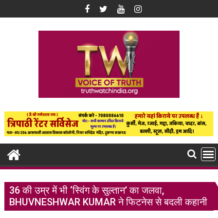
Skip
to
content
36 की उम्र में भी ‘स्विंग के सुल्तान’ का जलवा,
BHUVNESHWAR KUMAR ने फिटनेस से बदली कहानी