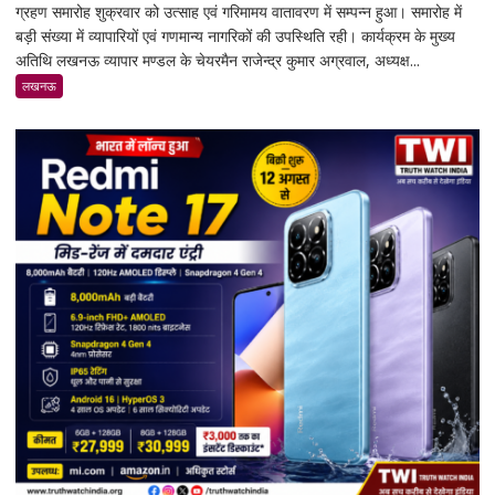
ग्रहण समारोह शुक्रवार को उत्साह एवं गरिमामय वातावरण में सम्पन्न हुआ। समारोह में
पार्क
बड़ी संख्या में व्यापारियों एवं गणमान्य नागरिकों की उपस्थिति रही। कार्यक्रम के मुख्य
व्यापार
अतिथि लखनऊ व्यापार मण्डल के चेयरमैन राजेन्द्र कुमार अग्रवाल, अध्यक्ष...
मण्डल
का
लखनऊ
भव्य
शपथ
ग्रहण
समारोह
हुआ
संपन्न