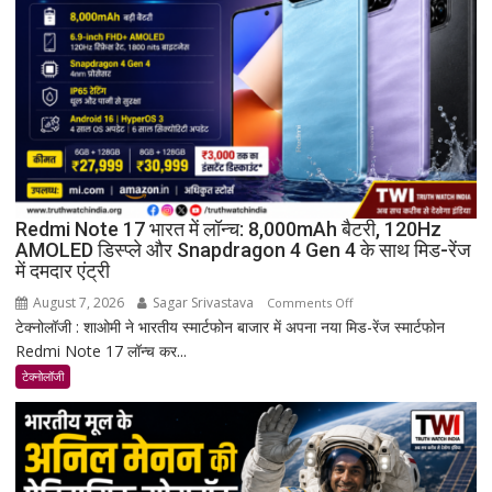
संपन्न
Redmi Note 17 भारत में लॉन्च: 8,000mAh बैटरी, 120Hz
AMOLED डिस्प्ले और Snapdragon 4 Gen 4 के साथ मिड-रेंज
में दमदार एंट्री
August 7, 2026
Sagar Srivastava
on
Comments Off
टेक्नोलॉजी : शाओमी ने भारतीय स्मार्टफोन बाजार में अपना नया मिड-रेंज स्मार्टफोन
Redmi
Redmi Note 17 लॉन्च कर...
Note
17
टेक्नोलॉजी
भारत
में
लॉन्च:
8,000mAh