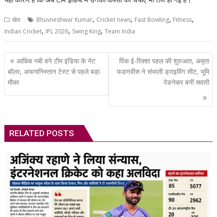
,
,
,
,
खेल
Bhuvneshwar Kumar
Cricket news
Fast Bowling
Fitness
,
,
,
Indian Cricket
IPL 2026
Swing King
Team India
Post
आकिब नबी बने टीम इंडिया के नेट
पिंक ई-रिक्शा पहल की शुरुआत, अमृता
navigation
बॉलर, अफगानिस्तान टेस्ट से पहले बड़ा
फडणवीस ने संभाली ड्राइविंग सीट, भूमि
मौका
पेडनेकर बनीं सवारी
RELATED POSTS