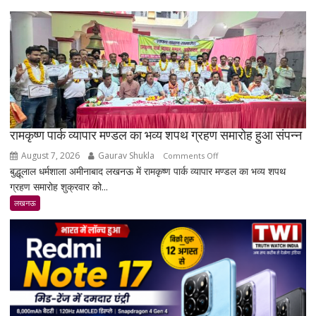
रामकृष्ण पार्क व्यापार मण्डल का भव्य शपथ ग्रहण समारोह हुआ संपन्न
August 7, 2026
Gaurav Shukla
on
Comments Off
बुद्धूलाल धर्मशाला अमीनाबाद लखनऊ में रामकृष्ण पार्क व्यापार मण्डल का भव्य शपथ
रामकृष्ण
ग्रहण समारोह शुक्रवार को...
पार्क
व्यापार
लखनऊ
मण्डल
का
भव्य
शपथ
ग्रहण
समारोह
हुआ