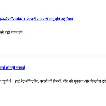
D
n
ाइल-लैपटॉप लॉक, 1 जनवरी 2027 से लागू होंगे नए नियम
को बड़ी राहत देते...
सर्च की पूरी सच्चाई
 चुकी है। हार्ट रेट मॉनिटरिंग, कदमों की गिनती, नींद की गुणवत्ता और फिटनेस ट्र