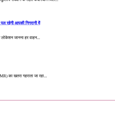
पल रहेगी आपकी निगरानी में
म लोकेशन जानना हर वाहन...
y:
 (AMR) का खतरा गहराता जा रहा...