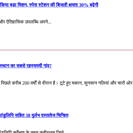
 किया बड़ा मिशन, स्पेस स्टेशन की बिजली क्षमता 30% बढ़ेगी
क और ऐतिहासिक उपलब्धि अपने...
D
n
ाजस्थान का सबसे रहस्यमयी गांव?
पिछले करीब 200 वर्षों से वीरान है। टूटे हुए मकान, सुनसान गलियां और चारों 
ंडुलिपि सहित 38 दुर्लभ दस्तावेज चिन्हित
ांडुलिपि सर्वेक्षण के तहत कबीरधाम जिले...