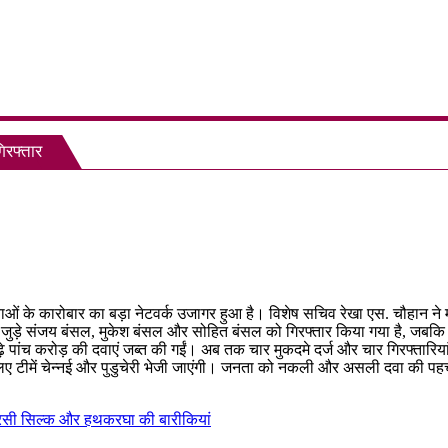
िरफ्तार
re
वाओं के कारोबार का बड़ा नेटवर्क उजागर हुआ है। विशेष सचिव रेखा एस. चौहान ने म
से जुड़े संजय बंसल, मुकेश बंसल और सोहित बंसल को गिरफ्तार किया गया है, जबकि 
़े पांच करोड़ की दवाएं जब्त की गईं। अब तक चार मुकदमे दर्ज और चार गिरफ्तारियां
के लिए टीमें चेन्नई और पुडुचेरी भेजी जाएंगी। जनता को नकली और असली दवा की प
ी बनारसी सिल्क और हथकरघा की बारीकियां