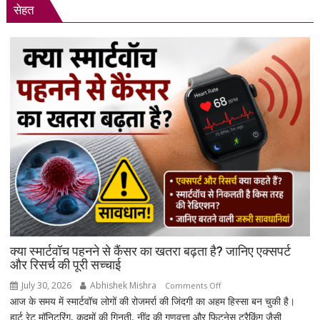
सेहत
का
भव्य
शपथ
ग्रहण
समारोह
हुआ
संपन्न
क्या स्मार्टवॉच पहनने से कैंसर का खतरा बढ़ता है? जानिए एक्सपर्ट
और रिसर्च की पूरी सच्चाई
July 30, 2026
Abhishek Mishra
on
Comments Off
आज के समय में स्मार्टवॉच लोगों की रोजमर्रा की जिंदगी का अहम हिस्सा बन चुकी है।
क्या
हार्ट रेट मॉनिटरिंग, कदमों की गिनती, नींद की गुणवत्ता और फिटनेस ट्रैकिंग जैसी
स्मार्टवॉच