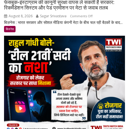
फेसबुक-इंस्टाग्राम की कानूनी सुरक्षा वापस ले सकती है सरकार:
रिकमेंडेशन सिस्टम और पेड प्रमोशन पर मेटा से जवाब तलब
August 8, 2026
Sagar Srivastava
on
Comments Off
बिज़नेस : भारत सरकार और सोशल मीडिया कंपनी मेटा के बीच चल रही बैठकों के बाद...
फेसबुक-
इंस्टाग्राम
बिजनेस
की
कानूनी
सुरक्षा
वापस
ले
सकती
है
सरकार:
रिकमेंडेशन
सिस्टम
और
पेड
प्रमोशन
पर
मेटा