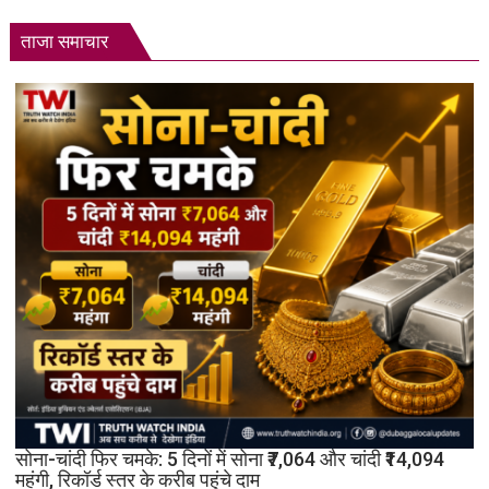
ताजा समाचार
सोना-चांदी फिर चमके: 5 दिनों में सोना ₹7,064 और चांदी ₹14,094
महंगी, रिकॉर्ड स्तर के करीब पहुंचे दाम