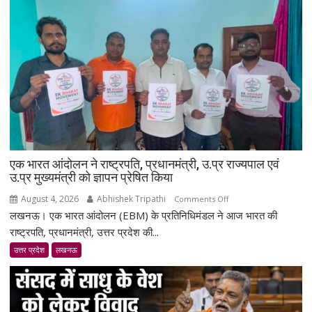
दरोगा
अस्मिता
डे,
एयरपोर्ट
पर
भव्य
स्वागत;
बोलीं-
मेरा
लक्ष्य
सिर्फ
एक भारत आंदोलन ने राष्ट्रपति, प्रधानमंत्री, उ.प्र राज्यपाल एवं
गोल्ड
उ.प्र मुख्यमंत्री को ज्ञापन प्रेषित किया
था
August 4, 2026
Abhishek Tripathi
on
Comments Off
लखनऊ। एक भारत आंदोलन (EBM) के प्रतिनिधिमंडल ने आज भारत की
एक
भारत
राष्ट्रपति, प्रधानमंत्री, उत्तर प्रदेश की...
आंदोलन
उत्तर प्रदेश
लखनऊ
ने
राष्ट्रपति,
प्रधानमंत्री,
उ.प्र