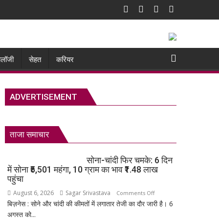
नोलॉजी
सेहत
करियर
ADVERTISEMENT
ताजा समाचार
सोना-चांदी फिर चमके: 6 दिन
में सोना ₹5,501 महंगा, 10 ग्राम का भाव ₹1.48 लाख
पहुंचा
August 6, 2026
Sagar Srivastava
on
Comments Off
बिज़नेस : सोने और चांदी की कीमतों में लगातार तेजी का दौर जारी है। 6
सोना-
अगस्त को...
चांदी