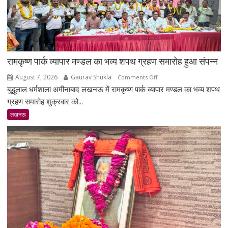
रामकृष्ण पार्क व्यापार मण्डल का भव्य शपथ ग्रहण समारोह हुआ संपन्न
August 7, 2026
Gaurav Shukla
on
Comments Off
बुद्धूलाल धर्मशाला अमीनाबाद लखनऊ में रामकृष्ण पार्क व्यापार मण्डल का भव्य शपथ
रामकृष्ण
पार्क
ग्रहण समारोह शुक्रवार को...
व्यापार
लखनऊ
मण्डल
का
भव्य
शपथ
ग्रहण
समारोह
हुआ
संपन्न