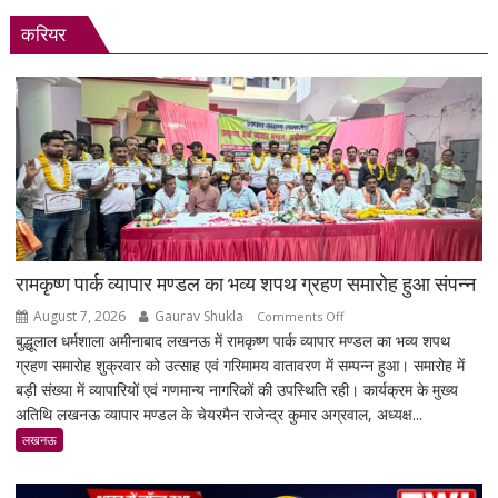
करियर
रामकृष्ण पार्क व्यापार मण्डल का भव्य शपथ ग्रहण समारोह हुआ संपन्न
August 7, 2026
Gaurav Shukla
on
Comments Off
बुद्धूलाल धर्मशाला अमीनाबाद लखनऊ में रामकृष्ण पार्क व्यापार मण्डल का भव्य शपथ
रामकृष्ण
ग्रहण समारोह शुक्रवार को उत्साह एवं गरिमामय वातावरण में सम्पन्न हुआ। समारोह में
पार्क
बड़ी संख्या में व्यापारियों एवं गणमान्य नागरिकों की उपस्थिति रही। कार्यक्रम के मुख्य
व्यापार
अतिथि लखनऊ व्यापार मण्डल के चेयरमैन राजेन्द्र कुमार अग्रवाल, अध्यक्ष...
मण्डल
का
लखनऊ
भव्य
शपथ