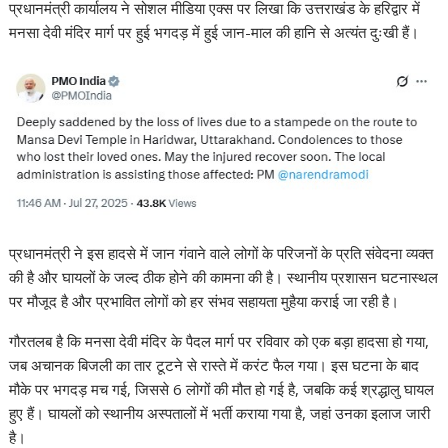
प्रधानमंत्री कार्यालय ने सोशल मीडिया एक्स पर लिखा कि उत्तराखंड के हरिद्वार में
A
o
a
dI
st
t
c
Li
मनसा देवी मंदिर मार्ग पर हुई भगदड़ में हुई जान-माल की हानि से अत्यंत दुःखी हैं।
p
o
m
n
h
n
p
k
at
k
प्रधानमंत्री ने इस हादसे में जान गंवाने वाले लोगों के परिजनों के प्रति संवेदना व्यक्त
की है और घायलों के जल्द ठीक होने की कामना की है। स्थानीय प्रशासन घटनास्थल
पर मौजूद है और प्रभावित लोगों को हर संभव सहायता मुहैया कराई जा रही है।
गौरतलब है कि मनसा देवी मंदिर के पैदल मार्ग पर रविवार को एक बड़ा हादसा हो गया,
जब अचानक बिजली का तार टूटने से रास्ते में करंट फैल गया। इस घटना के बाद
मौके पर भगदड़ मच गई, जिससे 6 लोगों की मौत हो गई है, जबकि कई श्रद्धालु घायल
हुए हैं। घायलों को स्थानीय अस्पतालों में भर्ती कराया गया है, जहां उनका इलाज जारी
है।