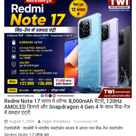
ग्रहण
समारोह
हुआ
संपन्न
Redmi Note 17 भारत में लॉन्च: 8,000mAh बैटरी, 120Hz
AMOLED डिस्प्ले और Snapdragon 4 Gen 4 के साथ मिड-रेंज
में दमदार एंट्री
August 7, 2026
Sagar Srivastava
on
Comments Off
टेक्नोलॉजी : शाओमी ने भारतीय स्मार्टफोन बाजार में अपना नया मिड-रेंज स्मार्टफोन
Redmi
Redmi Note 17 लॉन्च कर...
Note