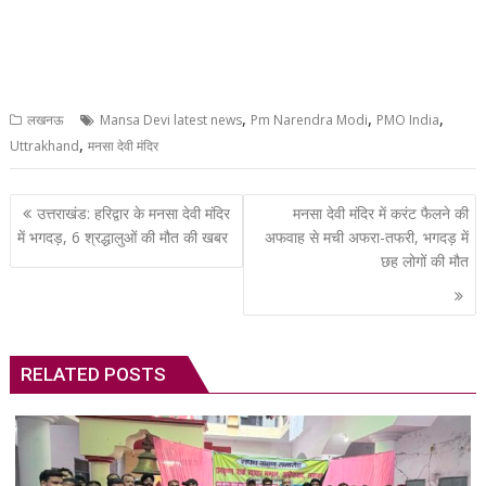
,
,
,
लखनऊ
Mansa Devi latest news
Pm Narendra Modi
PMO India
,
Uttrakhand
मनसा देवी मंदिर
Post
उत्तराखंड: हरिद्वार के मनसा देवी मंदिर
मनसा देवी मंदिर में करंट फैलने की
navigation
में भगदड़, 6 श्रद्धालुओं की मौत की खबर
अफवाह से मची अफरा-तफरी, भगदड़ में
छह लोगों की मौत
RELATED POSTS