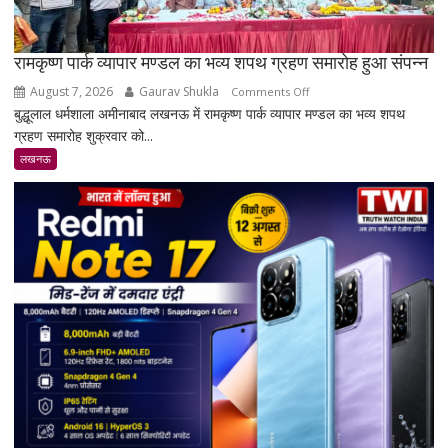
रामकृष्ण पार्क व्यापार मण्डल का भव्य शपथ ग्रहण समारोह हुआ संपन्न
August 7, 2026
Gaurav Shukla
on
Comments Off
बुद्धूलाल धर्मशाला अमीनाबाद लखनऊ में रामकृष्ण पार्क व्यापार मण्डल का भव्य शपथ
रामकृष्ण
ग्रहण समारोह शुक्रवार को...
पार्क
व्यापार
लखनऊ
मण्डल
का
भव्य
शपथ
ग्रहण
समारोह
हुआ
संपन्न