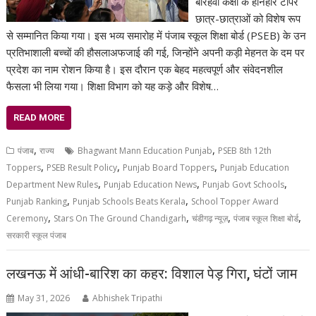
बारहवीं कक्षा के होनहार टॉपर
छात्र-छात्राओं को विशेष रूप
से सम्मानित किया गया। इस भव्य समारोह में पंजाब स्कूल शिक्षा बोर्ड (PSEB) के उन
प्रतिभाशाली बच्चों की हौसलाअफजाई की गई, जिन्होंने अपनी कड़ी मेहनत के दम पर
प्रदेश का नाम रोशन किया है। इस दौरान एक बेहद महत्वपूर्ण और संवेदनशील
फैसला भी लिया गया। शिक्षा विभाग को यह कड़े और विशेष…
READ MORE
,
,
पंजाब
राज्य
Bhagwant Mann Education Punjab
PSEB 8th 12th
,
,
,
Toppers
PSEB Result Policy
Punjab Board Toppers
Punjab Education
,
,
,
Department New Rules
Punjab Education News
Punjab Govt Schools
,
,
Punjab Ranking
Punjab Schools Beats Kerala
School Topper Award
,
,
,
,
Ceremony
Stars On The Ground Chandigarh
चंडीगढ़ न्यूज़
पंजाब स्कूल शिक्षा बोर्ड
सरकारी स्कूल पंजाब
लखनऊ में आंधी-बारिश का कहर: विशाल पेड़ गिरा, घंटों जाम
May 31, 2026
Abhishek Tripathi