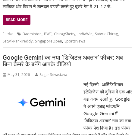
सात्विक और चिराग ने शानदार वापसी करते हुए दूसरे गेम में 21-17 से…
READ MORE
,
,
,
,
,
खेल
Badminton
BWF
ChiragShetty
IndiaWin
Satwik-Chirag
,
,
SatwikRankireddy
SingaporeOpen
SportsNews
Google Gemini का नया ‘डिजिटल अवतार’ फीचर: अब
बिना कैमरे के बनेंगे आपके वीडियो
May 31, 2026
Sagar Srivastava
नई दिल्ली : आर्टिफिशियल
इंटेलिजेंस की दुनिया में एक और
बड़ा कदम उठाते हुए Google
ने अपने एआई प्लेटफॉर्म
Google Gemini में
‘डिजिटल अवतार’ नाम का नया
फीचर पेश किया है। इस फीचर