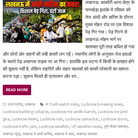
लखनऊ: काकोरी थाना क्षेत्र के
पानखेड़ा इलाके में रविवार को
तेज आंधी और बारिश के दौरान
मुख्य मोहन रोड पर एक विशाल
पेड़ गिर गया। पेड़ गिरने से
लखनऊ-मोहन मार्ग पर
यातायात पूरी तरह बाधित हो गया
और दोनों ओर वाहनों की लंबी कतारें लग गईं। स्थानीय लोगों के अनुसार तेज हवाओं
के चलते पेड़ अचानक सड़क पर आ गिरा। हालांकि इस घटना में किसी के हताहत होने
की सूचना नहीं है, लेकिन राहगीरों और वाहन चालकों को काफी परेशानी का सामना
करना पड़ा। सूचना मिलते ही प्रशासन और वन…
READ MORE
,
,
,
उत्तर प्रदेश
लखनऊ
# Truth watch india
Lucknow breaking news
,
,
Lucknow building collapse
Lucknow me andhi barish
Lucknow me ped
,
,
,
,
,
gira
Lucknow News
Lucknow rain
Lucknow samachar
Lucknow storm
,
,
,
,
Lucknow traffic jam
Lucknow weather
UP weather news
यूपी मौसम समाचार
,
,
,
लखनऊ न्यूज़
लखनऊ में आंधी बारिश
लखनऊ में जाम
लखनऊ समाचार