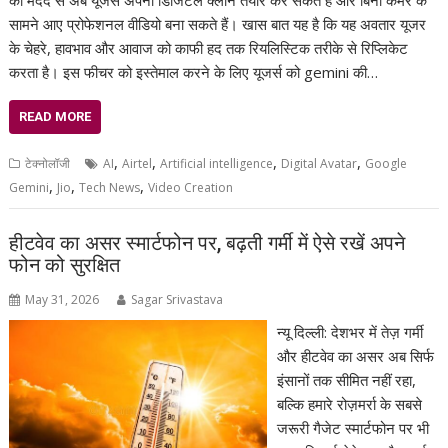
की मदद से अब यूजर्स अपना डिजिटल क्लोन तैयार कर सकते हैं और बिना कैमरे के
सामने आए प्रोफेशनल वीडियो बना सकते हैं। खास बात यह है कि यह अवतार यूजर
के चेहरे, हावभाव और आवाज को काफी हद तक रियलिस्टिक तरीके से रिप्लिकेट
करता है। इस फीचर को इस्तेमाल करने के लिए यूजर्स को gemini की…
READ MORE
,
,
,
,
टेक्नोलॉजी
AI
Airtel
Artificial intelligence
Digital Avatar
Google
,
,
,
Gemini
Jio
Tech News
Video Creation
हीटवेव का असर स्मार्टफोन पर, बढ़ती गर्मी में ऐसे रखें अपने
फोन को सुरक्षित
May 31, 2026
Sagar Srivastava
न्यू दिल्ली: देशभर में तेज़ गर्मी
और हीटवेव का असर अब सिर्फ
इंसानों तक सीमित नहीं रहा,
बल्कि हमारे रोज़मर्रा के सबसे
जरूरी गैजेट स्मार्टफोन पर भी