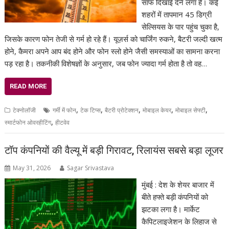
साफ दिखाई देने लगा है। कई
शहरों में तापमान 45 डिग्री
सेल्सियस के पार पहुंच चुका है,
जिसके कारण फोन तेजी से गर्म हो रहे हैं। यूज़र्स को चार्जिंग रुकने, बैटरी जल्दी खत्म
होने, कैमरा अपने आप बंद होने और फोन स्लो होने जैसी समस्याओं का सामना करना
पड़ रहा है। तकनीकी विशेषज्ञों के अनुसार, जब फोन ज्यादा गर्म होता है तो वह…
READ MORE
,
,
,
,
,
टेक्नोलॉजी
गर्मी में फोन
टेक टिप्स
बैटरी प्रोटेक्शन
मोबाइल केयर
मोबाइल सेफ्टी
,
स्मार्टफोन ओवरहीटिंग
हीटवेव
टॉप कंपनियों की वैल्यू में बड़ी गिरावट, रिलायंस सबसे बड़ा लूजर
May 31, 2026
Sagar Srivastava
मुंबई : देश के शेयर बाजार में
बीते हफ्ते बड़ी कंपनियों को
झटका लगा है। मार्केट
कैपिटलाइजेशन के लिहाज से