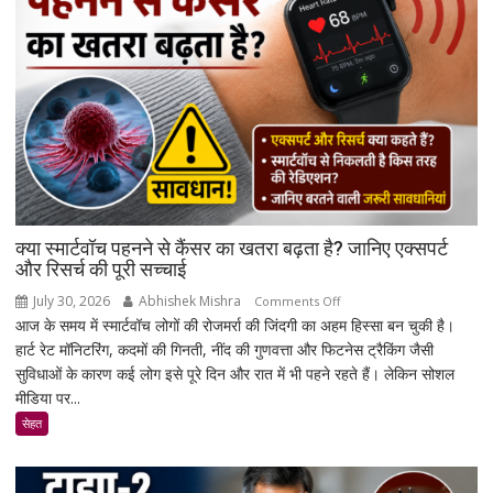
संपन्न
क्या स्मार्टवॉच पहनने से कैंसर का खतरा बढ़ता है? जानिए एक्सपर्ट
और रिसर्च की पूरी सच्चाई
July 30, 2026
Abhishek Mishra
on
Comments Off
आज के समय में स्मार्टवॉच लोगों की रोजमर्रा की जिंदगी का अहम हिस्सा बन चुकी है।
क्या
हार्ट रेट मॉनिटरिंग, कदमों की गिनती, नींद की गुणवत्ता और फिटनेस ट्रैकिंग जैसी
स्मार्टवॉच
सुविधाओं के कारण कई लोग इसे पूरे दिन और रात में भी पहने रहते हैं। लेकिन सोशल
पहनने
मीडिया पर...
से
कैंसर
सेहत
का
खतरा