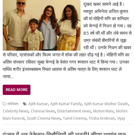
दुखद खबर सामने आई है।
मशहूर अभिनेता अजित कुमार
की मां मोहिनी मणि का शनिवार
को चेन्नई में निधन हो गया। वह
85 वर्ष की थीं और लंबे समय से
उम्र संबंधी बीमारियों से जूझ
रही थीं। उनके निधन की खबर
से परिवार, प्रशंसकों और फिल्म जगत में शोक की लहर दौड़ गई है। मोहिनी मणि का
अंतिम संस्कार रविवार सुबह चेन्नई के बेसंत नगर श्मशान घाट में किया गया। उनका
पार्थिव शरीर इंजामबक्कम स्थित आवास से अंतिम यात्रा के लिए श्मशान घाट ले
जाया…
READ MORE
,
,
,
मनोरंजन
Ajith Kumar
Ajith Kumar Family
Ajith Kumar Mother Death
,
,
,
,
Celebrity News
Chennai News
Entertainment news
Mohini Mani
Mohini
,
,
,
,
Mani Funeral
South Cinema News
Tamil Cinema
Trisha Krishnan
Vijay
पंजाब में अब ठेकेदार-बिचौलियों की छुट्टी! सीएम भगवंत मान