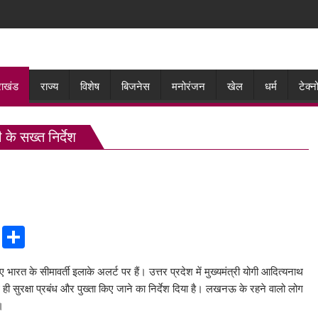
राखंड
राज्य
विशेष
बिजनेस
मनोरंजन
खेल
धर्म
टेक्
के सख्त निर्देश
C
S
o
h
 भारत के सीमावर्ती इलाके अलर्ट पर हैं। उत्तर प्रदेश में मुख्यमंत्री योगी आदित्यनाथ
p
ar
थ ही सुरक्षा प्रबंध और पुख्ता किए जाने का निर्देश दिया है। लखनऊ के रहने वालो लोग
y
e
।