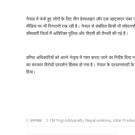
A
o
a
dI
st
t
c
p
o
m
n
h
नेपाल में फंसे हुए लोगों के लिए तीन हेल्पलाइन और एक व्हाट्सएप नं
p
k
at
मीडिया पर भी निगरानी रख रही है। नेपाल से संबंधित किसी भी संवेदनशी
सीमावर्ती जिलों में अतिरिक्त पुलिस और पीएसी की तैनाती की गई है।
वरिष्ठ अधिकारियों को अपने नेतृत्व में गश्त कराए जाने का निर्देश दिया
का सरकार विरोधी प्रदर्शन हिंसक हो गया है। नेपाल के प्रधानमंत्री के. 
दिया।
,
,
उत्तराखंड
CM Yogi Adityanath
Nepal voilence
Uttar Prades