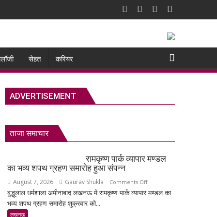
नोलॉजी
सेहत
करियर
ADVERTISEMENT
ताजा समाचार
रामकृष्ण पार्क व्यापार मण्डल
का भव्य शपथ ग्रहण समारोह हुआ संपन्न
August 7, 2026
Gaurav Shukla
on
Comments Off
बुद्धूलाल धर्मशाला अमीनाबाद लखनऊ में रामकृष्ण पार्क व्यापार मण्डल का
रामकृष्ण
भव्य शपथ ग्रहण समारोह शुक्रवार को...
पार्क
व्यापार
लखनऊ