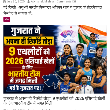
July 30, 2026
Abhishek Mishra
on
Comments Off
नई दिल्ली : अनुभवी भारतीय क्रिकेटर अजिंक्य रहाणे ने गुरुवार को इंटरनेशनल
अजिंक्य
रहाणे
क्रिकेट से संन्यास की...
ने
खेल
लिया
संन्यास,
इंटरनेशनल
क्रिकेट
को
कहा
अलविदा
गुजरात ने अपना ही रिकॉर्ड तोड़ा: 9 एथलीटों को 2026 एशियाई खेलों
के लिए भारतीय टीम में जगह मिली