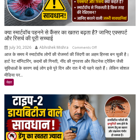
क्या स्मार्टवॉच पहनने से कैंसर का खतरा बढ़ता है? जानिए एक्सपर्ट
और रिसर्च की पूरी सच्चाई
July 30, 2026
Abhishek Mishra
on
Comments Off
आज के समय में स्मार्टवॉच लोगों की रोजमर्रा की जिंदगी का अहम हिस्सा बन चुकी है।
क्या
हार्ट रेट मॉनिटरिंग, कदमों की गिनती, नींद की गुणवत्ता और फिटनेस ट्रैकिंग जैसी
स्मार्टवॉच
सुविधाओं के कारण कई लोग इसे पूरे दिन और रात में भी पहने रहते हैं। लेकिन सोशल
पहनने
मीडिया पर...
से
कैंसर
सेहत
का
खतरा
बढ़ता
है?
जानिए
एक्सपर्ट
और
रिसर्च