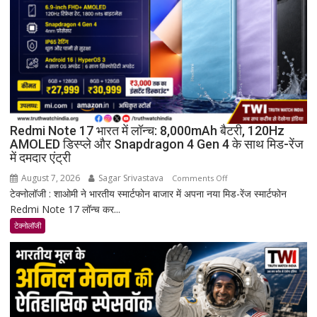
Redmi Note 17 भारत में लॉन्च: 8,000mAh बैटरी, 120Hz
AMOLED डिस्प्ले और Snapdragon 4 Gen 4 के साथ मिड-रेंज
में दमदार एंट्री
August 7, 2026
Sagar Srivastava
on
Comments Off
टेक्नोलॉजी : शाओमी ने भारतीय स्मार्टफोन बाजार में अपना नया मिड-रेंज स्मार्टफोन
Redmi
Redmi Note 17 लॉन्च कर...
Note
17
टेक्नोलॉजी
भारत
में
लॉन्च:
8,000mAh
बैटरी,