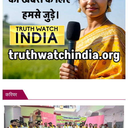
करियर