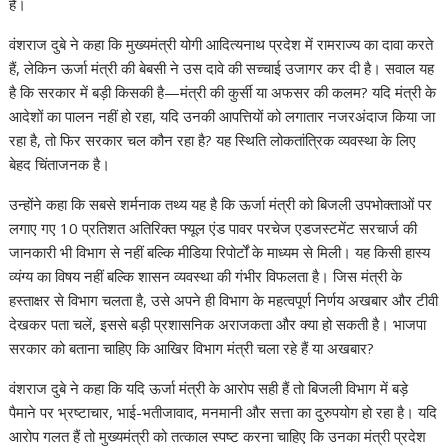
है।
वंशराज दुबे ने कहा कि मुख्यमंत्री योगी आदित्यनाथ प्रदेश में रामराज्य का दावा करते
हैं, लेकिन ऊर्जा मंत्री की बेबसी ने उस दावे की सच्चाई उजागर कर दी है। सवाल यह
है कि सरकार में बड़ी किसकी है—मंत्री की कुर्सी या अफसर की कलम? यदि मंत्री के
आदेशों का पालन नहीं हो रहा, यदि उनकी आपत्तियों को लगातार नजरअंदाज किया जा
रहा है, तो फिर सरकार चल कौन रहा है? यह स्थिति लोकतांत्रिक व्यवस्था के लिए
बेहद चिंताजनक है।
उन्होंने कहा कि सबसे शर्मनाक तथ्य यह है कि ऊर्जा मंत्री को बिजली उपभोक्ताओं पर
लगाए गए 10 प्रतिशत अतिरिक्त फ्यूल एंड पावर परचेज एडजस्टमेंट सरचार्ज की
जानकारी भी विभाग से नहीं बल्कि मीडिया रिपोर्टों के माध्यम से मिली। यह किसी हास्य
व्यंग्य का विषय नहीं बल्कि शासन व्यवस्था की गंभीर विफलता है। जिस मंत्री के
हस्ताक्षर से विभाग चलता है, उसे अपने ही विभाग के महत्वपूर्ण निर्णय अखबार और टीवी
देखकर पता चलें, इससे बड़ी प्रशासनिक अराजकता और क्या हो सकती है। भाजपा
सरकार को बताना चाहिए कि आखिर विभाग मंत्री चला रहे हैं या अखबार?
वंशराज दुबे ने कहा कि यदि ऊर्जा मंत्री के आरोप सही हैं तो बिजली विभाग में बड़े
पैमाने पर भ्रष्टाचार, भाई-भतीजावाद, मनमानी और सत्ता का दुरुपयोग हो रहा है। यदि
आरोप गलत हैं तो मुख्यमंत्री को तत्काल स्पष्ट करना चाहिए कि उनका मंत्री प्रदेश