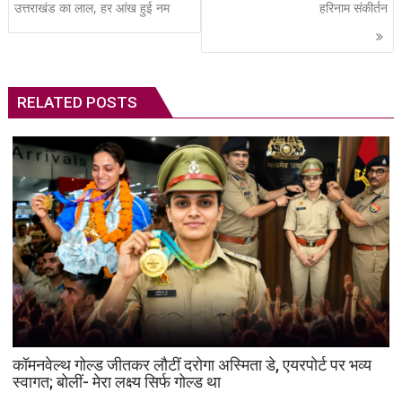
navigation
उत्तराखंड का लाल, हर आंख हुई नम
हरिनाम संकीर्तन
RELATED POSTS
कॉमनवेल्थ गोल्ड जीतकर लौटीं दरोगा अस्मिता डे, एयरपोर्ट पर भव्य
स्वागत; बोलीं- मेरा लक्ष्य सिर्फ गोल्ड था