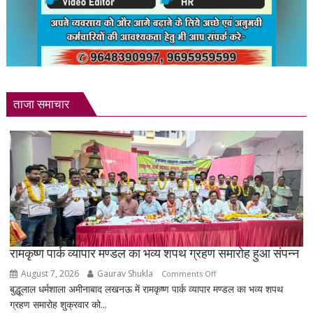
ताजा समाचार
रामकृष्ण पार्क व्यापार मण्डल का भव्य शपथ ग्रहण समारोह हुआ संपन्न
August 7, 2026
Gaurav Shukla
on
Comments Off
बुद्धूलाल धर्मशाला अमीनाबाद लखनऊ में रामकृष्ण पार्क व्यापार मण्डल का भव्य शपथ
रामकृष्ण
ग्रहण समारोह शुक्रवार को...
पार्क