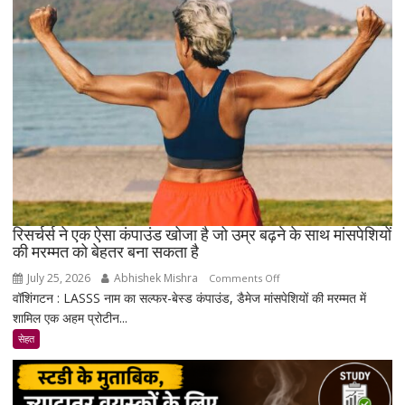
सावधान
!
रिसर्चर्स ने एक ऐसा कंपाउंड खोजा है जो उम्र बढ़ने के साथ मांसपेशियों
की मरम्मत को बेहतर बना सकता है
July 25, 2026
Abhishek Mishra
on
Comments Off
वॉशिंगटन : LASSS नाम का सल्फर-बेस्ड कंपाउंड, डैमेज मांसपेशियों की मरम्मत में
रिसर्चर्स
शामिल एक अहम प्रोटीन...
ने
एक
सेहत
ऐसा
कंपाउंड
खोजा