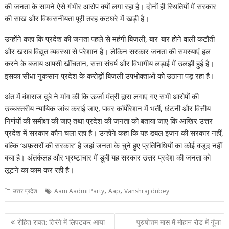
की जनता के सामने ऐसे गंभीर आरोप क्यों लगा रहा है। दोनों ही स्थितियों में सरकार
की साख और विश्वसनीयता पूरी तरह कटघरे में खड़ी है।
उन्होंने कहा कि प्रदेश की जनता पहले से महंगी बिजली, बार-बार होने वाली कटौती
और खराब विद्युत व्यवस्था से परेशान है। लेकिन सरकार जनता की समस्याएं हल
करने के बजाय आपसी खींचतान, सत्ता संघर्ष और विभागीय लड़ाई में उलझी हुई है।
इसका सीधा नुकसान प्रदेश के करोड़ों बिजली उपभोक्ताओं को उठाना पड़ रहा है।
अंत में वंशराज दुबे ने मांग की कि ऊर्जा मंत्री द्वारा लगाए गए सभी आरोपों की
उच्चस्तरीय न्यायिक जांच कराई जाए, पावर कॉर्पोरेशन में भर्ती, छंटनी और वित्तीय
निर्णयों की समीक्षा की जाए तथा प्रदेश की जनता को बताया जाए कि आखिर उत्तर
प्रदेश में सरकार कौन चला रहा है। उन्होंने कहा कि यह डबल इंजन की सरकार नहीं,
बल्कि ‘अफ़सरों की सरकार’ है जहां जनता के चुने हुए प्रतिनिधियों का कोई वजूद नहीं
बचा है। अंतर्कलह और भ्रष्टाचार में डूबी यह सरकार उत्तर प्रदेश की जनता को
लूटने का काम कर रही है।
,
,
उत्तर प्रदेश
Aam Aadmi Party
Aap
Vanshraj dubey
Post
रोहित रावत: तिरंगे में लिपटकर आया
पुरुषोत्तम मास में मोहान रोड में गूंजा