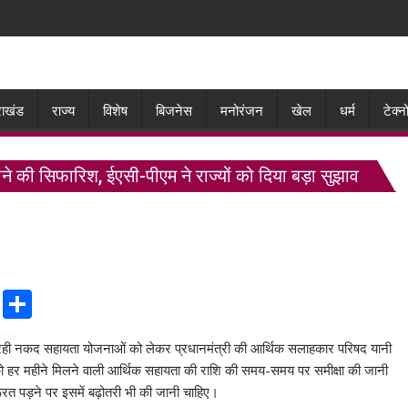
राखंड
राज्य
विशेष
बिजनेस
मनोरंजन
खेल
धर्म
टेक्
 की सिफारिश, ईएसी-पीएम ने राज्यों को दिया बड़ा सुझाव
C
S
o
h
 रही नकद सहायता योजनाओं को लेकर प्रधानमंत्री की आर्थिक सलाहकार परिषद यानी
p
ar
ो हर महीने मिलने वाली आर्थिक सहायता की राशि की समय-समय पर समीक्षा की जानी
y
e
ूरत पड़ने पर इसमें बढ़ोतरी भी की जानी चाहिए।