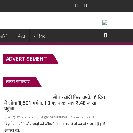
नोलॉजी
सेहत
करियर
ADVERTISEMENT
ताजा समाचार
सोना-चांदी फिर चमके: 6 दिन
में सोना ₹5,501 महंगा, 10 ग्राम का भाव ₹1.48 लाख
पहुंचा
August 6, 2026
Sagar Srivastava
on
Comments Off
बिज़नेस : सोने और चांदी की कीमतों में लगातार तेजी का दौर जारी है। 6
सोना-
अगस्त को...
चांदी