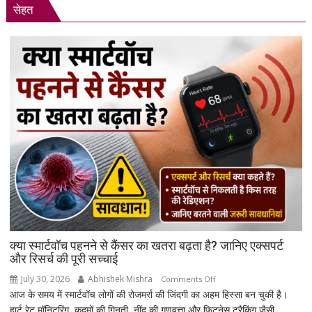
सेहत
दैनिक
राशिफल
क्या स्मार्टवॉच पहनने से कैंसर का खतरा बढ़ता है? जानिए एक्सपर्ट
और रिसर्च की पूरी सच्चाई
July 30, 2026
Abhishek Mishra
on
Comments Off
आज के समय में स्मार्टवॉच लोगों की रोजमर्रा की जिंदगी का अहम हिस्सा बन चुकी है।
क्या
हार्ट रेट मॉनिटरिंग, कदमों की गिनती, नींद की गुणवत्ता और फिटनेस ट्रैकिंग जैसी
स्मार्टवॉच