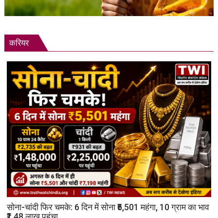
करियर
सोना-चांदी फिर चमके: 6 दिन में सोना ₹5,501 महंगा, 10 ग्राम का भाव
₹1.48 लाख पहुंचा