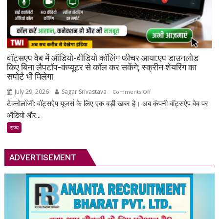
का
आरोप,
एप
पर
बैन
वॉट्सएप वेब में ऑडियो-वीडियो कॉलिंग फीचर आया:एप डाउनलोड
का
किए बिना लैपटॉप-कंप्यूटर से कॉल कर सकेंगे; स्क्रीन शेयरिंग का
खतरा
सपोर्ट भी मिलेगा
July 29, 2026
Sagar Srivastava
on
Comments Off
टेक्नोलॉजी: वॉट्सऐप यूजर्स के लिए एक बड़ी खबर है। अब कंपनी वॉट्सऐप वेब पर
वॉट्सएप
वेब
ऑडियो और...
में
राज्य
ऑडियो-
वीडियो
कॉलिंग
ADVERTISEMENT
फीचर
आया:एप
डाउनलोड
किए
बिना