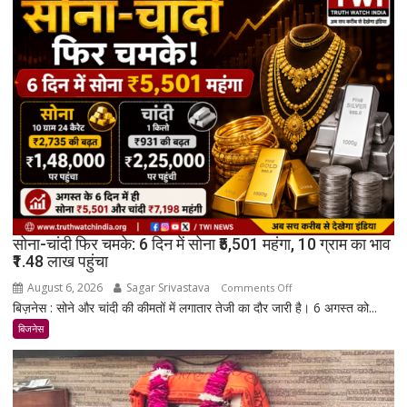
सोना-चांदी फिर चमके: 6 दिन में सोना ₹5,501 महंगा, 10 ग्राम का भाव
₹1.48 लाख पहुंचा
August 6, 2026
Sagar Srivastava
on
Comments Off
बिज़नेस : सोने और चांदी की कीमतों में लगातार तेजी का दौर जारी है। 6 अगस्त को...
सोना-
चांदी
बिजनेस
फिर
चमके:
6
दिन