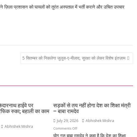
Li
ोंने ज़िला प्रशासन को घायलों को तुरंत अस्पताल में भर्ती कराने और उचित उपचार
n
k
5 सितम्बर को निकलेगा जुलूस-ए-मीलाद, सुरक्षा को लेकर विशेष इंतज़ाम
ं केदारनाथ हाईवे पर
सड़कों से तय नहीं होगा देश का शिक्षा मंत्री
रैफिक रुका; बहाली का काम
– बाबा रामदेव
July 29, 2026
Abhishek Mishra
Abhishek Mishra
on
Comments Off
n
योग गुरु बाबा रामदेव ने कहा है कि देश का शिक्षा
सड़कों