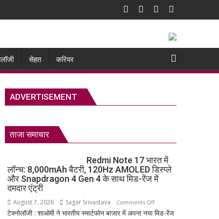
नोलॉजी
सेहत
करियर
ADVERTISEMENT
ताजा समाचार
Redmi Note 17 भारत में
लॉन्च: 8,000mAh बैटरी, 120Hz AMOLED डिस्प्ले
और Snapdragon 4 Gen 4 के साथ मिड-रेंज में
दमदार एंट्री
August 7, 2026
Sagar Srivastava
on
Comments Off
टेक्नोलॉजी : शाओमी ने भारतीय स्मार्टफोन बाजार में अपना नया मिड-रेंज
Redmi